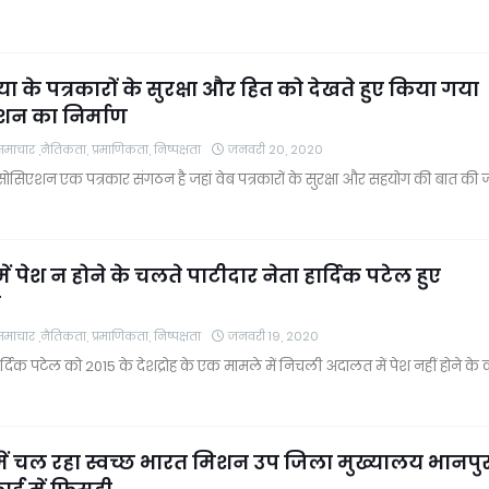
या के पत्रकारों के सुरक्षा और हित को देखते हुए किया गया
न का निर्माण
चार ,नैतिकता, प्रमाणिकता, निष्पक्षता
जनवरी 20, 2020
सोसिएशन एक पत्रकार संगठन है जहां वेब पत्रकारों के सुरक्षा और सहयोग की बात की 
ं पेश न होने के चलते पाटीदार नेता हार्दिक पटेल हुए
र
चार ,नैतिकता, प्रमाणिकता, निष्पक्षता
जनवरी 19, 2020
 हार्दिक पटेल को 2015 के देशद्रोह के एक मामले में निचली अदालत में पेश नहीं होने के
ें चल रहा स्वच्छ भारत मिशन उप जिला मुख्यालय भानपु