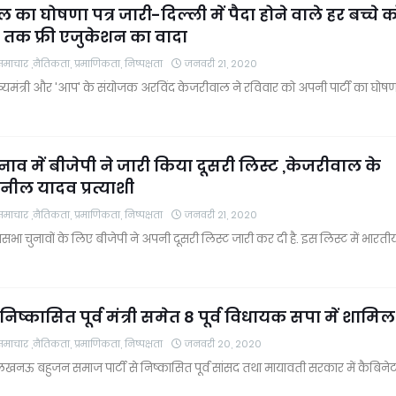
 का घोषणा पत्र जारी-दिल्ली में पैदा होने वाले हर बच्चे क
न तक फ्री एजुकेशन का वादा
चार ,नैतिकता, प्रमाणिकता, निष्पक्षता
जनवरी 21, 2020
ख्यमंत्री और 'आप' के संयोजक अरविंद केजरीवाल ने रविवार को अपनी पार्टी का घोष
ुनाव में बीजेपी ने जारी किया दूसरी लिस्ट ,केजरीवाल के
नील यादव प्रत्याशी
चार ,नैतिकता, प्रमाणिकता, निष्पक्षता
जनवरी 21, 2020
सभा चुनावों के लिए बीजेपी ने अपनी दूसरी लिस्ट जारी कर दी है. इस लिस्ट में भारती
निष्कासित पूर्व मंत्री समेत 8 पूर्व विधायक सपा में शामिल
चार ,नैतिकता, प्रमाणिकता, निष्पक्षता
जनवरी 20, 2020
लखनऊ बहुजन समाज पार्टी से निष्कासित पूर्व सांसद तथा मायावती सरकार में कैबिने