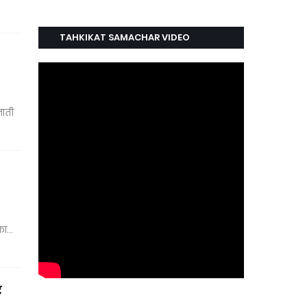
TAHKIKAT SAMACHAR VIDEO
जाती
 का…
र