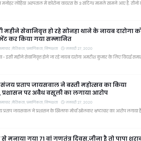
म मनोहर लोहिया अस्पताल में कोरोना वायरस के 3 संदिग्ध मामले सामने आए हैं. तीनों
ी महीने सेवानिवृत्त हो रहे सोनहा थाने के नायब दारोगा क
र भेंट कर किया गया सम्मानित
चार ,नैतिकता, प्रमाणिकता, निष्पक्षता
जनवरी 27, 2020
्तव - इसी महीने सेवानिवृत्त होने जा रहे नायब दारोगा अमरीश कुमार के लिए विदाई समा
संजय प्रताप जायसवाल ने बस्ती महोत्सव का किया
र, प्रशासन पर अवैध वसूली का लगाया आरोप
चार ,नैतिकता, प्रमाणिकता, निष्पक्षता
जनवरी 27, 2020
प्रताप जायसवाल ने प्रशासन के खिलाफ मोर्चा खोलकर भ्रष्टाचार का आरोप लगाया ह
से मनाया गया 71 वां गणतंत्र दिवस,जीना है तो पापा शरा