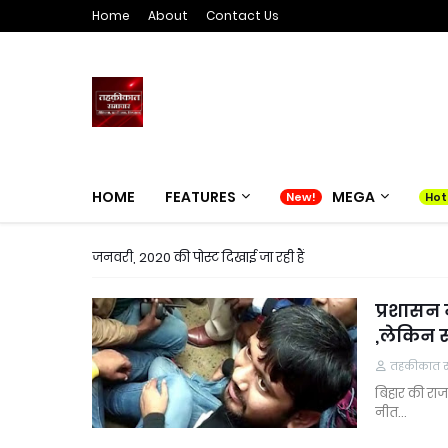
Home
About
Contact Us
HOME
FEATURES
MEGA
जनवरी, 2020 की पोस्ट दिखाई जा रही हैं
प्रशासन 
,लेकिन 
तहकीकात समा
बिहार की राज
नीत…