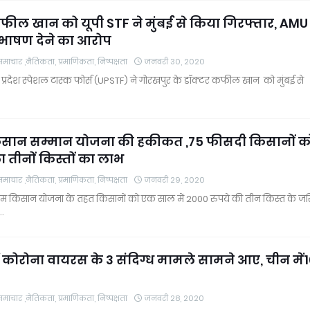
फील खान को यूपी STF ने मुंबई से किया गिरफ्तार, AMU म
भाषण देने का आरोप
चार ,नैतिकता, प्रमाणिकता, निष्पक्षता
जनवरी 30, 2020
प्रदेश स्पेशल टास्क फोर्स (UPSTF) ने गोरखपुर के डॉक्टर कफील खान को मुंबई से
सान सम्मान योजना की हकीकत ,75 फीसदी किसानों क
 तीनों किस्तों का लाभ
चार ,नैतिकता, प्रमाणिकता, निष्पक्षता
जनवरी 29, 2020
म किसान योजना के तहत किसानों को एक साल में 2000 रुपये की तीन किस्त के जर
…
ें कोरोना वायरस के 3 संदिग्ध मामले सामने आए, चीन में
चार ,नैतिकता, प्रमाणिकता, निष्पक्षता
जनवरी 28, 2020