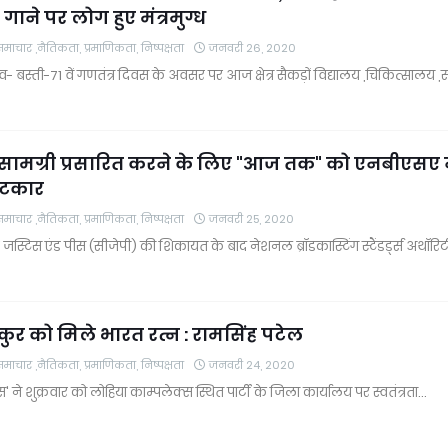
गाने पर लोग हुए मंत्रमुग्ध
चार ,नैतिकता, प्रमाणिकता, निष्पक्षता
जनवरी 26, 2020
तव- बस्ती-71 वें गणतंत्र दिवस के अवसर पर आज क्षेत्र सैकड़ों विद्यालय ,चिकित्सालय ,
सामग्री प्रसारित करने के लिए "आज तक" को एनबीएसए 
टकार
चार ,नैतिकता, प्रमाणिकता, निष्पक्षता
जनवरी 25, 2020
स्टिस एंड पीस (सीजेपी) की शिकायत के बाद नेशनल ब्रॉडकास्टिंग स्टैंडर्ड्स अथॉरिट
ठाकुर को मिले भारत रत्न : रामसिंह पटेल
चार ,नैतिकता, प्रमाणिकता, निष्पक्षता
जनवरी 24, 2020
ने शुक्रवार को लोहिया काम्पलेक्स स्थित पार्टी के जिला कार्यालय पर स्वतंत्रता…