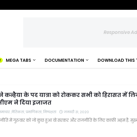
Responsive A
MEGA TABS
DOCUMENTATION
DOWNLOAD THIS 
ने कन्हैया के पद यात्रा को रोककर सभी को हिरासत में लि
सीएम ने दिया इजाजत
चार ,नैतिकता, प्रमाणिकता, निष्पक्षता
जनवरी 31, 2020
नीति में गुरुवार को जो कुछ हुआ वो सरकर और राजनीति के लिए काफ़ी अहम है. मुख्यम