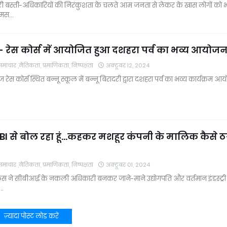
ी बस्ती-अधिकारियों की निरंकुशता के चलते आम जनता से लेकर के खास लोगों को 
समस…
ड- रेस कोर्स में आयोजित हुआ दशहरा पर्व का भव्य आयोज
चार ,नैतिकता, प्रमाणिकता, निष्पक्षता
अक्टूबर 12, 2024
 रेस कोर्स स्थित बन्नू स्कूल में बन्नू बिरादरी द्वारा दशहरा पर्व का भव्य कार्यक्रम आ
 CBI से बोल रहा हूं...कहकर मशहूर कंपनी के मालिक कैसे ठ
चार ,नैतिकता, प्रमाणिकता, निष्पक्षता
अक्टूबर 01, 2024
िस ने सीबीआई के नकली अधिकारी बनकर जाने-माने उद्योगपति और वर्तमान इंडस्ट्री
…
ज़्यादा पोस्ट लोड करें