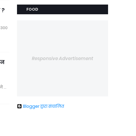
 ?
FOOD
े 300
Responsive Advertisement
वन
ने …
Blogger द्वारा संचालित