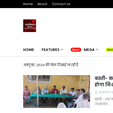
Home
About
Contact Us
HOME
FEATURES
MEGA
अक्टूबर, 2024 की पोस्ट दिखाई जा रही हैं
बस्ती- क
होगा नि
तहकीकात समा
बस्ती - अब ज
जन्मजात …