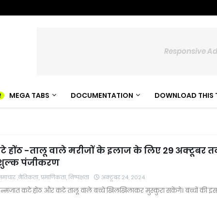
Responsive A
MEGA TABS
DOCUMENTATION
DOWNLOAD THIS 
टे होंठ -तालू वाले मरीजों के इलाज के लिए 29 अक्टूबर 
ःशुल्क पंजीकरण
चार ,नैतिकता, प्रमाणिकता, निष्पक्षता
अक्टूबर 24, 2024
न्मजात कटे होंठ और कटे तालू वाले बच्चे खिलखिलाकर मुस्कुरा सकेंगे। बच्चों की इ