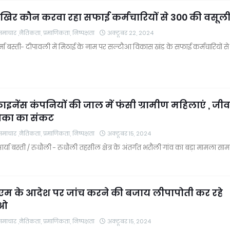
खिर कौन करवा रहा सफाई कर्मचारियों से 300 की वसूली
चार ,नैतिकता, प्रमाणिकता, निष्पक्षता
अक्टूबर 22, 2024
्मा बस्ती- दीपावली में मिठाई के नाम पर सल्टौआ विकास खंड के सफाई कर्मचारियों स
फाइनेंस कंपनियों की जाल में फंसी ग्रामीण महिलाएं , जी
िका का संकट
चार ,नैतिकता, प्रमाणिकता, निष्पक्षता
अक्टूबर 15, 2024
 आर्या बस्ती / रुधौली - रुधौली तहसील क्षेत्र के अंतर्गत भरौली गांव का बड़ा मामला साम
ीएम के आदेश पर जांच करने की बजाय लीपापोती कर रहे
रओ
चार ,नैतिकता, प्रमाणिकता, निष्पक्षता
अक्टूबर 15, 2024