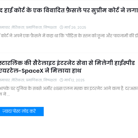
 हाई कोर्ट के एक विवादित फ़ैसले पर सुप्रीम कोर्ट ने लग
चार ,नैतिकता, प्रमाणिकता, निष्पक्षता
मार्च 26, 2025
 कोर्ट ने अपने एक फ़ैसले में कहा था कि 'पीड़िता के स्तन को छूना और पायजामी की ड
 स्टारलिंक की सैटेलाइट इंटरनेट सेवा से मिलेगी हाईस्पीड
, एयरटेल-SpaceX ने मिलाया हाथ
चार ,नैतिकता, प्रमाणिकता, निष्पक्षता
मार्च 12, 2025
आपके घर दुनिया के सबसे अमीर शख्स एलन मस्क का इंटरनेट आने वाला है. दरअस
ल ने …
ज़्यादा पोस्ट लोड करें