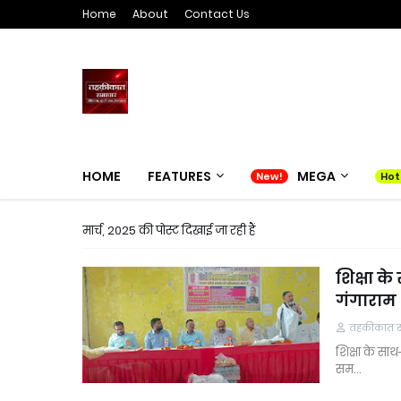
Home
About
Contact Us
HOME
FEATURES
MEGA
मार्च, 2025 की पोस्ट दिखाई जा रही हैं
शिक्षा क
गंगाराम
तहकीकात समा
शिक्षा के सा
सम…