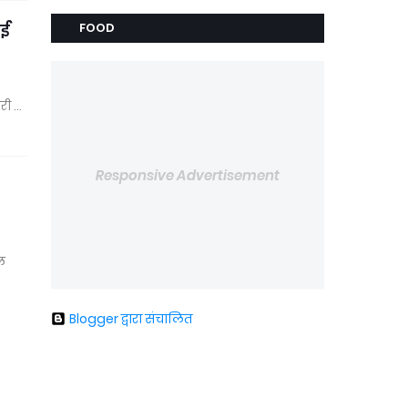
ाई
FOOD
ोरी …
Responsive Advertisement
ल
Blogger द्वारा संचालित