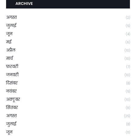
ARCHIVE
अगस्त
(2)
जुलाई
(5)
जून
(4)
मई
(6)
अप्रैल
(10)
मार्च
(10)
फ़रवरी
(7)
जनवरी
(10)
दिसंबर
(8)
नवंबर
(5)
अक्टूबर
(10)
सितंबर
(9)
अगस्त
(25)
जुलाई
(8)
जून
(11)