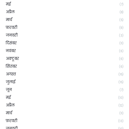
मई
(7)
अप्रैल
(8)
मार्च
(5)
फ़रवरी
(9)
जनवरी
(3)
दिसंबर
(11)
नवंबर
(6)
अक्टूबर
(6)
सितंबर
(6)
अगस्त
(15)
जुलाई
(15)
जून
(7)
मई
(10)
अप्रैल
(12)
मार्च
(11)
फ़रवरी
(13)
जनवरी
(10)