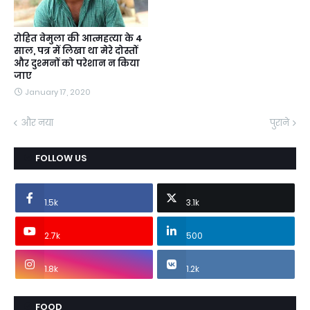
रोहित वेमुला की आत्महत्या के 4
साल, पत्र में लिखा था मेरे दोस्तों
और दुश्मनों को परेशान न किया
जाए
January 17, 2020
और नया
पुराने
FOLLOW US
1.5k
3.1k
2.7k
500
1.8k
1.2k
FOOD