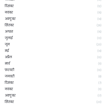
दिसंबर
(12)
नवंबर
(15)
अक्टूबर
(14)
सितंबर
(29)
अगस्त
(15)
जुलाई
(13)
जून
(20)
मई
(14)
अप्रैल
(10)
मार्च
(11)
फ़रवरी
(10)
जनवरी
(8)
दिसंबर
(7)
नवंबर
(11)
अक्टूबर
(17)
सितंबर
(23)