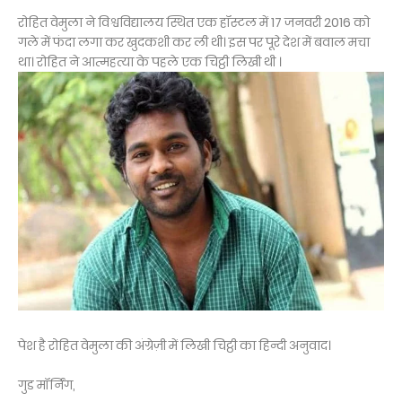
रोहित वेमुला ने विश्वविद्यालय स्थित एक हॉस्टल में 17 जनवरी 2016 को
गले में फंदा लगा कर खुदकशी कर ली थी। इस पर पूरे देश में बवाल मचा
था। रोहित ने आत्महत्या के पहले एक चिट्ठी लिखी थी ।
पेश है रोहित वेमुला की अंग्रेज़ी में लिखी चिट्ठी का हिन्दी अनुवाद।
गुड मॉर्निंग,