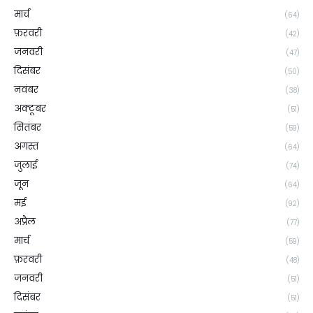
मार्च
(64)
फ़रवरी
(42)
जनवरी
(47)
दिसंबर
(50)
नवंबर
(38)
अक्टूबर
(51)
सितंबर
(59)
अगस्त
(64)
जुलाई
(74)
जून
(64)
मई
(92)
अप्रैल
(77)
मार्च
(59)
फ़रवरी
(48)
जनवरी
(51)
दिसंबर
(51)