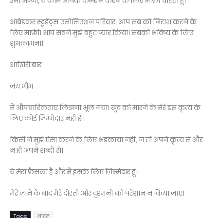
उमा अन्ना, ये काम आपके कमरे में करने के लिए माफ़ी चाहता हूं।
आंबेडकर स्टूडेंट्स एसोसिएशन परिवार, आप सब को निराश करने के
लिए माफ़ी। आप सबने मुझे बहुत प्यार किया। सबको भविष्य के लिए
शुभकामना।
आख़िरी बार
जय भीम
मैं औपचारिकताएं लिखना भूल गया। ख़ुद को मारने के मेरे इस कृत्य के
लिए कोई ज़िम्मेदार नहीं है।
किसी ने मुझे ऐसा करने के लिए भड़काया नहीं, न तो अपने कृत्य से और
न ही अपने शब्दों से।
ये मेरा फ़ैसला है और मैं इसके लिए ज़िम्मेदार हूं।
मेरे जाने के बाद मेरे दोस्तों और दुश्मनों को परेशान न किया जाए।
Tags
भारत