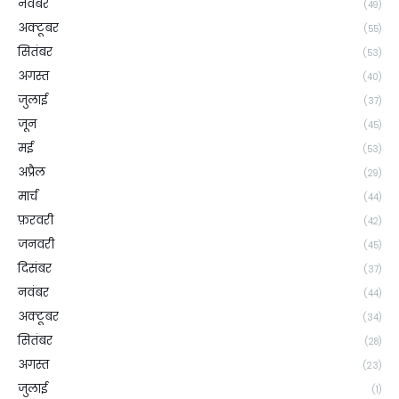
नवंबर
(49)
अक्टूबर
(55)
सितंबर
(53)
अगस्त
(40)
जुलाई
(37)
जून
(45)
मई
(53)
अप्रैल
(29)
मार्च
(44)
फ़रवरी
(42)
जनवरी
(45)
दिसंबर
(37)
नवंबर
(44)
अक्टूबर
(34)
सितंबर
(28)
अगस्त
(23)
जुलाई
(1)