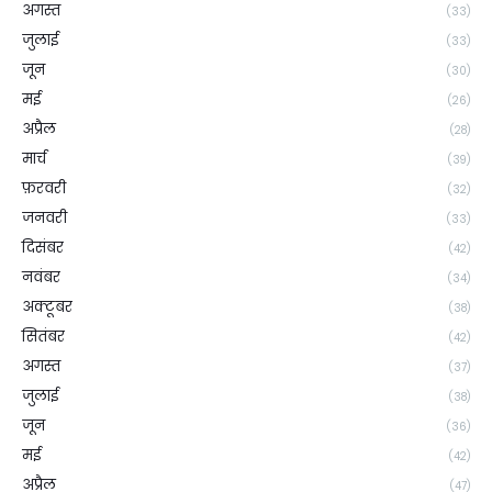
अगस्त
(33)
जुलाई
(33)
जून
(30)
मई
(26)
अप्रैल
(28)
मार्च
(39)
फ़रवरी
(32)
जनवरी
(33)
दिसंबर
(42)
नवंबर
(34)
अक्टूबर
(38)
सितंबर
(42)
अगस्त
(37)
जुलाई
(38)
जून
(36)
मई
(42)
अप्रैल
(47)