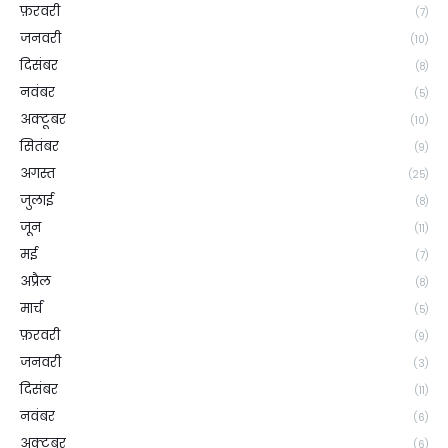
फ़रवरी
(7)
जनवरी
(10)
दिसंबर
(8)
नवंबर
(5)
अक्टूबर
(10)
सितंबर
(9)
अगस्त
(25)
जुलाई
(8)
जून
(11)
मई
(7)
अप्रैल
(8)
मार्च
(5)
फ़रवरी
(9)
जनवरी
(3)
दिसंबर
(11)
नवंबर
(6)
अक्टूबर
(6)