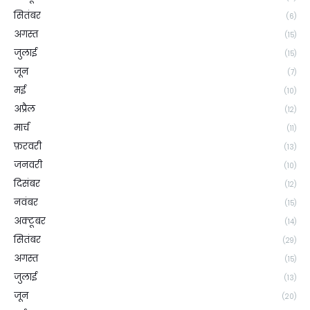
सितंबर
(6)
अगस्त
(15)
जुलाई
(15)
जून
(7)
मई
(10)
अप्रैल
(12)
मार्च
(11)
फ़रवरी
(13)
जनवरी
(10)
दिसंबर
(12)
नवंबर
(15)
अक्टूबर
(14)
सितंबर
(29)
अगस्त
(15)
जुलाई
(13)
जून
(20)