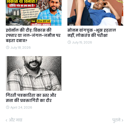
इथेनॉल की दौड़: विकास की
सोनम वांगचुक -भूख हड़ताल
रफ्तार या जल-जंगल-जमीन पर
नहीं, लोकतंत्र की परीक्षा
बढ़ता दबाव?
July 15, 2026
July 18, 2026
गिरती पत्रकारिता का स्तर और
सत्ता की प्रवक्तागिरी का दौर
April 24, 2026
और नया
पुराने