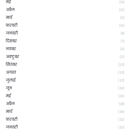
मई
(14)
अप्रैल
(10)
मार्च
(11)
फ़रवरी
(10)
जनवरी
(8)
दिसंबर
(7)
नवंबर
(11)
अक्टूबर
(17)
सितंबर
(23)
अगस्त
(33)
जुलाई
(33)
जून
(30)
मई
(26)
अप्रैल
(28)
मार्च
(39)
फ़रवरी
(32)
जनवरी
(33)