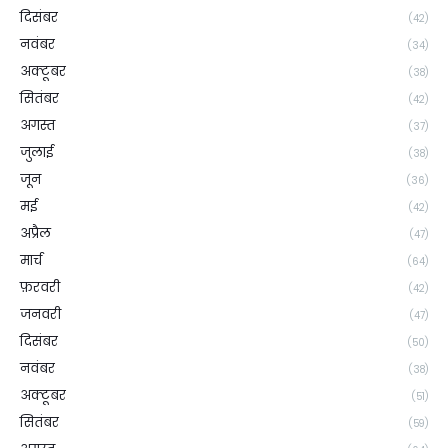
दिसंबर
(42)
नवंबर
(34)
अक्टूबर
(38)
सितंबर
(42)
अगस्त
(37)
जुलाई
(38)
जून
(36)
मई
(42)
अप्रैल
(47)
मार्च
(64)
फ़रवरी
(42)
जनवरी
(47)
दिसंबर
(50)
नवंबर
(38)
अक्टूबर
(51)
सितंबर
(59)