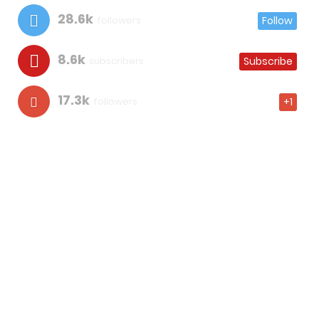
28.6k
followers
Follow
8.6k
subscribers
Subscribe
17.3k
followers
+1