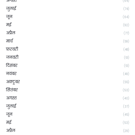
अगस्त
(64)
जुलाई
(74)
जून
(64)
मई
(92)
अप्रैल
(77)
मार्च
(59)
फ़रवरी
(48)
जनवरी
(51)
दिसंबर
(51)
नवंबर
(49)
अक्टूबर
(55)
सितंबर
(53)
अगस्त
(40)
जुलाई
(37)
जून
(45)
मई
(53)
अप्रैल
(29)