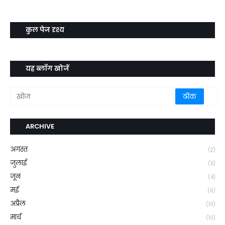
कुल पेज दृश्य
यह ब्लॉग खोजें
ARCHIVE
अगस्त
(2)
जुलाई
(5)
जून
(4)
मई
(6)
अप्रैल
(10)
मार्च
(10)