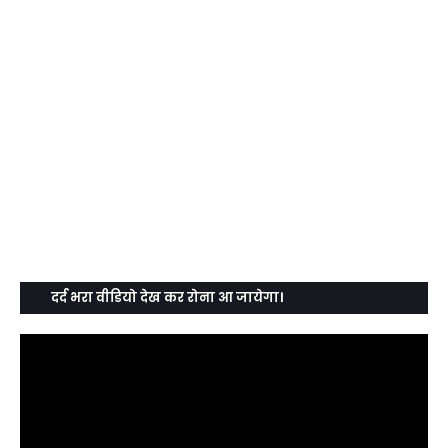
दर्द भरा वीडियो देख कर रोना आ जायेगा।