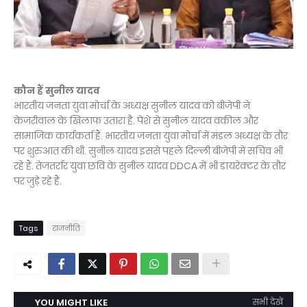
कौन हैं सुनील यादव
भारतीय जनता युवा मोर्चा के अध्यक्ष सुनील यादव को बीजेपी ने
केजरीवाल के खिलाफ उतारा है. पेशे से सुनील यादव वकील और
सामाजिक कार्यकर्ता हैं. भारतीय जनता युवा मोर्चा में मंडल अध्यक्ष के तौर
पर शुरुआत की थी. सुनील यादव इससे पहले दिल्ली बीजेपी में सचिव भी
रहे हैं. तेजतर्रार युवा छवि के सुनील यादव DDCA में भी डायरेक्टर के तौर
पर जुड़े रहे हैं.
Tags
राजनीति
YOU MIGHT LIKE
सभी देखें