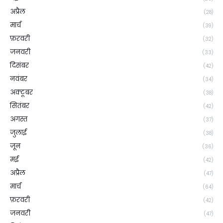
अप्रैल
(28)
मार्च
(39)
फ़रवरी
(32)
जनवरी
(33)
दिसंबर
(42)
नवंबर
(34)
अक्टूबर
(38)
सितंबर
(42)
अगस्त
(37)
जुलाई
(38)
जून
(36)
मई
(42)
अप्रैल
(47)
मार्च
(64)
फ़रवरी
(42)
जनवरी
(47)