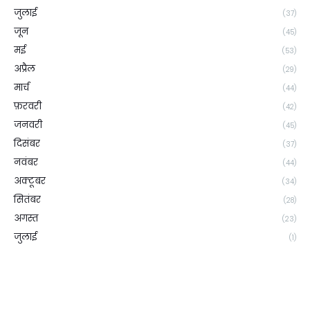
जुलाई
(37)
जून
(45)
मई
(53)
अप्रैल
(29)
मार्च
(44)
फ़रवरी
(42)
जनवरी
(45)
दिसंबर
(37)
नवंबर
(44)
अक्टूबर
(34)
सितंबर
(28)
अगस्त
(23)
जुलाई
(1)