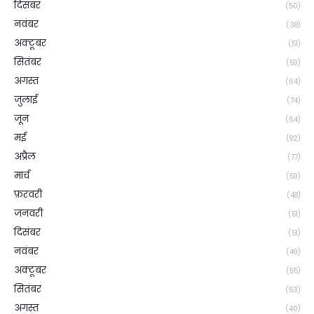
दिसंबर
(50)
नवंबर
(38)
अक्टूबर
(51)
सितंबर
(59)
अगस्त
(64)
जुलाई
(74)
जून
(64)
मई
(92)
अप्रैल
(77)
मार्च
(59)
फ़रवरी
(48)
जनवरी
(51)
दिसंबर
(51)
नवंबर
(49)
अक्टूबर
(55)
सितंबर
(53)
अगस्त
(40)