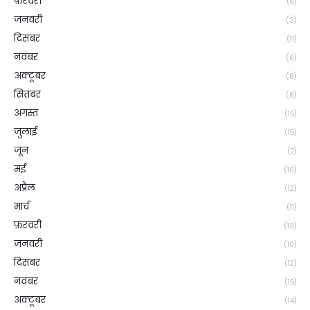
फ़रवरी
(9)
जनवरी
(3)
दिसंबर
(11)
नवंबर
(6)
अक्टूबर
(6)
सितंबर
(6)
अगस्त
(15)
जुलाई
(15)
जून
(7)
मई
(10)
अप्रैल
(12)
मार्च
(11)
फ़रवरी
(13)
जनवरी
(10)
दिसंबर
(12)
नवंबर
(15)
अक्टूबर
(14)