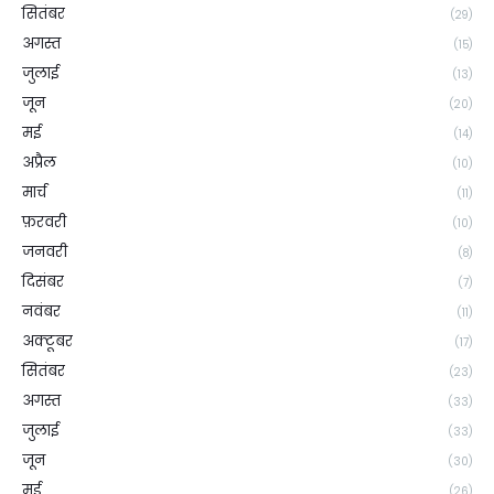
सितंबर
(29)
अगस्त
(15)
जुलाई
(13)
जून
(20)
मई
(14)
अप्रैल
(10)
मार्च
(11)
फ़रवरी
(10)
जनवरी
(8)
दिसंबर
(7)
नवंबर
(11)
अक्टूबर
(17)
सितंबर
(23)
अगस्त
(33)
जुलाई
(33)
जून
(30)
मई
(26)