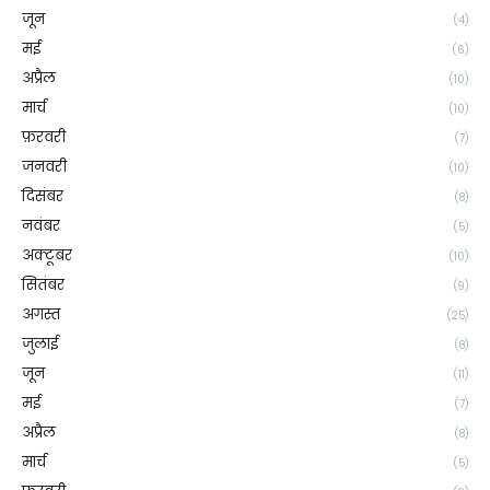
जून
(4)
मई
(6)
अप्रैल
(10)
मार्च
(10)
फ़रवरी
(7)
जनवरी
(10)
दिसंबर
(8)
नवंबर
(5)
अक्टूबर
(10)
सितंबर
(9)
अगस्त
(25)
जुलाई
(8)
जून
(11)
मई
(7)
अप्रैल
(8)
मार्च
(5)