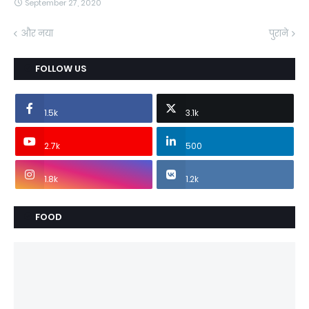
September 27, 2020
और नया
पुराने
FOLLOW US
1.5k
3.1k
2.7k
500
1.8k
1.2k
FOOD