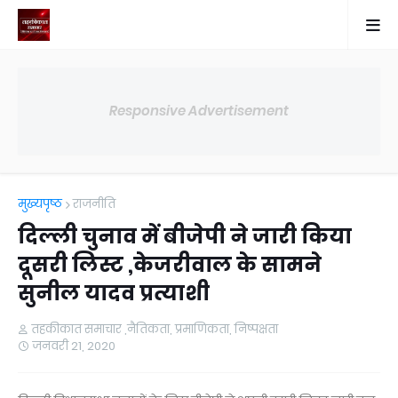
Responsive Advertisement
मुख्यपृष्ठ
राजनीति
दिल्ली चुनाव में बीजेपी ने जारी किया
दूसरी लिस्ट ,केजरीवाल के सामने
सुनील यादव प्रत्याशी
तहकीकात समाचार ,नैतिकता, प्रमाणिकता, निष्पक्षता
जनवरी 21, 2020