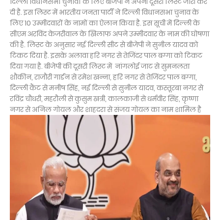
दिल्ली विधानसभा चुनावों के लिए बीजेपी ने अपनी दूसरी लिस्ट जारी कर
दी है. इस लिस्ट में भारतीय जनता पार्टी ने दिल्ली विधानसभा चुनाव के
लिए 10 उम्मीदवारों के नामों का ऐलान किया है. इस सूची में दिल्ली के
सीएम अरविंद केजरीवाल के खिलाफ अपने उम्मीदवार के नाम की घोषणा
की है. लिस्ट के अनुसार नई दिल्ली सीट से बीजेपी ने सुनील यादव को
टिकट दिया है. इसके अलावा हरि नगर से तेजिंदर पाल बग्गा को टिकट
दिया गया है. बीजेपी की दूसरी लिस्ट में नांगलोई जाट से सुमनलता
शौकीन, राजौरी गार्डन से रमेश खन्ना, हरि नगर से तेजिंदर पाल बग्गा,
दिल्ली कैंट से मनीष सिंह, नई दिल्ली से सुनील यादव, कस्तूरबा नगर से
रविंद्र चौधरी, महरौली से कुसुम खत्री, कालकाजी से धर्मवीर सिंह, कृष्णा
नगर से अनिल गोयल और शाहदरा से संजय गोयल का नाम शामिल है