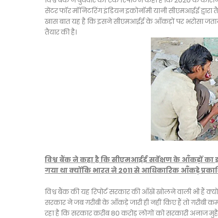
विश्व बैंक ने बुधवार को एक रिपोर्ट में कहा है कि 2020 के कोरो
सेंटर फॉर मॉनिटरिंग इंडियन इकोनॉमी यानी सीएमआईई द्वारा तैयार
खास बात यह है कि इसने सीएमआईई के आँकड़ों पर भरोसा जताया ह
तैयार की है।
विश्व बैंक ने कहा है कि सीएमआईई सर्वेक्षण के आँकड़ों का 
गया था क्योंकि भारत ने 2011 से आधिकारिक आँकड़े प्रकाश
विश्व बैंक की यह रिपोर्ट सरकार की आँखें खोलने वाली भी हैं क
सरकार ने जब ग़रीबी के आँकड़े जारी ही नहीं किए हैं तो ग़र
रहा है कि सरकार क़रीब 80 करोड़ लोगों को सरकारी अनाज मुहैय