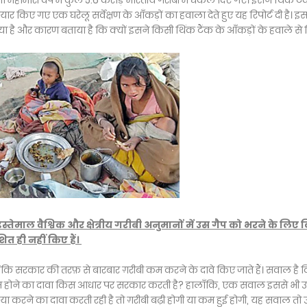
ना महामारी वर्ष में कुल 5.6 करोड़ भारतीय गरीबी में धकेल दिए गए। इसने थिंक टै
 किए गए एक घरेलू सर्वेक्षण के आँकड़ों का हवाला देते हुए यह रिपोर्ट दी है। इसम
ै और कारण बताया है कि क्यों इसने किसी थिंक टैंक के आँकड़ों के हवाले से रि
इस्तेमाल वैश्विक और क्षेत्रीय गरीबी अनुमानों में उस गैप को भरने के लिए
ित ही नहीं किए हैं।
्योंकि सरकार की तरफ़ से बारबार ग़रीबी कम करने के दावे किए जाते हैं। सवाल है 
ीबी कम होने का दावा किस आधार पर सरकार करती है? हालाँकि, एक सवाल इससे भी 
ा करने का दावा करती रही है तो ग़रीबी बढ़ी होगी या कम हुई होगी, यह सवाल तो