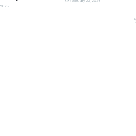
February 23, 2025
 2025
प