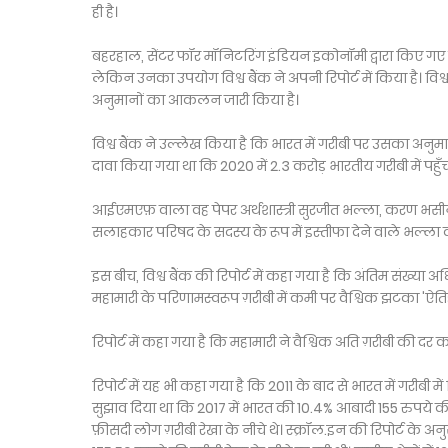
ही है।
बहरहाल, सेंटर फॉर मॉनिटरिंग इंडियन इकोनॉमी द्वारा किए गए उपभ
लेकिन उनका उपयोग विश्व बैंक ने अपनी रिपोर्ट में किया है। विश्व 
अनुमानों का आकलन जारी किया है।
विश्व बैंक ने उल्लेख किया है कि भारत में गरीबी पर उसका अनुमान
दावा किया गया था कि 2020 में 2.3 करोड़ भारतीय गरीबी में पहुँ
आईएमएफ़ वाला वह पेपर अर्थशास्त्री सुरजीत भल्ला, करण भसीन और
सलाहकार परिषद के सदस्य के रूप में इस्तीफा देने वाले भल्ला 
इस बीच, विश्व बैंक की रिपोर्ट में कहा गया है कि अंतिम संख्
महामारी के परिणामस्वरूप ग़रीबी में कमी पर वैश्विक झटका 'ऐतिह
रिपोर्ट में कहा गया है कि महामारी ने वैश्विक अति ग़रीबी की दर
रिपोर्ट में यह भी कहा गया है कि 2011 के बाद से भारत में गरीबी 
सुझाव दिया था कि 2017 में भारत की 10.4% आबादी 155 रुपये की 
फ़ीसदी लोग ग़रीबी रेखा के नीचे थे। स्क्रॉल.इन की रिपोर्ट के अ