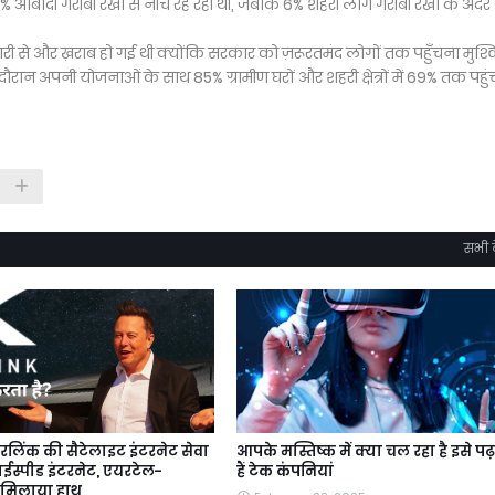
में 12% आबादी गरीबी रेखा से नीचे रह रही थी, जबकि 6% शहरी लोग गरीबी रेखा के अंदर 
मारी से और ख़राब हो गई थी क्योंकि सरकार को ज़रूरतमंद लोगों तक पहुँचना मुश
रान अपनी योजनाओं के साथ 85% ग्रामीण घरों और शहरी क्षेत्रों में 69% तक पहुंच
सभी द
टारलिंक की सैटेलाइट इंटरनेट सेवा
आपके मस्तिष्क में क्या चल रहा है इसे पढ़
ाईस्पीड इंटरनेट, एयरटेल-
हैं टेक कंपनियां
 मिलाया हाथ