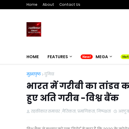
Home
About
Contact Us
HOME
FEATURES
MEGA
मुख्यपृष्ठ
दुनिया
भारत में गरीबी का तांडव 
हुए अति गरीब -विश्व बैंक
तहकीकात समाचार ,नैतिकता, प्रमाणिकता, निष्पक्षता
अक्टू