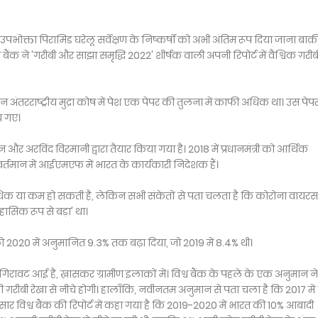
ोक्ता पिरामिड घरेलू सर्वेक्षण के निष्कर्षों को अभी अंतिम रूप दिया जाना बाक़ी 
बैंक ने 'गरीबी और साझा समृद्धि 2022' शीर्षक वाली अपनी रिपोर्ट में वैश्विक ग़रीब
 अंतरराष्ट्रीय मुद्रा कोष में पेश एक पेपर की तुलना में काफी अधिक था। उस पेपर 
च गए।
 अरविंद विरमानी द्वारा तैयार किया गया है। 2018 में प्रधानमंत्री को आर्थिक
वर्तमान में आईएमएफ में भारत के कार्यकारी निदेशक हैं।
या अधिक या कम हो सकती है, लेकिन सभी संकेतों से पता चलता है कि कोरोना वायरस
ासिक रूप से बड़ा' था।
 को 2020 में अनुमानित 9.3% तक बढ़ा दिया, जो 2019 में 8.4% थी।
में गिरावट आई है, ख़ासकर ग्रामीण इलाक़ों में। विश्व बैंक के पहले के एक अनुमान ने
ग़रीबी रेखा से नीचे होगी। हालाँकि, नवीनतम अनुमान से पता चला है कि 2017 में 
नुसार विश्व बैंक की रिपोर्ट में कहा गया है कि 2019-2020 में भारत की 10% आबादी