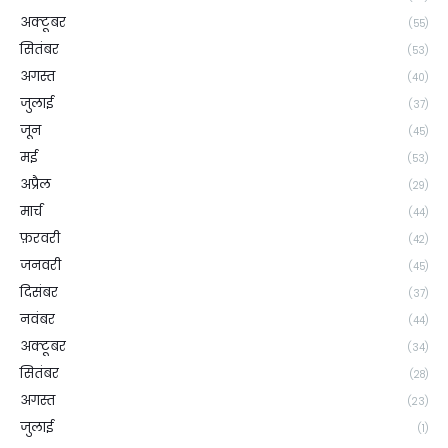
अक्टूबर
(55)
सितंबर
(53)
अगस्त
(40)
जुलाई
(37)
जून
(45)
मई
(53)
अप्रैल
(29)
मार्च
(44)
फ़रवरी
(42)
जनवरी
(45)
दिसंबर
(37)
नवंबर
(44)
अक्टूबर
(34)
सितंबर
(28)
अगस्त
(23)
जुलाई
(1)