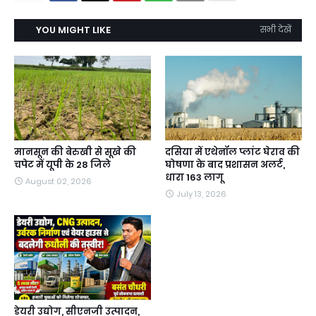
YOU MIGHT LIKE
सभी देखें
मानसून की बेरुखी से सूखे की
दसिया में एथेनॉल प्लांट घेराव की
चपेट में यूपी के 28 जिले
घोषणा के बाद प्रशासन अलर्ट,
धारा 163 लागू
August 02, 2026
July 13, 2026
डेयरी उद्योग, सीएनजी उत्पादन,