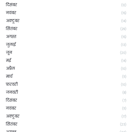
दिसंबर
(12)
नवंबर
(15)
अक्टूबर
(14)
सितंबर
(29)
अगस्त
(15)
जुलाई
(13)
जून
(20)
मई
(14)
अप्रैल
(10)
मार्च
(11)
फ़रवरी
(10)
जनवरी
(8)
दिसंबर
(7)
नवंबर
(11)
अक्टूबर
(17)
सितंबर
(23)