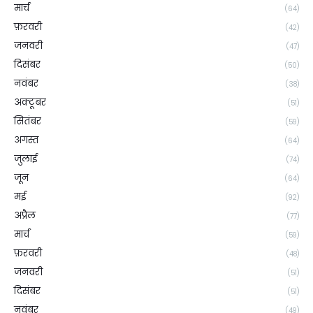
मार्च
(64)
फ़रवरी
(42)
जनवरी
(47)
दिसंबर
(50)
नवंबर
(38)
अक्टूबर
(51)
सितंबर
(59)
अगस्त
(64)
जुलाई
(74)
जून
(64)
मई
(92)
अप्रैल
(77)
मार्च
(59)
फ़रवरी
(48)
जनवरी
(51)
दिसंबर
(51)
नवंबर
(49)