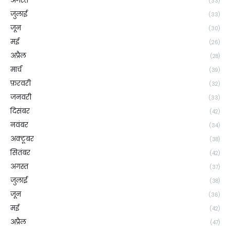
अगस्त
(33)
जुलाई
(33)
जून
(30)
मई
(26)
अप्रैल
(28)
मार्च
(39)
फ़रवरी
(32)
जनवरी
(33)
दिसंबर
(42)
नवंबर
(34)
अक्टूबर
(38)
सितंबर
(42)
अगस्त
(37)
जुलाई
(38)
जून
(36)
मई
(42)
अप्रैल
(47)