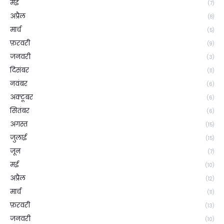
मई
(7)
अप्रैल
(8)
मार्च
(5)
फ़रवरी
(9)
जनवरी
(3)
दिसंबर
(11)
नवंबर
(6)
अक्टूबर
(6)
सितंबर
(6)
अगस्त
(15)
जुलाई
(15)
जून
(7)
मई
(10)
अप्रैल
(12)
मार्च
(11)
फ़रवरी
(13)
जनवरी
(10)