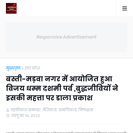
Responsive Advertisement
मुख्यपृष्ठ
उत्तर प्रदेश
बस्ती-मड़वा नगर में आयोजित हुआ
विजय धम्म दशमी पर्व ,बुद्धजीवियों ने
इसकी महत्ता पर डाला प्रकाश
तहकीकात समाचार ,नैतिकता, प्रमाणिकता, निष्पक्षता
अक्टूबर 10, 2022