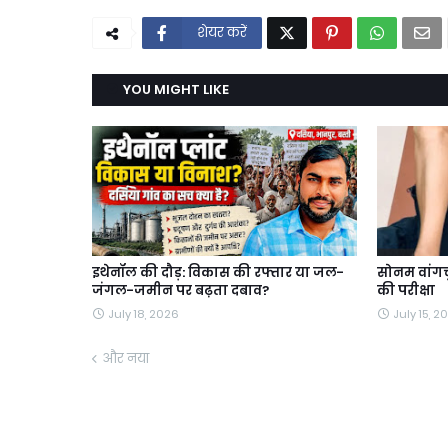
शेयर करें
YOU MIGHT LIKE
इथेनॉल की दौड़: विकास की रफ्तार या जल-
सोनम वांगचु
जंगल-जमीन पर बढ़ता दबाव?
की परीक्षा
July 18, 2026
July 15, 2
और नया