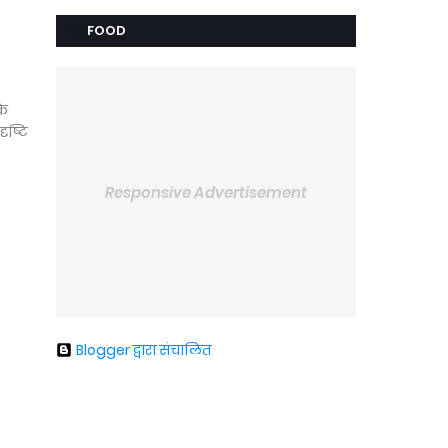
FOOD
के
ृष्टि
Responsive Advertisement
Blogger द्वारा संचालित