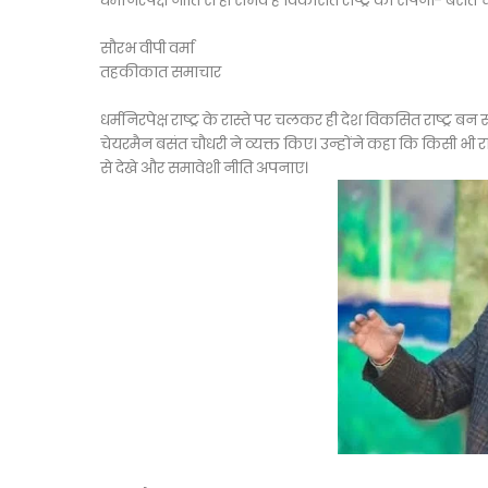
धर्मनिरपेक्ष नीति से ही संभव है विकसित राष्ट्र का सपना- बसंत 
सौरभ वीपी वर्मा
तहकीकात समाचार
धर्मनिरपेक्ष राष्ट्र के रास्ते पर चलकर ही देश विकसित राष्ट्र बन
चेयरमैन बसंत चौधरी ने व्यक्त किए। उन्होंने कहा कि किसी भी राष
से देखे और समावेशी नीति अपनाए।