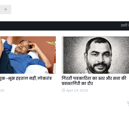
सभी द
क -भूख हड़ताल नहीं, लोकतंत्र
गिरती पत्रकारिता का स्तर और सत्ता की
प्रवक्तागिरी का दौर
026
April 24, 2026
प