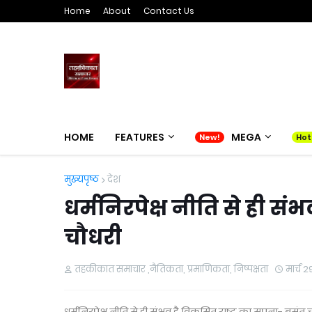
Home
About
Contact Us
HOME
FEATURES
MEGA
मुख्यपृष्ठ
देश
धर्मनिरपेक्ष नीति से ही सं
चौधरी
तहकीकात समाचार ,नैतिकता, प्रमाणिकता, निष्पक्षता
मार्च 