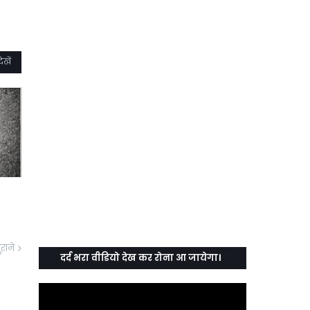
ेखें
ुराने
दर्द भरा वीडियो देख कर रोना आ जायेगा।