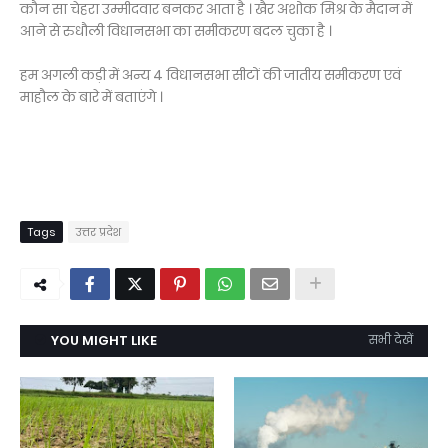
कौन सा चेहरा उम्मीदवार बनकर आता है । खैर अशोक मिश्र के मैदान में
आने से रुधौली विधानसभा का समीकरण बदल चुका है ।
हम अगली कड़ी में अन्य 4 विधानसभा सीटों की जातीय समीकरण एवं
माहौल के बारे में बताएंगे ।
Tags
उत्तर प्रदेश
YOU MIGHT LIKE
सभी देखें