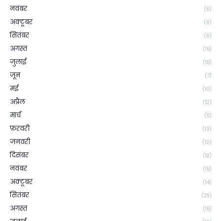
नवंबर
(6)
अक्टूबर
(6)
सितंबर
(6)
अगस्त
(15)
जुलाई
(15)
जून
(7)
मई
(10)
अप्रैल
(12)
मार्च
(11)
फ़रवरी
(13)
जनवरी
(10)
दिसंबर
(12)
नवंबर
(15)
अक्टूबर
(14)
सितंबर
(29)
अगस्त
(15)