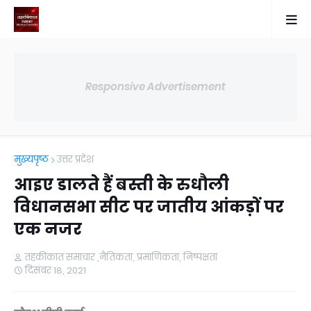
Responsive Advertisement
मुख्यपृष्ठ
उत्तर प्रदेश
आइए डालते हैं बस्ती के रुधौली
विधानसभा सीट पर जातीय आंकड़ों पर
एक नजर
तहकीकात समाचार ,नैतिकता, प्रमाणिकता, निष्पक्षता
दिसंबर 18, 2021