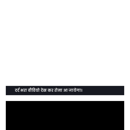
दर्द भरा वीडियो देख कर रोना आ जायेगा।