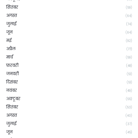
सितंबर
(59)
अगस्त
(64)
जुलाई
(74)
जून
(64)
मई
(92)
अप्रैल
(77)
मार्च
(59)
फ़रवरी
(48)
जनवरी
(51)
दिसंबर
(51)
नवंबर
(49)
अक्टूबर
(55)
सितंबर
(53)
अगस्त
(40)
जुलाई
(37)
जून
(45)