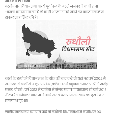
सौरभ वीपी वर्मा
बस्ती- पांच विधानसभा वाली पूर्वांचल के बस्ती जनपद में कभी सपा
-बसपा का दबदबा रहा है तो कभी भाजपा पांचों सीटों पर कब्जा करने में
सफलता हासिल की है।
बस्ती के रुधौली विधानसभा के सीट की बात करें तो यहाँ पर वर्ष 2002 में
समाजवादी पार्टी से अनूप पाण्डेय ,वर्ष2007 में बहुजन समाज पार्टी से राजेंद्र
प्रसाद चौधरी , वर्ष 2012 में कांग्रेस से संजय प्रताप जायसवाल तो वहीं 2017
में कांग्रेस छोड़कर भाजपा में आये संजय प्रताप जायसवाल का दूसरी बार
ताजपोशी हुई थी।
जातीय समीकरण की बात करें तो रुधौली विधानसभा में सर्वाधिक 90