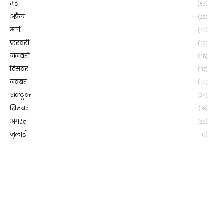
मई
(53)
अप्रैल
(29)
मार्च
(44)
फ़रवरी
(42)
जनवरी
(45)
दिसंबर
(37)
नवंबर
(44)
अक्टूबर
(34)
सितंबर
(28)
अगस्त
(23)
जुलाई
(1)