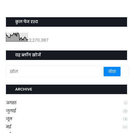
कुल पेज दृश्य
2,270,387
यह ब्लॉग खोजें
ARCHIVE
अगस्त
(1)
जुलाई
(5)
जून
(4)
मई
(6)