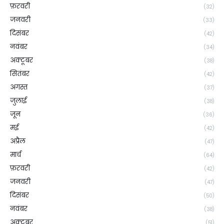
फ़रवरी
(32)
जनवरी
(33)
दिसंबर
(42)
नवंबर
(34)
अक्टूबर
(38)
सितंबर
(42)
अगस्त
(37)
जुलाई
(38)
जून
(36)
मई
(42)
अप्रैल
(47)
मार्च
(64)
फ़रवरी
(42)
जनवरी
(47)
दिसंबर
(50)
नवंबर
(38)
अक्टूबर
(51)