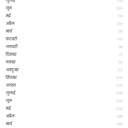
जुलाई
(13)
जून
(20)
मई
(14)
अप्रैल
(10)
मार्च
(11)
फ़रवरी
(10)
जनवरी
(8)
दिसंबर
(7)
नवंबर
(11)
अक्टूबर
(17)
सितंबर
(23)
अगस्त
(33)
जुलाई
(33)
जून
(30)
मई
(26)
अप्रैल
(28)
मार्च
(39)