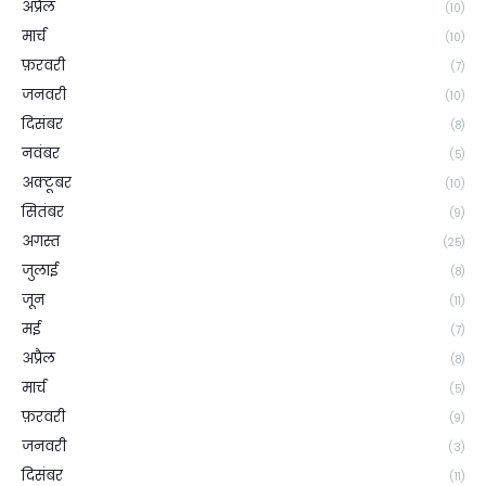
अप्रैल
(10)
मार्च
(10)
फ़रवरी
(7)
जनवरी
(10)
दिसंबर
(8)
नवंबर
(5)
अक्टूबर
(10)
सितंबर
(9)
अगस्त
(25)
जुलाई
(8)
जून
(11)
मई
(7)
अप्रैल
(8)
मार्च
(5)
फ़रवरी
(9)
जनवरी
(3)
दिसंबर
(11)