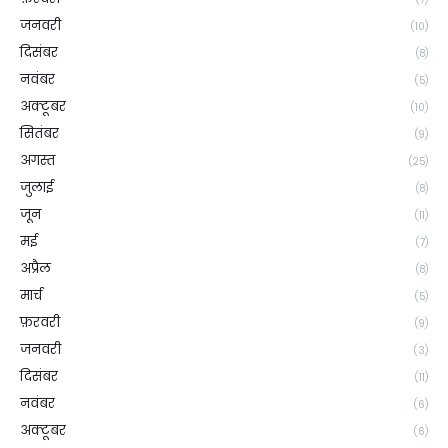
जनवरी
(10)
दिसंबर
(8)
नवंबर
(5)
अक्टूबर
(10)
सितंबर
(9)
अगस्त
(25)
जुलाई
(8)
जून
(11)
मई
(7)
अप्रैल
(8)
मार्च
(5)
फ़रवरी
(9)
जनवरी
(3)
दिसंबर
(11)
नवंबर
(6)
अक्टूबर
(6)