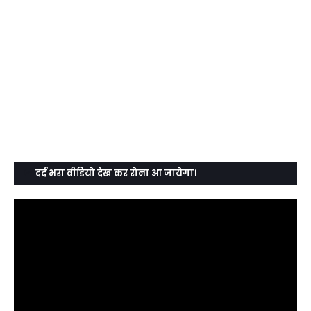
दर्द भरा वीडियो देख कर रोना आ जायेगा।