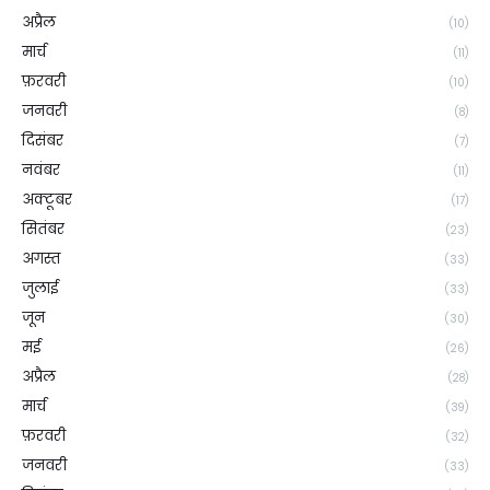
अप्रैल
(10)
मार्च
(11)
फ़रवरी
(10)
जनवरी
(8)
दिसंबर
(7)
नवंबर
(11)
अक्टूबर
(17)
सितंबर
(23)
अगस्त
(33)
जुलाई
(33)
जून
(30)
मई
(26)
अप्रैल
(28)
मार्च
(39)
फ़रवरी
(32)
जनवरी
(33)