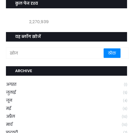
कुल पेज दृश्य
2,270,939
यह ब्लॉग खोजें
ARCHIVE
अगस्त
(1)
जुलाई
(5)
जून
(4)
मई
(6)
अप्रैल
(10)
मार्च
(10)
फ़रवरी
(7)