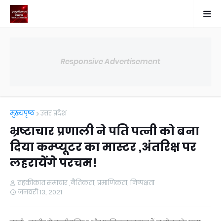
Responsive Advertisement
मुख्यपृष्ठ
उत्तर प्रदेश
भ्रष्टाचार प्रणाली ने पति पत्नी को बना
दिया कम्प्यूटर का मास्टर ,अंतरिक्ष पर
लहरायेंगे परचम!
तहकीकात समाचार ,नैतिकता, प्रमाणिकता, निष्पक्षता
जनवरी 13, 2021