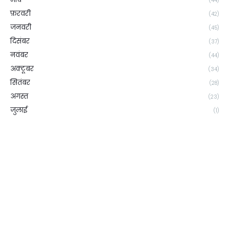
(44)
फ़रवरी
(42)
जनवरी
(45)
दिसंबर
(37)
नवंबर
(44)
अक्टूबर
(34)
सितंबर
(28)
अगस्त
(23)
जुलाई
(1)