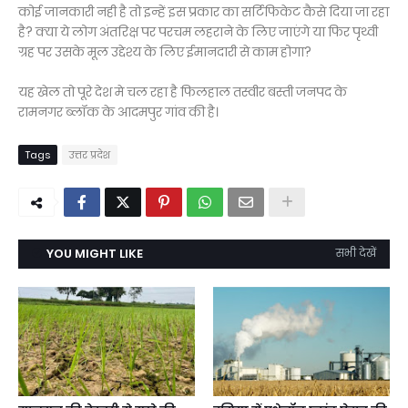
कोई जानकारी नही है तो इन्हें इस प्रकार का सर्टिफिकेट कैसे दिया जा रहा
है? क्या ये लोग अंतरिक्ष पर परचम लहराने के लिए जाएंगे या फिर पृथ्वी
ग्रह पर उसके मूल उद्देश्य के लिए ईमानदारी से काम होगा?
यह खेल तो पूरे देश मे चल रहा है फिलहाल तस्वीर बस्ती जनपद के
रामनगर ब्लॉक के आदमपुर गांव की है।
Tags
उत्तर प्रदेश
YOU MIGHT LIKE
सभी देखें