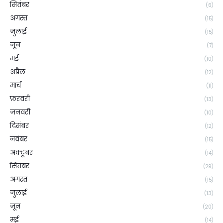
सितंबर
(6)
अगस्त
(15)
जुलाई
(15)
जून
(7)
मई
(10)
अप्रैल
(12)
मार्च
(11)
फ़रवरी
(13)
जनवरी
(10)
दिसंबर
(12)
नवंबर
(15)
अक्टूबर
(14)
सितंबर
(29)
अगस्त
(15)
जुलाई
(13)
जून
(20)
मई
(14)