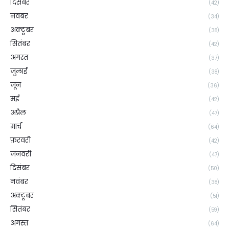
दिसंबर
(42)
नवंबर
(34)
अक्टूबर
(38)
सितंबर
(42)
अगस्त
(37)
जुलाई
(38)
जून
(36)
मई
(42)
अप्रैल
(47)
मार्च
(64)
फ़रवरी
(42)
जनवरी
(47)
दिसंबर
(50)
नवंबर
(38)
अक्टूबर
(51)
सितंबर
(59)
अगस्त
(64)