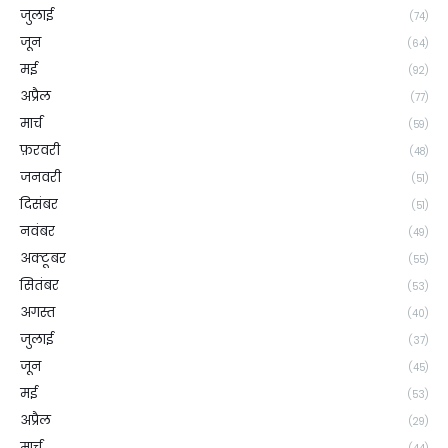
जुलाई
(74)
जून
(64)
मई
(92)
अप्रैल
(77)
मार्च
(59)
फ़रवरी
(48)
जनवरी
(51)
दिसंबर
(51)
नवंबर
(49)
अक्टूबर
(55)
सितंबर
(53)
अगस्त
(40)
जुलाई
(37)
जून
(45)
मई
(53)
अप्रैल
(29)
मार्च