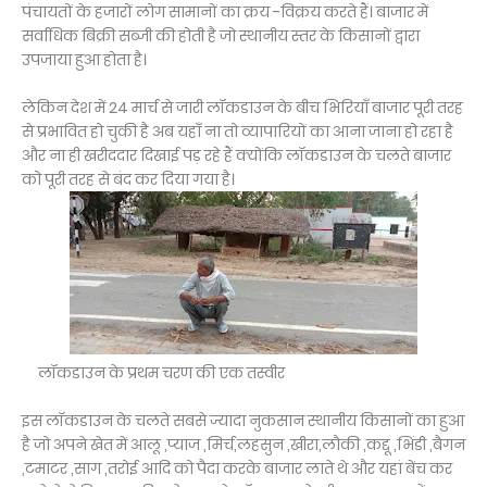
पंचायतों के हजारों लोग सामानों का क्रय -विक्रय करते हैं। बाजार में
सर्वाधिक बिक्री सब्जी की होती है जो स्थानीय स्तर के किसानों द्वारा
उपजाया हुआ होता है।
लेकिन देश में 24 मार्च से जारी लॉकडाउन के बीच भिरियाँ बाजार पूरी तरह
से प्रभावित हो चुकी है अब यहाँ ना तो व्यापारियों का आना जाना हो रहा है
और ना ही खरीददार दिखाई पड़ रहे हैं क्योंकि लॉकडाउन के चलते बाजार
को पूरी तरह से बंद कर दिया गया है।
लॉकडाउन के प्रथम चरण की एक तस्वीर
इस लॉकडाउन के चलते सबसे ज्यादा नुकसान स्थानीय किसानों का हुआ
है जो अपने खेत में आलू ,प्याज ,मिर्च,लहसुन ,खीरा,लौकी ,कद्दू ,भिंडी ,बैगन
,टमाटर ,साग ,तरोई आदि को पैदा करके बाजार लाते थे और यहां बेंच कर