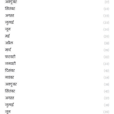
अक्टूबर
(17)
सितंबर
(23)
अगस्त
(33)
जुलाई
(33)
जून
(30)
मई
(26)
अप्रैल
(28)
मार्च
(39)
फ़रवरी
(32)
जनवरी
(33)
दिसंबर
(42)
नवंबर
(34)
अक्टूबर
(38)
सितंबर
(42)
अगस्त
(37)
जुलाई
(38)
जून
(36)