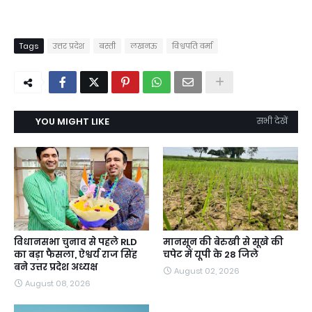
Tags
उत्तर प्रदेश
बस्ती
लखनऊ
विश्वपति वर्मा
YOU MIGHT LIKE
सभी देखें
विधानसभा चुनाव से पहले RLD
मानसून की बेरुखी से सूखे की
का बड़ा फैसला, ऐश्वर्य राज सिंह
चपेट में यूपी के 28 जिले
बने उत्तर प्रदेश अध्यक्ष
August 02, 2026
August 08, 2026