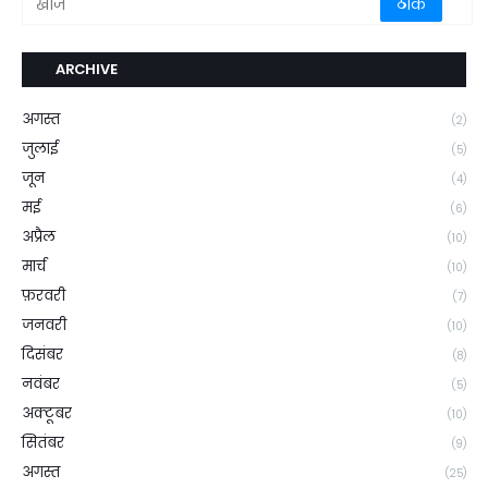
ARCHIVE
अगस्त
(2)
जुलाई
(5)
जून
(4)
मई
(6)
अप्रैल
(10)
मार्च
(10)
फ़रवरी
(7)
जनवरी
(10)
दिसंबर
(8)
नवंबर
(5)
अक्टूबर
(10)
सितंबर
(9)
अगस्त
(25)