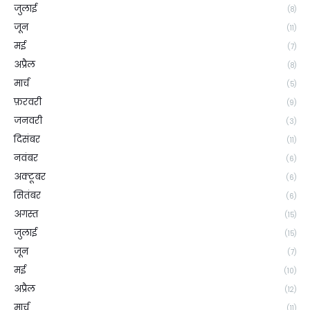
जुलाई
(8)
जून
(11)
मई
(7)
अप्रैल
(8)
मार्च
(5)
फ़रवरी
(9)
जनवरी
(3)
दिसंबर
(11)
नवंबर
(6)
अक्टूबर
(6)
सितंबर
(6)
अगस्त
(15)
जुलाई
(15)
जून
(7)
मई
(10)
अप्रैल
(12)
मार्च
(11)