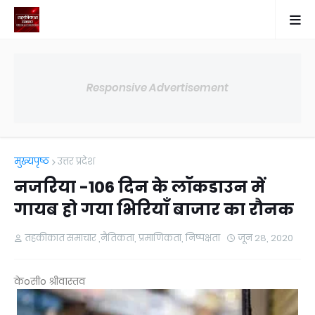
Responsive Advertisement
मुख्यपृष्ठ
उत्तर प्रदेश
नजरिया -106 दिन के लॉकडाउन में
गायब हो गया भिरियाँ बाजार का रौनक
तहकीकात समाचार ,नैतिकता, प्रमाणिकता, निष्पक्षता
जून 28, 2020
केoसीo श्रीवास्तव