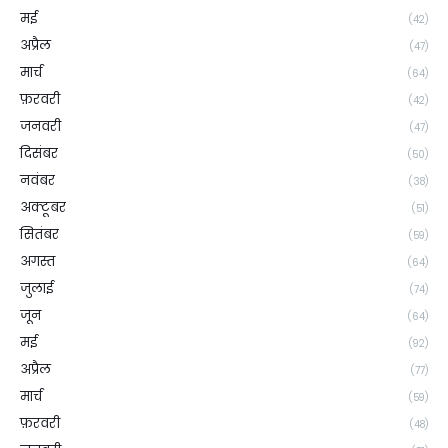
मई
(42)
अप्रैल
(47)
मार्च
(64)
फ़रवरी
(42)
जनवरी
(47)
दिसंबर
(50)
नवंबर
(38)
अक्टूबर
(51)
सितंबर
(59)
अगस्त
(64)
जुलाई
(74)
जून
(64)
मई
(92)
अप्रैल
(77)
मार्च
(59)
फ़रवरी
(48)