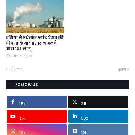
दसिया में एथेनॉल प्लांट घेराव की
घोषणा के बाद प्रशासन अलर्ट,
धारा 163 लागू
July 13, 2026
और नया
पुराने
FOLLOW US
1.5k
3.1k
2.7k
500
1.8k
1.2k