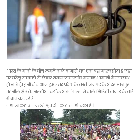
भारत के गांवों के बीच लगने वाले बाजारों का एक बड़ा महत्व होता है जंहा
पर घरेलू सामानों से लेकर तमाम जरुरत के सामान आसानी से उपलब्ध
हो जाते हैं। इसी बीच आज हम उत्तर प्रदेश के बस्ती जनपद के अंदर भानपुर
तहसील क्षेत्र के सल्टौआ ब्लॉक अंतर्गत लगने वाले भिरियाँ बाजार के बारे
में बात कर रहे हैं
जहां लॉकडाउन चलते पूरा रौनक खत्म हो चुका है ।