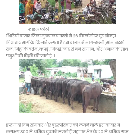
फाइल फोटो
भिरियाँ बाजार जिला मुख्यालय बस्ती से 26 किलोमीटर दूर सोनहा
शिवाघाट मार्ग के किनारे लगता है इस बाजार में साग-सब्जी ,मांस,सरसो
तेल ,मिट्टी के बर्तन ,कपड़े ,मिठाई,लोहे से बने सामान, और अनाज के साथ
पशुओं की बिक्री की जाती है ।
हप्ते में दो दिन सोमवार और बृहस्पतिवार को लगने वाले इस बाजार में
लगभग 300 से अधिक दुकानें सजती हैं जंहा पर क्षेत्र के 20 से अधिक ग्राम