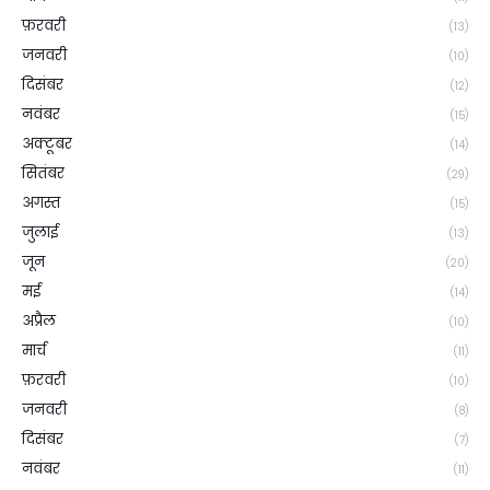
फ़रवरी
(13)
जनवरी
(10)
दिसंबर
(12)
नवंबर
(15)
अक्टूबर
(14)
सितंबर
(29)
अगस्त
(15)
जुलाई
(13)
जून
(20)
मई
(14)
अप्रैल
(10)
मार्च
(11)
फ़रवरी
(10)
जनवरी
(8)
दिसंबर
(7)
नवंबर
(11)