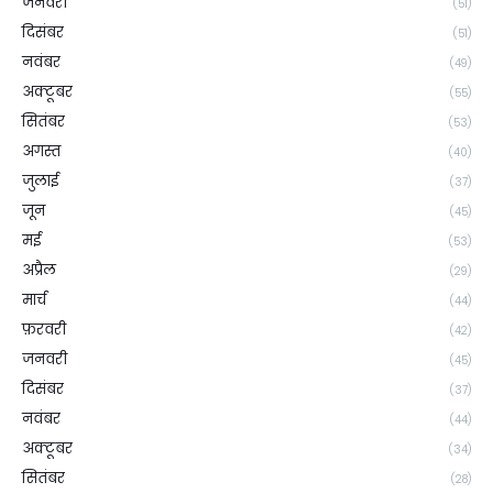
जनवरी
(51)
दिसंबर
(51)
नवंबर
(49)
अक्टूबर
(55)
सितंबर
(53)
अगस्त
(40)
जुलाई
(37)
जून
(45)
मई
(53)
अप्रैल
(29)
मार्च
(44)
फ़रवरी
(42)
जनवरी
(45)
दिसंबर
(37)
नवंबर
(44)
अक्टूबर
(34)
सितंबर
(28)