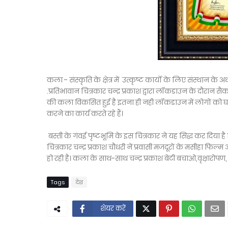
कला - संस्कृति के क्षेत्र में उत्कृष्ट कार्यो के लिए संस्थान के
.प्रतिभावान चित्रकार चन्द्र प्रकाश द्वारा लॉकडाउन के दौरान स
की कला विकसित हुई है इतना ही नही लॉकडाउन में लोगों को घर पर
करने का कार्य करते रहे हैं।
बस्ती के गंवई पृष्टभूमि के इस चित्रकार ने यह सिद्ध कर दिया ह
चित्रकार चन्द्र प्रकाश चौधरी नें प्रवासी मजदूरों के मसीहा फ
हो रही है। कला के साथ-साथ चन्द्र प्रकाश बेटी बचाओ,वृक्षारोपण, 
Tags
देश
शेयर करें