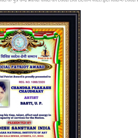
के पुत्र चन्द्र प्रकाश चौधरी को स्वदेश सेवा संस्थान भारत द्वारा विशिष्ट स्वदेश प्