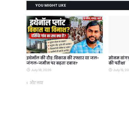
YOU MIGHT LIKE
इथेनॉल की दौड़: विकास की रफ्तार या जल-
सोनम वांगचु
जंगल-जमीन पर बढ़ता दबाव?
की परीक्षा
July 18, 2026
July 15, 2
और नया