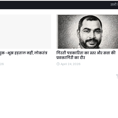
सभी द
क -भूख हड़ताल नहीं, लोकतंत्र
गिरती पत्रकारिता का स्तर और सत्ता की
प्रवक्तागिरी का दौर
026
April 24, 2026
प