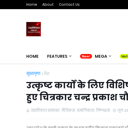
Home
About
Contact Us
HOME
FEATURES
MEGA
मुख्यपृष्ठ
देश
उत्कृष्ट कार्यों के लिए विश
हुए चित्रकार चन्द्र प्रकाश 
तहकीकात समाचार ,नैतिकता, प्रमाणिकता, निष्पक्षता
जून 2