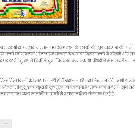
 अध्यक्ष एसबी सागर द्वारा सम्मान पत्र देते हुए इनके कार्यों की खूब सराहना की गई
ैकड़ों बच्चों को मुफ्त में ऑनलाइन क्लास दिया गया जिससे बच्चों में सीखने और 
 रहने हेतु अपने चित्रों से युवा चित्रकार चन्द्र प्रकाश चौधरी ने समाज को जाग
ै कि प्रतिभा किसी की मोहताज नही होती बस जरूत है उसे निखारने की । अभी हाल ही
िल्म अभिनेता सोनू सूद की बहुत ही खूबसूरत चित्र बनाया जिसकी जनमानस में खूब स
स्वच्छता,एवं अन्य सामाजिक कार्यों में अपना सक्रिय योगदान दे रहे हैं ।