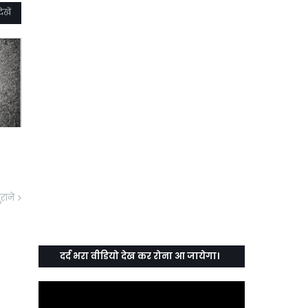
ेखें
ुराने
दर्द भरा वीडियो देख कर रोना आ जायेगा।