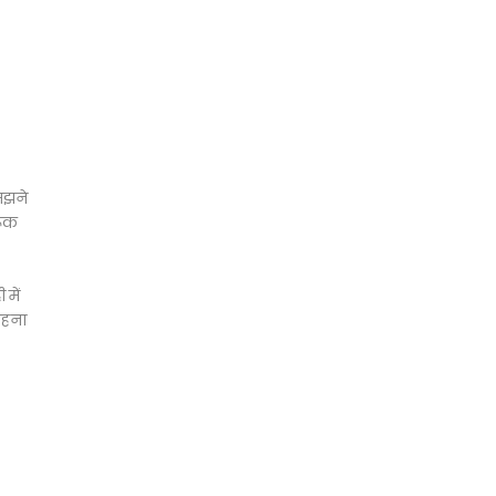
समझने
रूक
 में
राहना