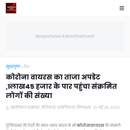
Responsive Advertisement
मुख्यपृष्ठ
देश
कोरोना वायरस का ताजा अपडेट
,1लाख45 हजार के पार पहुंचा संक्रमित
लोगों की संख्या
तहकीकात समाचार ,नैतिकता, प्रमाणिकता, निष्पक्षता
मई 26, 2020
दुनियाभर के देशों के साथ-साथ भारत में भी
कोरोनावायरस
के मामले