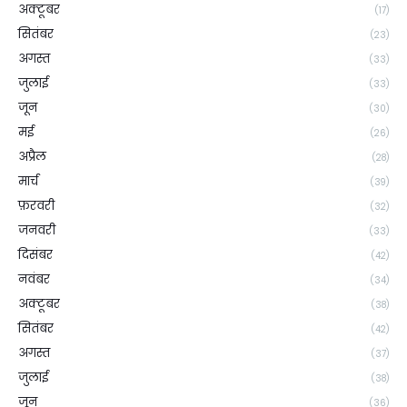
अक्टूबर
(17)
सितंबर
(23)
अगस्त
(33)
जुलाई
(33)
जून
(30)
मई
(26)
अप्रैल
(28)
मार्च
(39)
फ़रवरी
(32)
जनवरी
(33)
दिसंबर
(42)
नवंबर
(34)
अक्टूबर
(38)
सितंबर
(42)
अगस्त
(37)
जुलाई
(38)
जून
(36)