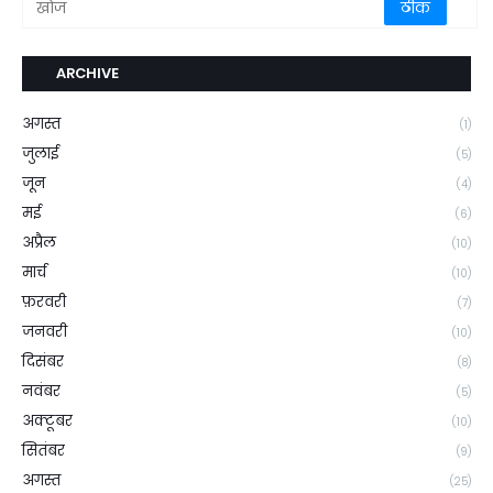
ARCHIVE
अगस्त
(1)
जुलाई
(5)
जून
(4)
मई
(6)
अप्रैल
(10)
मार्च
(10)
फ़रवरी
(7)
जनवरी
(10)
दिसंबर
(8)
नवंबर
(5)
अक्टूबर
(10)
सितंबर
(9)
अगस्त
(25)