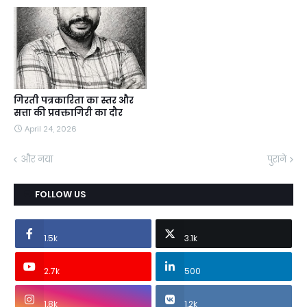
गिरती पत्रकारिता का स्तर और
सत्ता की प्रवक्तागिरी का दौर
April 24, 2026
और नया
पुराने
FOLLOW US
1.5k
3.1k
2.7k
500
1.8k
1.2k