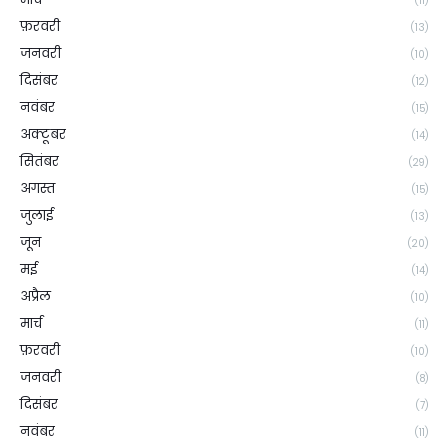
(11)
फ़रवरी
(13)
जनवरी
(10)
दिसंबर
(12)
नवंबर
(15)
अक्टूबर
(14)
सितंबर
(29)
अगस्त
(15)
जुलाई
(13)
जून
(20)
मई
(14)
अप्रैल
(10)
मार्च
(11)
फ़रवरी
(10)
जनवरी
(8)
दिसंबर
(7)
नवंबर
(11)