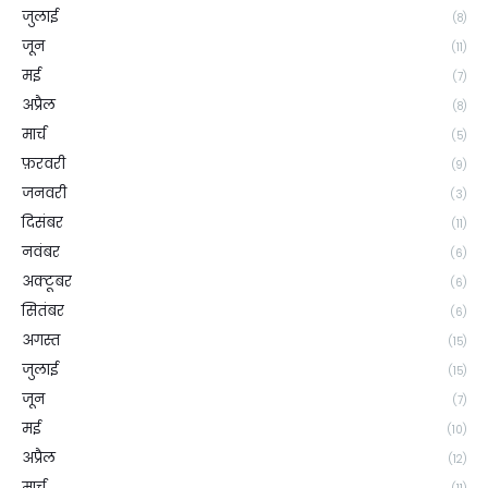
जुलाई
(8)
जून
(11)
मई
(7)
अप्रैल
(8)
मार्च
(5)
फ़रवरी
(9)
जनवरी
(3)
दिसंबर
(11)
नवंबर
(6)
अक्टूबर
(6)
सितंबर
(6)
अगस्त
(15)
जुलाई
(15)
जून
(7)
मई
(10)
अप्रैल
(12)
मार्च