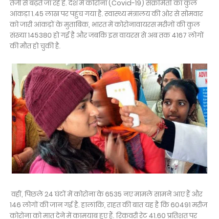
तेजी से बढ़ते जा रहे हैं. देश में कोरोना (Covid-19) संक्रमितों का कुल
आंकड़ा 1.45 लाख पर पहुंच गया है. स्वास्थ्य मंत्रालय की ओर से सोमवार
को जारी आंकड़ों के मुताबिक, भारत में कोरोनावायरस मरीज़ों की कुल
संख्या 145380 हो गई है और जबकि इस वायरस से अब तक 4167 लोगों
की मौत हो चुकी है.
वहीं, पिछले 24 घंटों में कोरोना के 6535 नए मामले सामने आए हैं और
146 लोगों की जान गई है. हालांकि, राहत की बात यह है कि 60491 मरीज
कोरोना को मात देने में कामयाब हुए हैं. रिकवरी रेट 41.60 प्रतिशत पर