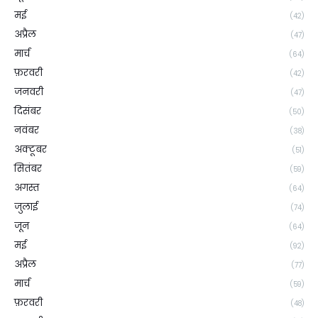
मई
(42)
अप्रैल
(47)
मार्च
(64)
फ़रवरी
(42)
जनवरी
(47)
दिसंबर
(50)
नवंबर
(38)
अक्टूबर
(51)
सितंबर
(59)
अगस्त
(64)
जुलाई
(74)
जून
(64)
मई
(92)
अप्रैल
(77)
मार्च
(59)
फ़रवरी
(48)