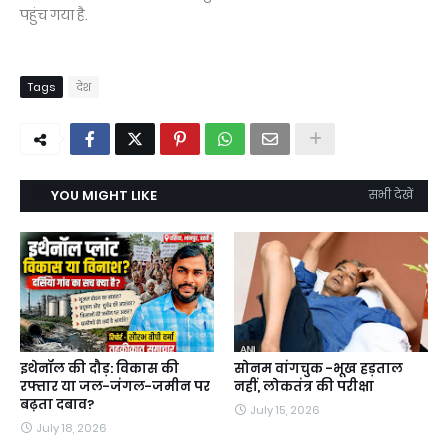
पहुंच गया है.
Tags
देश
YOU MIGHT LIKE
सभी देखें
इथेनॉल की दौड़: विकास की
सोनम वांगचुक -भूख हड़ताल
रफ्तार या जल-जंगल-जमीन पर
नहीं, लोकतंत्र की परीक्षा
बढ़ता दबाव?
July 15, 2026
July 18, 2026