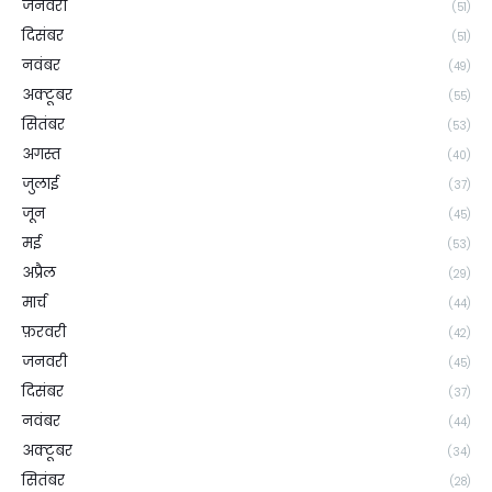
जनवरी
(51)
दिसंबर
(51)
नवंबर
(49)
अक्टूबर
(55)
सितंबर
(53)
अगस्त
(40)
जुलाई
(37)
जून
(45)
मई
(53)
अप्रैल
(29)
मार्च
(44)
फ़रवरी
(42)
जनवरी
(45)
दिसंबर
(37)
नवंबर
(44)
अक्टूबर
(34)
सितंबर
(28)