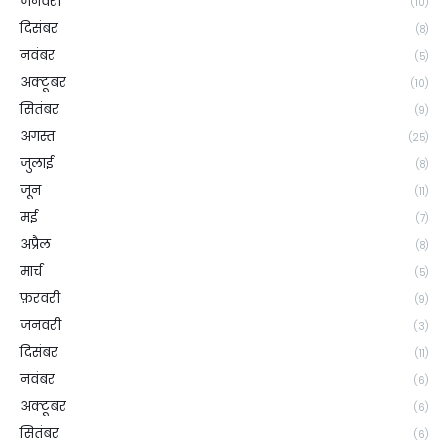
जनवरी
(10)
दिसंबर
(8)
नवंबर
(5)
अक्टूबर
(10)
सितंबर
(9)
अगस्त
(25)
जुलाई
(8)
जून
(11)
मई
(7)
अप्रैल
(8)
मार्च
(5)
फ़रवरी
(9)
जनवरी
(3)
दिसंबर
(11)
नवंबर
(6)
अक्टूबर
(6)
सितंबर
(6)