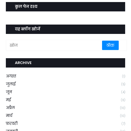
कुल पेज दृश्य
यह ब्लॉग खोजें
ARCHIVE
अगस्त
(1)
जुलाई
(5)
जून
(4)
मई
(6)
अप्रैल
(10)
मार्च
(10)
फ़रवरी
(7)