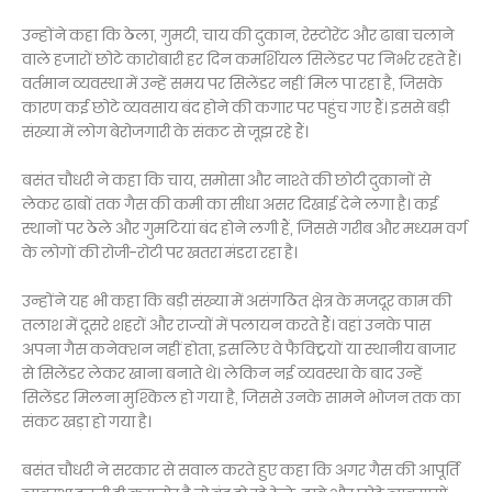
उन्होंने कहा कि ठेला, गुमटी, चाय की दुकान, रेस्टोरेंट और ढाबा चलाने
वाले हजारों छोटे कारोबारी हर दिन कमर्शियल सिलेंडर पर निर्भर रहते हैं।
वर्तमान व्यवस्था में उन्हें समय पर सिलेंडर नहीं मिल पा रहा है, जिसके
कारण कई छोटे व्यवसाय बंद होने की कगार पर पहुंच गए हैं। इससे बड़ी
संख्या में लोग बेरोजगारी के संकट से जूझ रहे हैं।
बसंत चौधरी ने कहा कि चाय, समोसा और नाश्ते की छोटी दुकानों से
लेकर ढाबों तक गैस की कमी का सीधा असर दिखाई देने लगा है। कई
स्थानों पर ठेले और गुमटियां बंद होने लगी हैं, जिससे गरीब और मध्यम वर्ग
के लोगों की रोजी-रोटी पर खतरा मंडरा रहा है।
उन्होंने यह भी कहा कि बड़ी संख्या में असंगठित क्षेत्र के मजदूर काम की
तलाश में दूसरे शहरों और राज्यों में पलायन करते हैं। वहां उनके पास
अपना गैस कनेक्शन नहीं होता, इसलिए वे फैक्ट्रियों या स्थानीय बाजार
से सिलेंडर लेकर खाना बनाते थे। लेकिन नई व्यवस्था के बाद उन्हें
सिलेंडर मिलना मुश्किल हो गया है, जिससे उनके सामने भोजन तक का
संकट खड़ा हो गया है।
बसंत चौधरी ने सरकार से सवाल करते हुए कहा कि अगर गैस की आपूर्ति