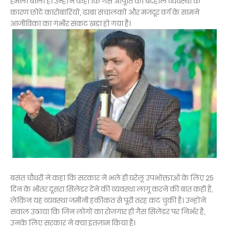
हमला बोला है। उन्होंने कहा कि गैस आपूर्ति की बदहाल व्यवस्था के
कारण छोटे कारोबारियों, ढाबा संचालकों और मजदूर वर्ग के सामने
आजीविका का गंभीर संकट खड़ा हो गया है।
बसंत चौधरी ने कहा कि सरकार ने भले ही घरेलू उपभोक्ताओं के लिए 25
दिन के भीतर दूसरा सिलेंडर देने की व्यवस्था लागू करने की बात कही है,
लेकिन यह व्यवस्था जमीनी हकीकत से पूरी तरह कट चुकी है। उन्होंने
सवाल उठाया कि जिन लोगों का रोज़गार ही गैस सिलेंडर पर निर्भर है,
उनके लिए सरकार ने क्या इंतज़ाम किया है।