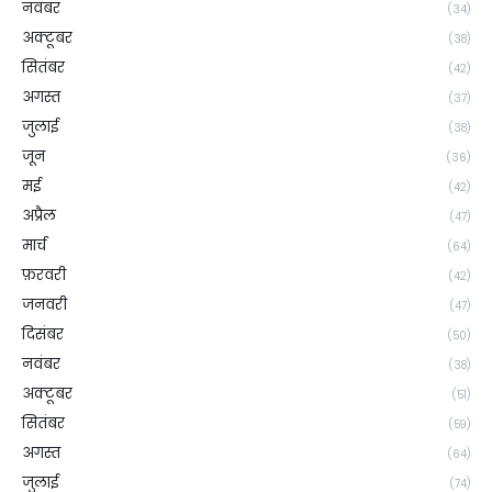
नवंबर
(34)
अक्टूबर
(38)
सितंबर
(42)
अगस्त
(37)
जुलाई
(38)
जून
(36)
मई
(42)
अप्रैल
(47)
मार्च
(64)
फ़रवरी
(42)
जनवरी
(47)
दिसंबर
(50)
नवंबर
(38)
अक्टूबर
(51)
सितंबर
(59)
अगस्त
(64)
जुलाई
(74)