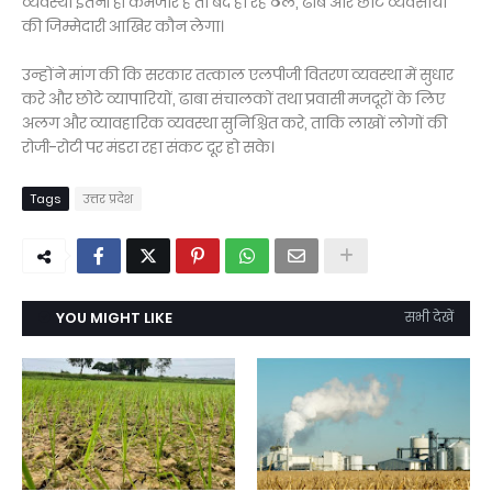
व्यवस्था इतनी ही कमजोर है तो बंद हो रहे ठेले, ढाबे और छोटे व्यवसायों
की जिम्मेदारी आखिर कौन लेगा।
उन्होंने मांग की कि सरकार तत्काल एलपीजी वितरण व्यवस्था में सुधार
करे और छोटे व्यापारियों, ढाबा संचालकों तथा प्रवासी मजदूरों के लिए
अलग और व्यावहारिक व्यवस्था सुनिश्चित करे, ताकि लाखों लोगों की
रोजी-रोटी पर मंडरा रहा संकट दूर हो सके।
Tags
उत्तर प्रदेश
YOU MIGHT LIKE
सभी देखें