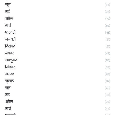
जून
(64)
मई
(92)
अप्रैल
(77)
मार्च
(59)
फ़रवरी
(48)
जनवरी
(51)
दिसंबर
(51)
नवंबर
(49)
अक्टूबर
(55)
सितंबर
(53)
अगस्त
(40)
जुलाई
(37)
जून
(45)
मई
(53)
अप्रैल
(29)
मार्च
(44)