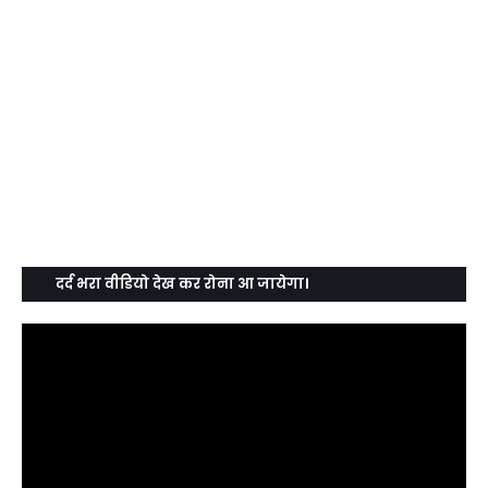
दर्द भरा वीडियो देख कर रोना आ जायेगा।