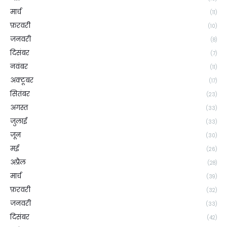
मार्च
(11)
फ़रवरी
(10)
जनवरी
(8)
दिसंबर
(7)
नवंबर
(11)
अक्टूबर
(17)
सितंबर
(23)
अगस्त
(33)
जुलाई
(33)
जून
(30)
मई
(26)
अप्रैल
(28)
मार्च
(39)
फ़रवरी
(32)
जनवरी
(33)
दिसंबर
(42)