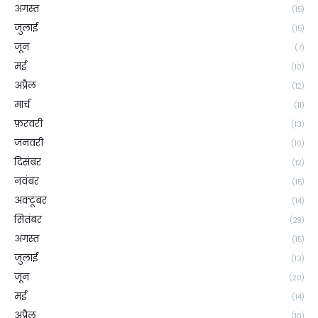
अगस्त
(15)
जुलाई
(15)
जून
(7)
मई
(10)
अप्रैल
(12)
मार्च
(11)
फ़रवरी
(13)
जनवरी
(10)
दिसंबर
(12)
नवंबर
(15)
अक्टूबर
(14)
सितंबर
(29)
अगस्त
(15)
जुलाई
(13)
जून
(20)
मई
(14)
अप्रैल
(10)