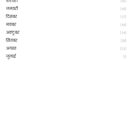
फ़रवरी
(42)
जनवरी
(45)
दिसंबर
(37)
नवंबर
(44)
अक्टूबर
(34)
सितंबर
(28)
अगस्त
(23)
जुलाई
(1)