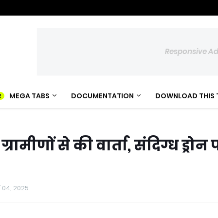
Responsive A
MEGA TABS
DOCUMENTATION
DOWNLOAD THIS 
ामीणों से की वार्ता, संदिग्ध ड्रोन 
र 04, 2025