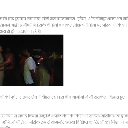
चना के बाद हड़कंप मच गया। बीती रात कप्तानगंज , हरैया , और सोनहा थाना क्षेत्र स
री सामने आई। ग्रामीणों ने इसके वीडियो बनाकर सोशल मीडिया पर पोस्ट भी किया।
से ड्रोन उड़ाए जा रहे हैं।
र्स रातभर क्षेत्र में दौड़ती रही। इस बीच ग्रामीणों ने भी सतर्कता दिखाते हुए
 ग्रामीणों से संवाद किया। उन्होंने अपील की कि किसी भी संदिग्ध गतिविधि या ड्रो
उन्होंने लोगों से मानसिक रूप से कमजोर अथवा विक्षिप्त व्यक्तियों को निशाना न