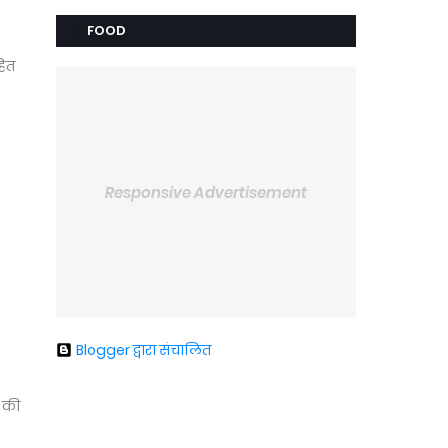
FOOD
हित
Responsive Advertisement
Blogger द्वारा संचालित
न की