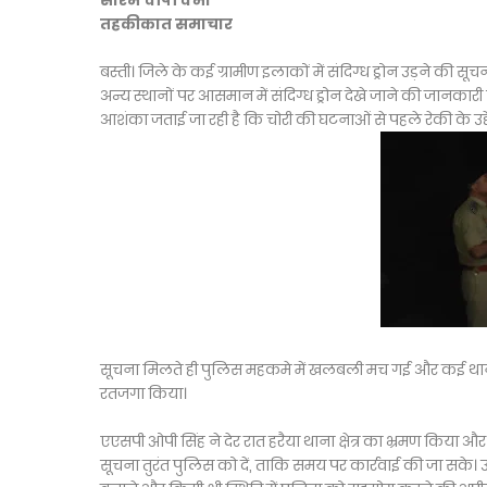
सौरभ वीपी वर्मा
तहकीकात समाचार
बस्ती। जिले के कई ग्रामीण इलाकों में संदिग्ध ड्रोन उड़ने की सू
अन्य स्थानों पर आसमान में संदिग्ध ड्रोन देखे जाने की जानका
आशंका जताई जा रही है कि चोरी की घटनाओं से पहले रेकी के उद्देश्य 
सूचना मिलते ही पुलिस महकमे में खलबली मच गई और कई थानों की फो
रतजगा किया।
एएसपी ओपी सिंह ने देर रात हरैया थाना क्षेत्र का भ्रमण किया और
सूचना तुरंत पुलिस को दें, ताकि समय पर कार्रवाई की जा सके। 