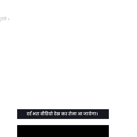
ुराने
दर्द भरा वीडियो देख कर रोना आ जायेगा।