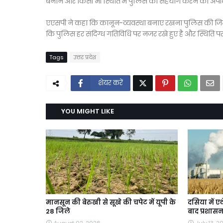
बनाने और किसी भी स्थिति में पुलिस को सहयोग करने की अप
एएसपी ने कहा कि कानून-व्यवस्था बनाए रखना पुलिस की जिम्म
कि पुलिस हर संदिग्ध गतिविधि पर नजर रखे हुए है और स्थिति पर पू
Tags
उत्तर प्रदेश
शेयर करें
YOU MIGHT LIKE
मानसून की बेरुखी से सूखे की चपेट में यूपी के
दसिया में ए
28 जिले
बाद प्रशासन