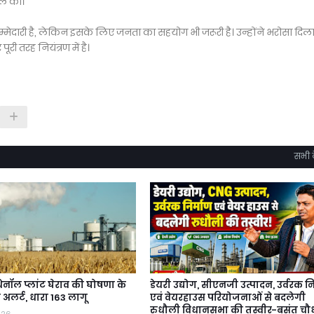
ील की।
ेदारी है, लेकिन इसके लिए जनता का सहयोग भी जरूरी है। उन्होंने भरोसा दिल
री तरह नियंत्रण में है।
सभी द
थेनॉल प्लांट घेराव की घोषणा के
डेयरी उद्योग, सीएनजी उत्पादन, उर्वरक नि
 अलर्ट, धारा 163 लागू
एवं वेयरहाउस परियोजनाओं से बदलेगी
रुधौली विधानसभा की तस्वीर-बसंत चौ