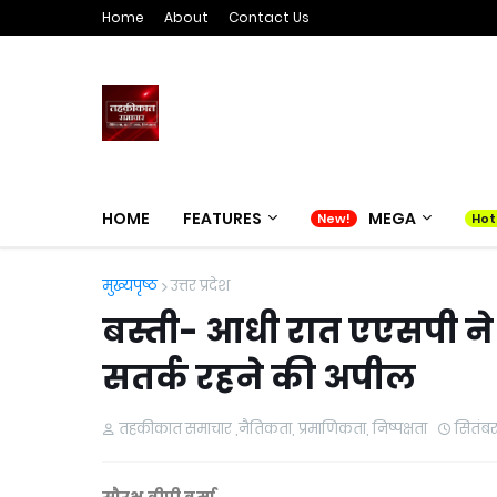
Home
About
Contact Us
HOME
FEATURES
MEGA
मुख्यपृष्ठ
उत्तर प्रदेश
बस्ती- आधी रात एएसपी ने ग्र
सतर्क रहने की अपील
तहकीकात समाचार ,नैतिकता, प्रमाणिकता, निष्पक्षता
सितंब