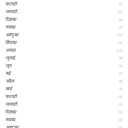
फ़रवरी
(7)
जनवरी
(10)
दिसंबर
(8)
नवंबर
(5)
अक्टूबर
(10)
सितंबर
(9)
अगस्त
(25)
जुलाई
(8)
जून
(11)
मई
(7)
अप्रैल
(8)
मार्च
(5)
फ़रवरी
(9)
जनवरी
(3)
दिसंबर
(11)
नवंबर
(6)
अक्टूबर
(6)