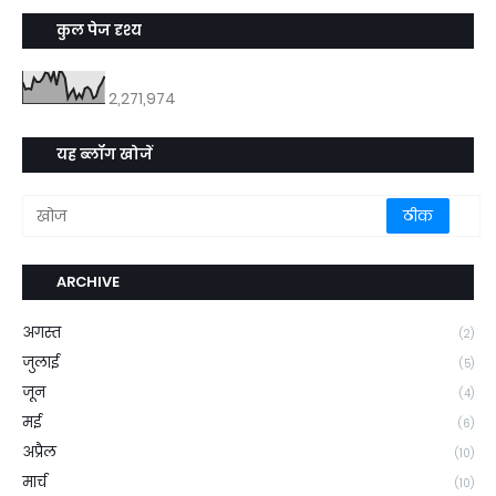
कुल पेज दृश्य
2,271,974
यह ब्लॉग खोजें
ARCHIVE
अगस्त
(2)
जुलाई
(5)
जून
(4)
मई
(6)
अप्रैल
(10)
मार्च
(10)