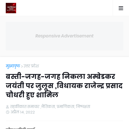
Responsive Advertisement
मुख्यपृष्ठ
उत्तर प्रदेश
बस्ती-जगह-जगह निकला अम्बेडकर
जयंती पर जुलूस ,विधायक राजेन्द्र प्रसाद
चौधरी हुए शामिल
तहकीकात समाचार ,नैतिकता, प्रमाणिकता, निष्पक्षता
अप्रैल 14, 2022