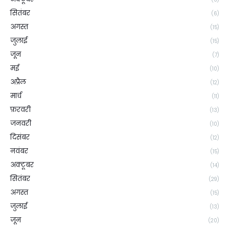
सितंबर
(6)
अगस्त
(15)
जुलाई
(15)
जून
(7)
मई
(10)
अप्रैल
(12)
मार्च
(11)
फ़रवरी
(13)
जनवरी
(10)
दिसंबर
(12)
नवंबर
(15)
अक्टूबर
(14)
सितंबर
(29)
अगस्त
(15)
जुलाई
(13)
जून
(20)