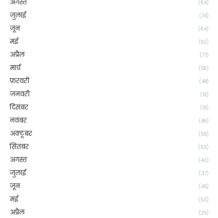
अगस्त
(64)
जुलाई
(74)
जून
(64)
मई
(92)
अप्रैल
(77)
मार्च
(59)
फ़रवरी
(48)
जनवरी
(51)
दिसंबर
(51)
नवंबर
(49)
अक्टूबर
(55)
सितंबर
(53)
अगस्त
(40)
जुलाई
(37)
जून
(45)
मई
(53)
अप्रैल
(29)