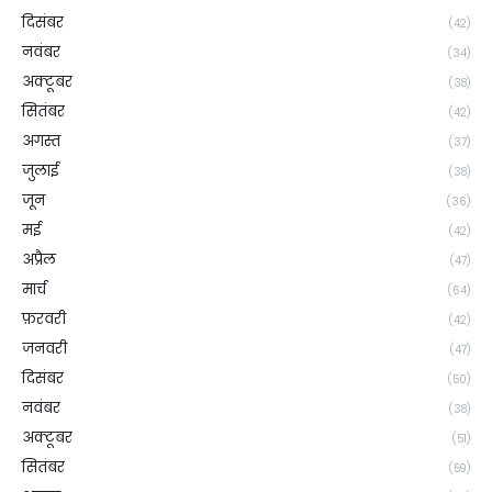
दिसंबर
(42)
नवंबर
(34)
अक्टूबर
(38)
सितंबर
(42)
अगस्त
(37)
जुलाई
(38)
जून
(36)
मई
(42)
अप्रैल
(47)
मार्च
(64)
फ़रवरी
(42)
जनवरी
(47)
दिसंबर
(50)
नवंबर
(38)
अक्टूबर
(51)
सितंबर
(59)