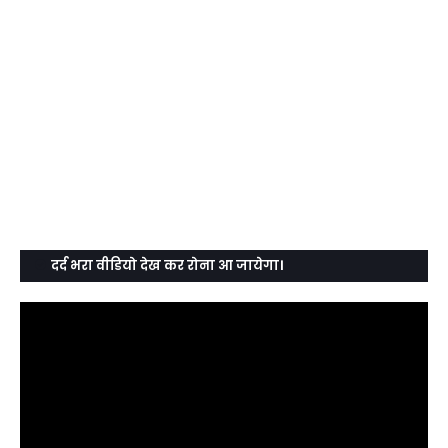
दर्द भरा वीडियो देख कर रोना आ जायेगा।