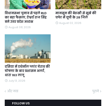
विधानसभा चुनाव से पहले RLD
मानसून की बेरुखी से सूखे की
का बड़ा फैसला, ऐश्वर्य राज सिंह
चपेट में यूपी के 28 जिले
बने उत्तर प्रदेश अध्यक्ष
August 02, 2026
August 08, 2026
दसिया में एथेनॉल प्लांट घेराव की
घोषणा के बाद प्रशासन अलर्ट,
धारा 163 लागू
July 13, 2026
और नया
पुराने
FOLLOW US