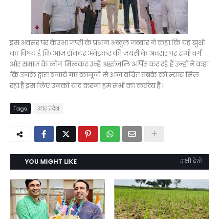
इस अवसर पर केउआ जप्ती के प्रधान अब्दुल जब्बार ने कहा कि यह खुशी
का विषय है कि आज डॉक्टर अंबेडकर की जयंती के अवसर पर सभी वर्ग
और समाज के लोग मिलकर उन्हें श्रद्धांजलि अर्पित कर रहे हैं उन्होंने कहा
कि उनके द्वारा बनाये गए कानूनों से आज वंचित तबके को न्याय मिल
रहा है इस लिए उनको याद करना हम सभी का कर्तव्य है।
Tags
उत्तर प्रदेश
YOU MIGHT LIKE
सभी देखें