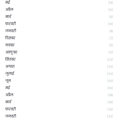
मई
(14)
अप्रैल
(10)
मार्च
(11)
फ़रवरी
(10)
जनवरी
(8)
दिसंबर
(7)
नवंबर
(11)
अक्टूबर
(17)
सितंबर
(23)
अगस्त
(33)
जुलाई
(33)
जून
(30)
मई
(26)
अप्रैल
(28)
मार्च
(39)
फ़रवरी
(32)
जनवरी
(33)