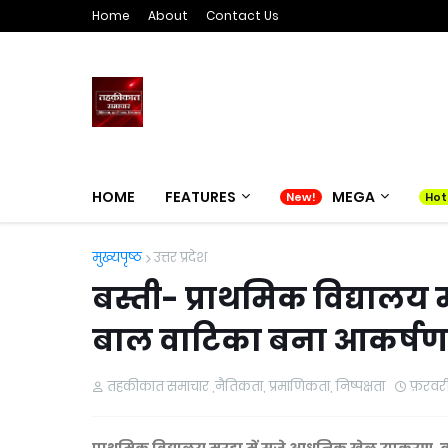
Home
About
Contact Us
HOME
FEATURES
MEGA
मुख्यपृष्ठ
उत्तर प्रदेश
बस्ती- प्राथमिक विद्याल
बाल वाटिका बना आकर्षण
तहकीकात समाचार ,नैतिकता, प्रमाणिकता, निष्पक्षता
फ़रवरी