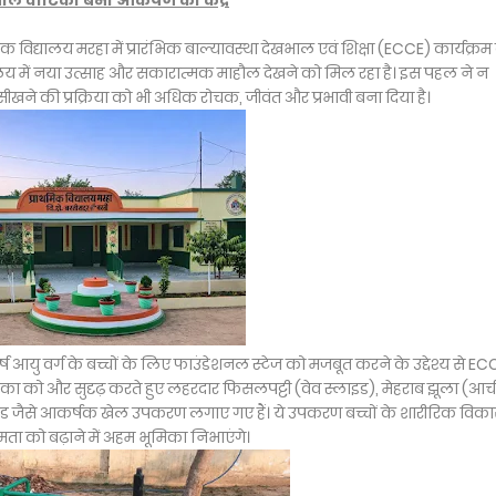
ाल वाटिका बना आकर्षण का केंद्र
क विद्यालय मरहा में प्रारंभिक बाल्यावस्था देखभाल एवं शिक्षा (ECCE) कार्यक्रम
लय में नया उत्साह और सकारात्मक माहौल देखने को मिल रहा है। इस पहल ने न
खने की प्रक्रिया को भी अधिक रोचक, जीवंत और प्रभावी बना दिया है।
्ष आयु वर्ग के बच्चों के लिए फाउंडेशनल स्टेज को मजबूत करने के उद्देश्य से EC
टिका को और सुदृढ़ करते हुए लहरदार फिसलपट्टी (वेव स्लाइड), मेहराब झूला (आर्च
ाउंड जैसे आकर्षक खेल उपकरण लगाए गए हैं। ये उपकरण बच्चों के शारीरिक विका
ा को बढ़ाने में अहम भूमिका निभाएंगे।