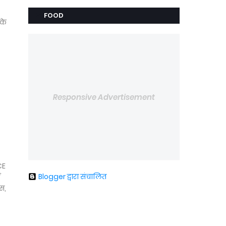
FOOD
 के
Responsive Advertisement
CE
Blogger द्वारा संचालित
स,