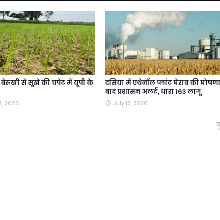
ेरुखी से सूखे की चपेट में यूपी के
दसिया में एथेनॉल प्लांट घेराव की घोषणा
बाद प्रशासन अलर्ट, धारा 163 लागू
2, 2026
July 13, 2026
प