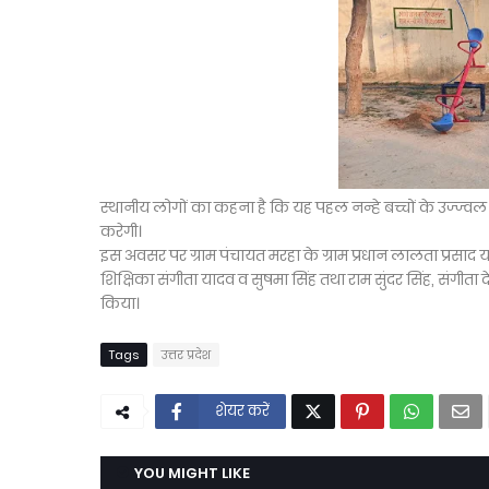
स्थानीय लोगों का कहना है कि यह पहल नन्हे बच्चों के उज्ज्वल भविष
करेगी।
इस अवसर पर ग्राम पंचायत मरहा के ग्राम प्रधान लालता प्रसाद या
शिक्षिका संगीता यादव व सुषमा सिंह तथा राम सुंदर सिंह, संगीता
किया।
Tags
उत्तर प्रदेश
शेयर करें
YOU MIGHT LIKE