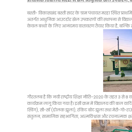
प्राथमिक विद्यालय मरहा में सजे आधुनिक खेल उपकरण, ब
बस्ती- विकासखंड बस्ती सदर के ग्राम पंचायत मरहा स्थित प्राथमि
अंतर्गत आधुनिक आउटडोर खेल उपकरणों की स्थापना से विद्या
केवल बच्चों के लिए आनंदमय वातावरण तैयार किया है, बल्कि सी
गौरतलब है कि नयी राष्ट्रीय शिक्षा नीति–2020 के तहत 3 से 8 वर
कार्यक्रम लागू किया गया है। इसी क्रम में विद्यालय की बाल वा
स्विंग), सी-सॉ (डोलक झूला), रॉकेट बोट झूला तथा मेरी-गो-र
संतुलन, सामाजिक सहभागिता, आत्मविश्वास और रचनात्मक क्षमत