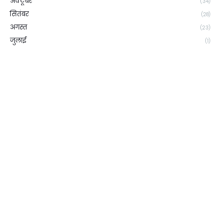
अक्टूबर
(34)
सितंबर
(28)
अगस्त
(23)
जुलाई
(1)