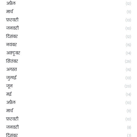
अप्रैल
(12)
मार्च
(11)
फ़रवरी
(13)
जनवरी
(10)
दिसंबर
(12)
नवंबर
(15)
अक्टूबर
(14)
सितंबर
(29)
अगस्त
(15)
जुलाई
(13)
जून
(20)
मई
(14)
अप्रैल
(10)
मार्च
(11)
फ़रवरी
(10)
जनवरी
(8)
दिसंबर
(7)