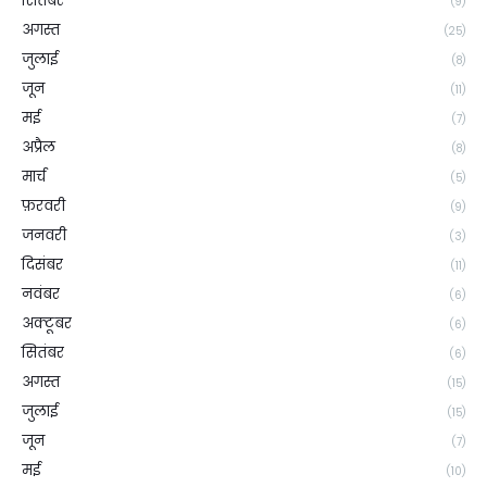
सितंबर
(9)
अगस्त
(25)
जुलाई
(8)
जून
(11)
मई
(7)
अप्रैल
(8)
मार्च
(5)
फ़रवरी
(9)
जनवरी
(3)
दिसंबर
(11)
नवंबर
(6)
अक्टूबर
(6)
सितंबर
(6)
अगस्त
(15)
जुलाई
(15)
जून
(7)
मई
(10)