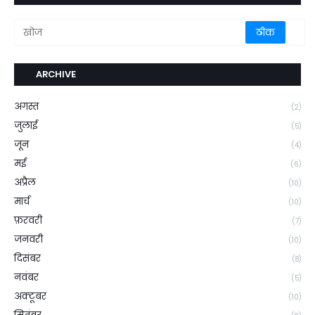
ARCHIVE
अगस्त
(2)
जुलाई
(5)
जून
(4)
मई
(6)
अप्रैल
(10)
मार्च
(10)
फ़रवरी
(7)
जनवरी
(10)
दिसंबर
(8)
नवंबर
(5)
अक्टूबर
(10)