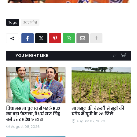
Tags
उत्तर प्रदेश
YOU MIGHT LIKE
सभी देखें
विधानसभा चुनाव से पहले RLD
मानसून की बेरुखी से सूखे की
का बड़ा फैसला, ऐश्वर्य राज सिंह
चपेट में यूपी के 28 जिले
बने उत्तर प्रदेश अध्यक्ष
August 02, 2026
August 08, 2026