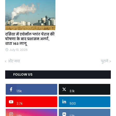
दसिया में एथेनॉल प्लांट घेराव की
घोषणा के बाद प्रशासन अलर्ट,
धारा 163 लागू
July 13, 2026
और नया
पुराने
FOLLOW US
1.5k
3.1k
2.7k
500
1.8k
1.2k