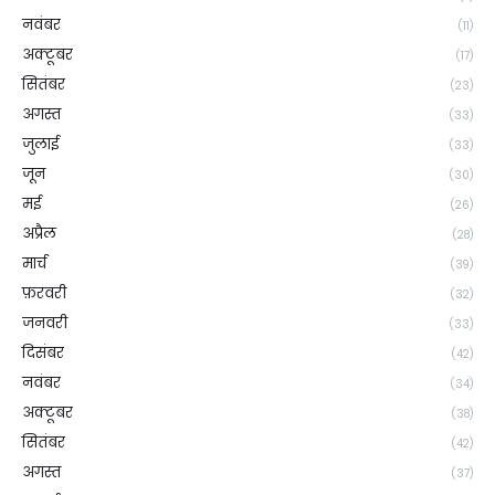
नवंबर
(11)
अक्टूबर
(17)
सितंबर
(23)
अगस्त
(33)
जुलाई
(33)
जून
(30)
मई
(26)
अप्रैल
(28)
मार्च
(39)
फ़रवरी
(32)
जनवरी
(33)
दिसंबर
(42)
नवंबर
(34)
अक्टूबर
(38)
सितंबर
(42)
अगस्त
(37)