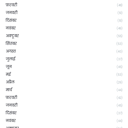
फ़रवरी
(48)
जनवरी
(51)
दिसंबर
(51)
नवंबर
(49)
अक्टूबर
(55)
सितंबर
(53)
अगस्त
(40)
जुलाई
(37)
जून
(45)
मई
(53)
अप्रैल
(29)
मार्च
(44)
फ़रवरी
(42)
जनवरी
(45)
दिसंबर
(37)
नवंबर
(44)