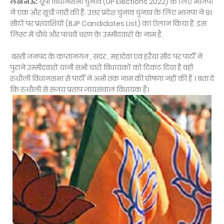
लखनऊ:
यूपी विधानसभा चुनाव (UP Elections 2022) के लिए भाजपा
ने एक और सूची जारी की है. उत्तर प्रदेश चुनाव चुनाव के लिए भाजपा ने 91
सीटों पर प्रत्याशियों (BJP Candidates List) का ऐलान किया है. इस
लिस्ट में चौथे और पांचवें चरण के उम्मीदवारों के नाम हैं.
बस्ती जनपद के कप्तानगंज , सदर , महादेवा एवं हरैया सीट पर पार्टी ने
पुराने उम्मीदवारों यानी सभी चारों विधायकों को टिकट दिया है वही
रुधौली विधानसभा से पार्टी ने अभी तक नाम की घोषणा नहीं की है । बता दें
कि रुधौली से संजय प्रताप जायसवाल विधायक हैं।