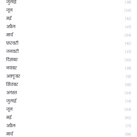
जुलाई
(38)
जून
(36)
मई
(42)
अप्रैल
(47)
मार्च
(64)
फ़रवरी
(42)
जनवरी
(47)
दिसंबर
(50)
नवंबर
(38)
अक्टूबर
(51)
सितंबर
(59)
अगस्त
(64)
जुलाई
(74)
जून
(64)
मई
(92)
अप्रैल
(77)
मार्च
(59)