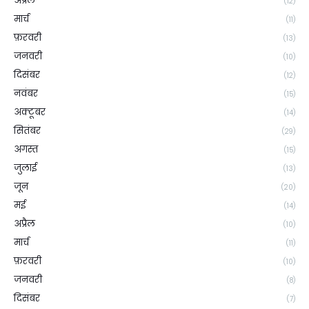
अप्रैल
(12)
मार्च
(11)
फ़रवरी
(13)
जनवरी
(10)
दिसंबर
(12)
नवंबर
(15)
अक्टूबर
(14)
सितंबर
(29)
अगस्त
(15)
जुलाई
(13)
जून
(20)
मई
(14)
अप्रैल
(10)
मार्च
(11)
फ़रवरी
(10)
जनवरी
(8)
दिसंबर
(7)