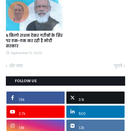
5 किलो राशन देकर गरीबों के सिर
पर ठक-ठक कर रही है मोदी
सरकार
September 12, 2023
और नया
पुराने
FOLLOW US
1.5k
3.1k
2.7k
500
1.8k
1.2k