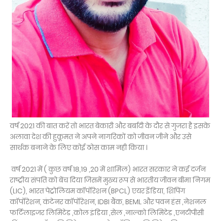
वर्ष 2021 की बात करें तो भारत बेकारी और बर्बादी के दौर से गुजरा है इसके
अलावा देश की हुकूमत ने अपने नागरिकों को जीवन जीने और उसे
सार्थक बनाने के लिए कोई ठोस काम नही किया ।
वर्ष 2021 में ( कुछ वर्ष 18,19 ,20 में शामिल) भारत सरकार ने कई दर्जन
राष्ट्रीय संपति को बेंच दिया जिसमें मुख्य रूप से भारतीय जीवन बीमा निगम
(LIC), भारत पेट्रोलियम कॉर्पोरेशन (BPCL) एयर इँडिया, शिपिंग
कॉर्पोरेशन, कंटेनर कॉर्पोरेशन, IDBI बैंक, BEML और पवन हंस ,नेशनल
फर्टिलाइजर लिमिटेड ,कोल इंडिया ,सेल ,नाल्को लिमिटेड ,एनटीपीसी