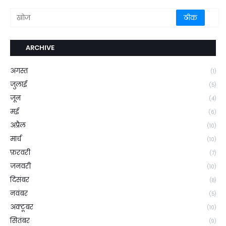
ARCHIVE
अगस्त
(1)
जुलाई
(5)
जून
(4)
मई
(6)
अप्रैल
(10)
मार्च
(10)
फ़रवरी
(7)
जनवरी
(10)
दिसंबर
(8)
नवंबर
(5)
अक्टूबर
(10)
सितंबर
(9)