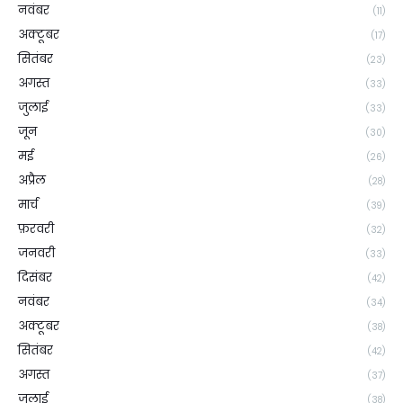
नवंबर
(11)
अक्टूबर
(17)
सितंबर
(23)
अगस्त
(33)
जुलाई
(33)
जून
(30)
मई
(26)
अप्रैल
(28)
मार्च
(39)
फ़रवरी
(32)
जनवरी
(33)
दिसंबर
(42)
नवंबर
(34)
अक्टूबर
(38)
सितंबर
(42)
अगस्त
(37)
जुलाई
(38)