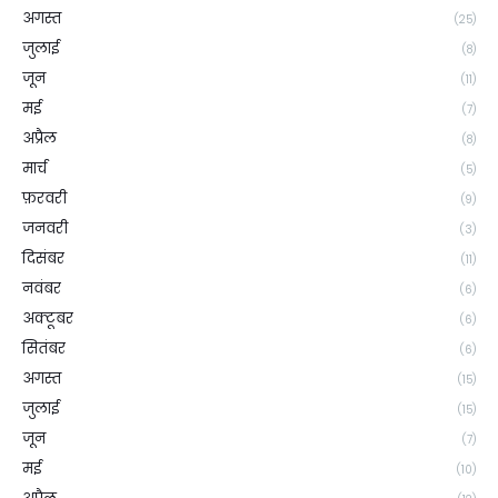
अगस्त
(25)
जुलाई
(8)
जून
(11)
मई
(7)
अप्रैल
(8)
मार्च
(5)
फ़रवरी
(9)
जनवरी
(3)
दिसंबर
(11)
नवंबर
(6)
अक्टूबर
(6)
सितंबर
(6)
अगस्त
(15)
जुलाई
(15)
जून
(7)
मई
(10)