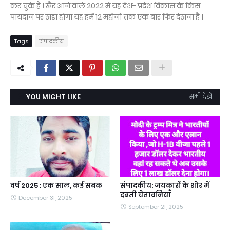
कर चुके हैं । खैर आने वाले 2022 में यह देश- प्रदेश विकास के किस
पायदान पर खड़ा होगा यह हमें 12 महीनों तक एक बार फिर देखना है ।
Tags
संपादकीय
YOU MIGHT LIKE
सभी देखें
वर्ष 2025 : एक साल, कई सबक
संपादकीय: जयकारों के शोर में
दबती चेतावनियाँ
December 31, 2025
September 21, 2025