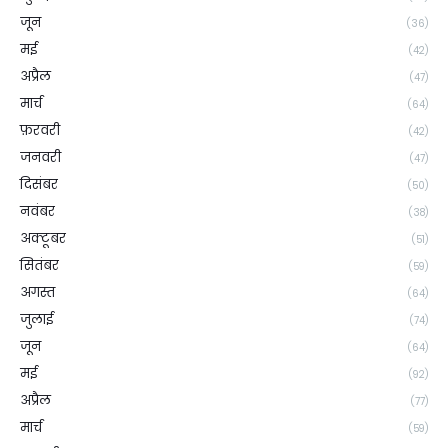
जून
(36)
मई
(42)
अप्रैल
(47)
मार्च
(64)
फ़रवरी
(42)
जनवरी
(47)
दिसंबर
(50)
नवंबर
(38)
अक्टूबर
(51)
सितंबर
(59)
अगस्त
(64)
जुलाई
(74)
जून
(64)
मई
(92)
अप्रैल
(77)
मार्च
(59)