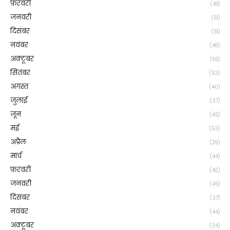
फ़रवरी
(48)
जनवरी
(51)
दिसंबर
(51)
नवंबर
(49)
अक्टूबर
(55)
सितंबर
(53)
अगस्त
(40)
जुलाई
(37)
जून
(45)
मई
(53)
अप्रैल
(29)
मार्च
(44)
फ़रवरी
(42)
जनवरी
(45)
दिसंबर
(37)
नवंबर
(44)
अक्टूबर
(34)