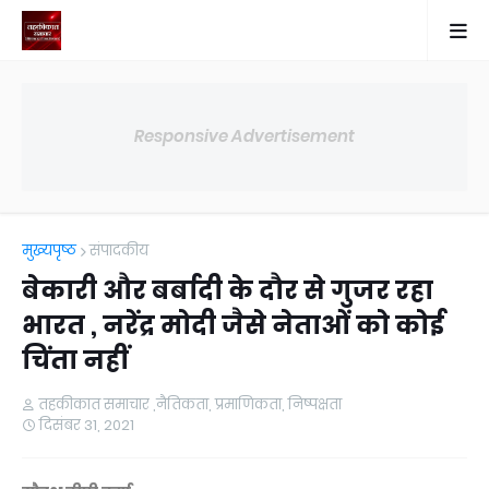
Responsive Advertisement
मुख्यपृष्ठ
संपादकीय
बेकारी और बर्बादी के दौर से गुजर रहा
भारत , नरेंद्र मोदी जैसे नेताओं को कोई
चिंता नहीं
तहकीकात समाचार ,नैतिकता, प्रमाणिकता, निष्पक्षता
दिसंबर 31, 2021