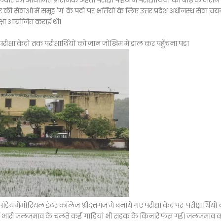
 को आयोजित प्रारंभिक अर्हता परीक्षा पीईटी में परीक्षार्थियों को बाढ़ के दौरा
र की सेवाओं में समूह 'ग' के पदों पर भर्तियों के लिए उत्तर प्रदेश अधीनस्थ सेवा च
ीक्षा आयोजित कराई थी।
इन परीक्षा केंद्रों तक परीक्षार्थियों को जान जोखिम में डाल कर पहुँचना पड़ा
 मेमोरियल इंटर कॉलेज श्रीदत्तगंज में बनाये गए परीक्षा केंद्र पर परीक्षार्थियों
वहीं भारी जलजमाव के चलते कई गाड़ियां भी सड़क के किनारे फंस गई। जलजमाव 