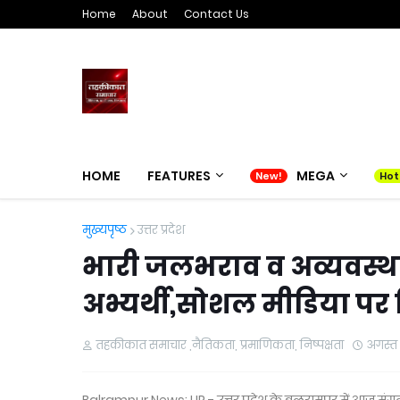
Home
About
Contact Us
HOME
FEATURES
MEGA
मुख्यपृष्ठ
उत्तर प्रदेश
भारी जलभराव व अव्यवस्थाओ
अभ्यर्थी,सोशल मीडिया प
तहकीकात समाचार ,नैतिकता, प्रमाणिकता, निष्पक्षता
अगस्त 