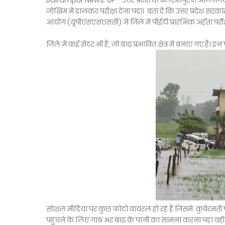
Balrampur News: UP - उत्तर प्रदेश के बलरामपुर में आज मंगलवार
जोखिम में डालकर परीक्षा देना पड़ा। बता दें कि उत्तर प्रदेश सरका
आयोग (यूपीएसएसएससी) ने जिले में पीईटी प्रारंभिक अर्हता पर
जिले में कई सेंटर भी है, जो बाढ़ प्रभावित क्षेत्र में बनाए गए हैं। 
सोशल मीडिया पर कुछ फोटो वायरल हो रहे हैं जिसमे कुबेरमती पांडेय
पहुंचने के लिए गाठ भर बाढ़ के पानी का सामना करना पड़ा 