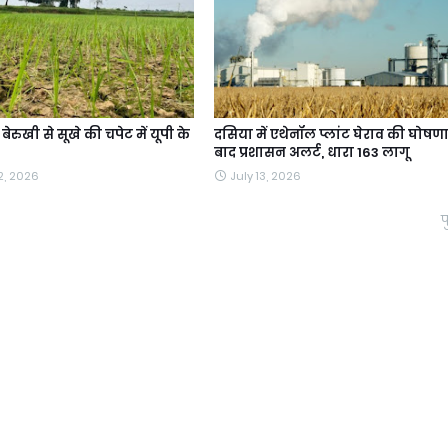
ेरुखी से सूखे की चपेट में यूपी के
दसिया में एथेनॉल प्लांट घेराव की घोषणा
बाद प्रशासन अलर्ट, धारा 163 लागू
2, 2026
July 13, 2026
प