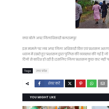
क्या बोले अपर जिलाधिकारी बलरामपुर
इस मामले पर जब अपर जिला अधिकारी वित्त एवं प्रशासन अरुण कु
ध्यान में रखते हुए प्रशासन द्वारा पुलिस की व्यवस्था की गई है जो उन
दिनों से बारिश हो रही है। इसलिए जिला प्रशासन कुछ कर नहीं पा 
Tags
उत्तर प्रदेश
शेयर करें
YOU MIGHT LIKE