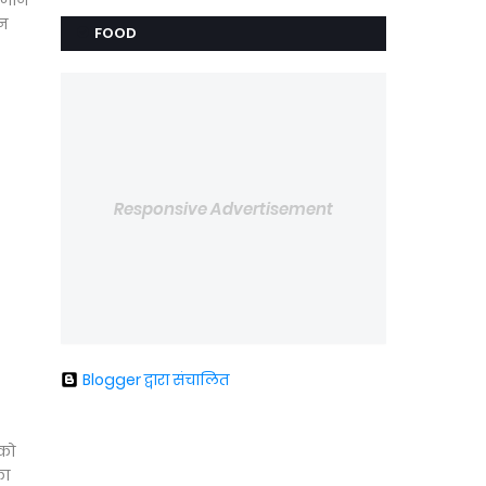
न जान
यन
FOOD
Responsive Advertisement
Blogger द्वारा संचालित
 को
का