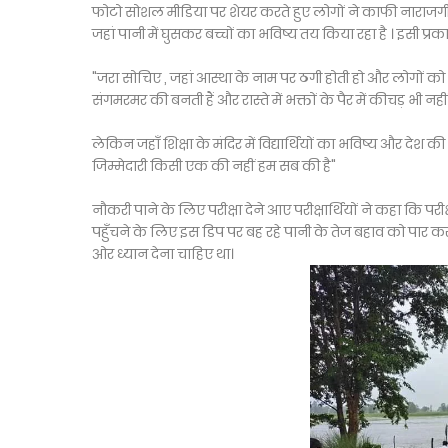
फोटो सोशल मीडिया पर शेयर करते हुए लोगों ने काफी नाराजग
जहां पानी में घुसकर बच्चों का भविष्य तय किया रहा है । इसी प्र
"जरा सोचिए , जहां आस्था के नाम पर ठगी होती हो और लोगों को अ
संगमरमर की बनती हैं और रास्ते में भक्तों के पैर में कीचड़ भी नह
लेकिन जहाँ शिक्षा के मंदिर में विद्यार्थियों का भविष्य और देश की 
जिम्मेदारी किसी एक की नहीं हम सब की है"
नौकरी पाने के लिए परीक्षा देने आए परीक्षार्थियों ने कहा कि परीक्
पहुँचने के लिए इस डिप पर बह रहे पानी के तेज बहाव को पार कर
ओर ध्यान देना चाहिए था।