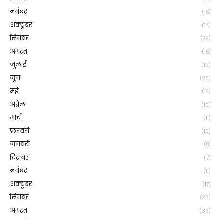
नवंबर
(15)
अक्टूबर
(14)
सितंबर
(29)
अगस्त
(15)
जुलाई
(13)
जून
(20)
मई
(14)
अप्रैल
(10)
मार्च
(11)
फ़रवरी
(10)
जनवरी
(8)
दिसंबर
(7)
नवंबर
(11)
अक्टूबर
(17)
सितंबर
(23)
अगस्त
(33)