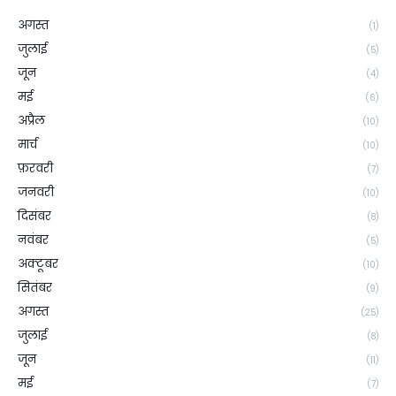
अगस्त
(1)
जुलाई
(5)
जून
(4)
मई
(6)
अप्रैल
(10)
मार्च
(10)
फ़रवरी
(7)
जनवरी
(10)
दिसंबर
(8)
नवंबर
(5)
अक्टूबर
(10)
सितंबर
(9)
अगस्त
(25)
जुलाई
(8)
जून
(11)
मई
(7)