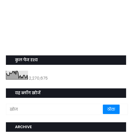
कुल पेज दृश्य
2,270,675
यह ब्लॉग खोजें
ARCHIVE