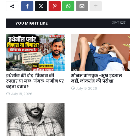
YOU MIGHT LIKE
सभी देखें
इथेनॉल की दौड़: विकास की
सोनम वांगचुक -भूख हड़ताल
रफ्तार या जल-जंगल-जमीन पर
नहीं, लोकतंत्र की परीक्षा
बढ़ता दबाव?
July 15, 2026
July 18, 2026