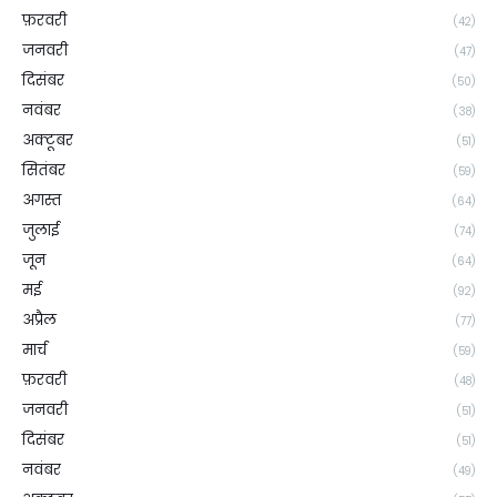
फ़रवरी
(42)
जनवरी
(47)
दिसंबर
(50)
नवंबर
(38)
अक्टूबर
(51)
सितंबर
(59)
अगस्त
(64)
जुलाई
(74)
जून
(64)
मई
(92)
अप्रैल
(77)
मार्च
(59)
फ़रवरी
(48)
जनवरी
(51)
दिसंबर
(51)
नवंबर
(49)