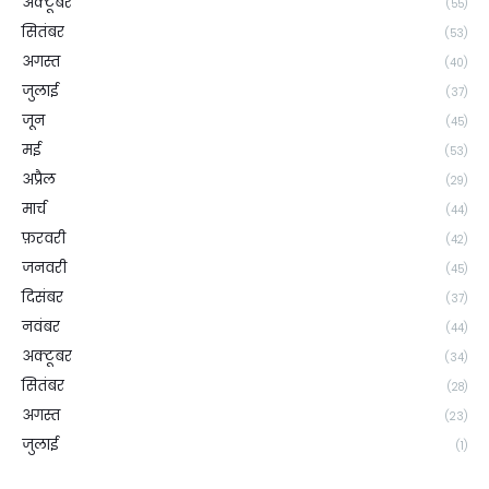
अक्टूबर
(55)
सितंबर
(53)
अगस्त
(40)
जुलाई
(37)
जून
(45)
मई
(53)
अप्रैल
(29)
मार्च
(44)
फ़रवरी
(42)
जनवरी
(45)
दिसंबर
(37)
नवंबर
(44)
अक्टूबर
(34)
सितंबर
(28)
अगस्त
(23)
जुलाई
(1)