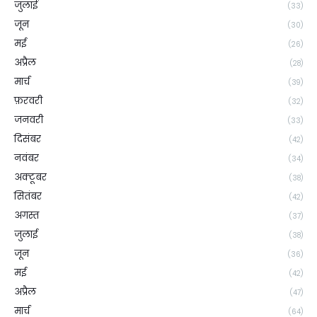
जुलाई
(33)
जून
(30)
मई
(26)
अप्रैल
(28)
मार्च
(39)
फ़रवरी
(32)
जनवरी
(33)
दिसंबर
(42)
नवंबर
(34)
अक्टूबर
(38)
सितंबर
(42)
अगस्त
(37)
जुलाई
(38)
जून
(36)
मई
(42)
अप्रैल
(47)
मार्च
(64)