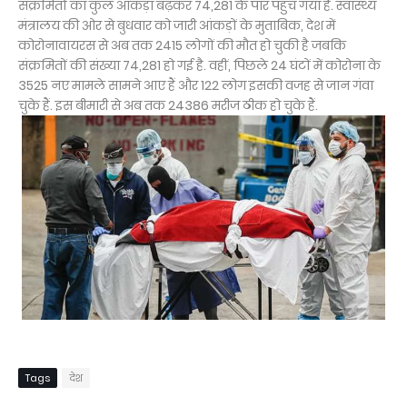
संक्रमितों का कुल आंकड़ा बढ़कर 74,281 के पार पहुंच गया है. स्वास्थ्य
मंत्रालय की ओर से बुधवार को जारी आंकड़ों के मुताबिक, देश में
कोरोनावायरस से अब तक 2415 लोगों की मौत हो चुकी है जबकि
संक्रमितों की संख्या 74,281 हो गई है. वहीं, पिछले 24 घंटों में कोरोना के
3525 नए मामले सामने आए हैं और 122 लोग इसकी वजह से जान गंवा
चुके हैं. इस बीमारी से अब तक 24386 मरीज ठीक हो चुके हैं.
Tags
देश