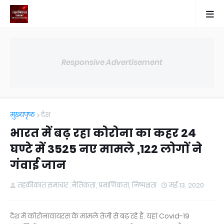
Responsive Advertisement
मुख्यपृष्ठ
देश
भारत में बढ़ रहा कोरोना का कहर 24
घण्टे में 3525 नए मामले ,122 लोगों ने
गंवाई जान
तहकीकात समाचार ,नैतिकता, प्रमाणिकता, निष्पक्षता
मई 13, 2020
देश में कोरोनावायरस के मामले तेजी से बढ़ रहे हैं. यहां Covid-19