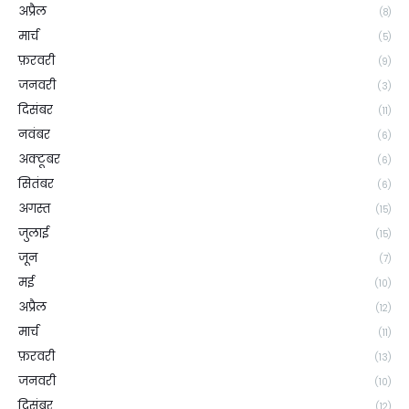
अप्रैल
(8)
मार्च
(5)
फ़रवरी
(9)
जनवरी
(3)
दिसंबर
(11)
नवंबर
(6)
अक्टूबर
(6)
सितंबर
(6)
अगस्त
(15)
जुलाई
(15)
जून
(7)
मई
(10)
अप्रैल
(12)
मार्च
(11)
फ़रवरी
(13)
जनवरी
(10)
दिसंबर
(12)