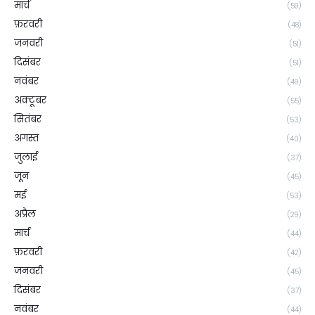
मार्च
(59)
फ़रवरी
(48)
जनवरी
(51)
दिसंबर
(51)
नवंबर
(49)
अक्टूबर
(55)
सितंबर
(53)
अगस्त
(40)
जुलाई
(37)
जून
(45)
मई
(53)
अप्रैल
(29)
मार्च
(44)
फ़रवरी
(42)
जनवरी
(45)
दिसंबर
(37)
नवंबर
(44)