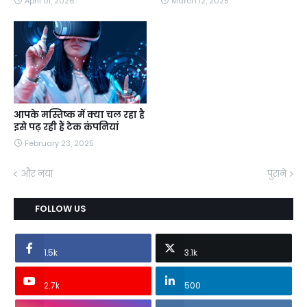
April 01, 2026
March 12, 2025
आपके मस्तिष्क में क्या चल रहा है
इसे पढ़ रही हैं टेक कंपनियां
February 23, 2025
और नया
पुराने
FOLLOW US
1.5k
3.1k
2.7k
500