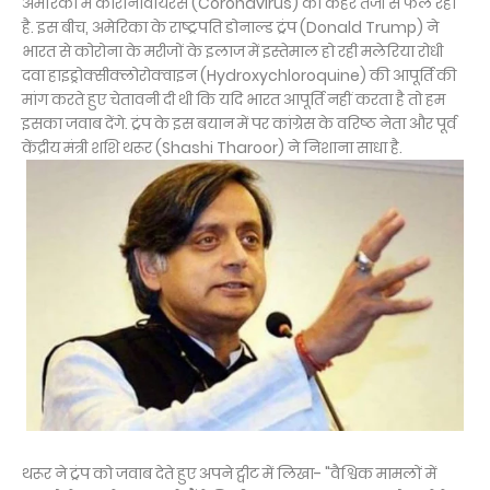
अमेरिका में कोरोनावायरस (Coronavirus) का कहर तेजी से फैल रहा
है. इस बीच, अमेरिका के राष्ट्रपति डोनाल्ड ट्रंप (Donald Trump) ने
भारत से कोरोना के मरीजों के इलाज में इस्तेमाल हो रही मलेरिया रोधी
दवा हाइड्रोक्सीक्लोरोक्वाइन (Hydroxychloroquine) की आपूर्ति की
मांग करते हुए चेतावनी दी थी कि यदि भारत आपूर्ति नहीं करता है तो हम
इसका जवाब देंगे. ट्रंप के इस बयान में पर कांग्रेस के वरिष्ठ नेता और पूर्व
केंद्रीय मंत्री शशि थरूर (Shashi Tharoor) ने निशाना साधा है.
थरूर ने ट्रंप को जवाब देते हुए अपने ट्वीट में लिखा- "वैश्विक मामलों में