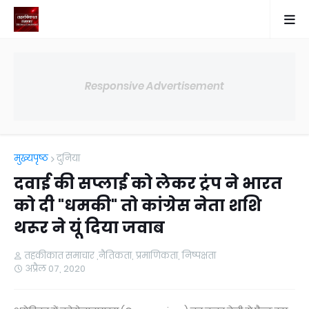
Responsive Advertisement
मुख्यपृष्ठ
दुनिया
दवाई की सप्लाई को लेकर ट्रंप ने भारत
को दी "धमकी" तो कांग्रेस नेता शशि
थरूर ने यूं दिया जवाब
तहकीकात समाचार ,नैतिकता, प्रमाणिकता, निष्पक्षता
अप्रैल 07, 2020