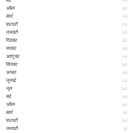
मई
(10)
अप्रैल
(12)
मार्च
(11)
फ़रवरी
(13)
जनवरी
(10)
दिसंबर
(12)
नवंबर
(15)
अक्टूबर
(14)
सितंबर
(29)
अगस्त
(15)
जुलाई
(13)
जून
(20)
मई
(14)
अप्रैल
(10)
मार्च
(11)
फ़रवरी
(10)
जनवरी
(8)