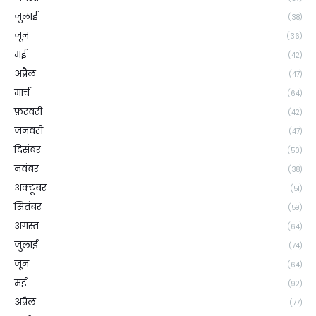
जुलाई
(38)
जून
(36)
मई
(42)
अप्रैल
(47)
मार्च
(64)
फ़रवरी
(42)
जनवरी
(47)
दिसंबर
(50)
नवंबर
(38)
अक्टूबर
(51)
सितंबर
(59)
अगस्त
(64)
जुलाई
(74)
जून
(64)
मई
(92)
अप्रैल
(77)