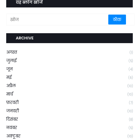
यह ब्लॉग खोजें
ARCHIVE
अगस्त
(1)
जुलाई
(5)
जून
(4)
मई
(6)
अप्रैल
(10)
मार्च
(10)
फ़रवरी
(7)
जनवरी
(10)
दिसंबर
(8)
नवंबर
(5)
अक्टूबर
(10)