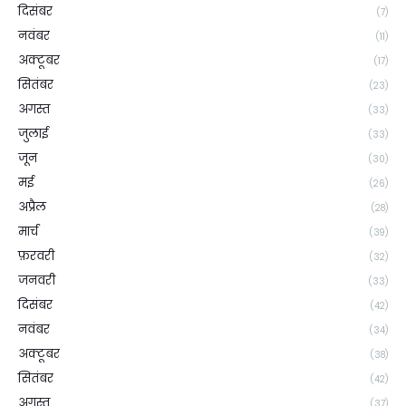
दिसंबर
(7)
नवंबर
(11)
अक्टूबर
(17)
सितंबर
(23)
अगस्त
(33)
जुलाई
(33)
जून
(30)
मई
(26)
अप्रैल
(28)
मार्च
(39)
फ़रवरी
(32)
जनवरी
(33)
दिसंबर
(42)
नवंबर
(34)
अक्टूबर
(38)
सितंबर
(42)
अगस्त
(37)