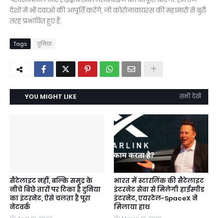
देशों में भी दवाओं की आपूर्ति करेंगे, जो कोरोनावायरस की महामारी से बुरी
तरह प्रभावित हुए हैं.
Tags
दुनिया
YOU MIGHT LIKE
सभी देखें
सैटेलाइट नहीं, बल्कि समुद्र के
भारत में स्टारलिंक की सैटेलाइट
नीचे बिछे तारों पर टिका है दुनिया
इंटरनेट सेवा से मिलेगी हाईस्पीड
का इंटरनेट, ऐसे चलता है पूरा
इंटरनेट, एयरटेल-SpaceX ने
नेटवर्क
मिलाया हाथ