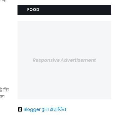
रोना
FOOD
Responsive Advertisement
 है कि
उन
Blogger द्वारा संचालित