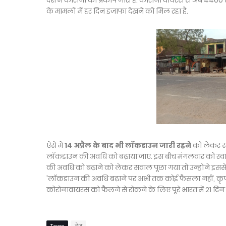
देश में कोरोना का प्रकोप जारी है. कोरोना वायरस से अब 4400 से
के मामलों में हर दिन इजाफा देखने को मिल रहा है.
ऐसे में
14 अप्रैल के बाद भी लॉकडाउन जारी रहने
को लेकर सवाल
लॉकडाउन की अवधि को बढ़ाया जाए. इस बीच मंगलवार को स्वास्थ्य
की अवधि को बढ़ाने को लेकर सवाल पूछा गया तो उन्होंने इससे 
'लॉकडाउन की अवधि बढ़ाने पर अभी तक कोई फैसला नहीं, कृपय
कोरोनावायरस को फैलने से रोकने के लिए पूरे भारत में 21 दिन 
Tags
देश