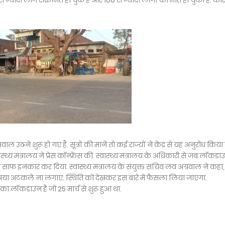
 ज्यादा लोग संक्रमित हो चुके हैं और 100 से ज्यादा लोगों की मौत हो चुकी है. को
 उठने शुरू हो गए हैं. सूत्रों की मानें तो कई राज्यों ने केंद्र से यह अनुरोध किया
 मंत्रालय ने प्रेस कॉन्फ्रेंस की. स्वास्थ्य मंत्रालय के अधिकारी से जब लॉकडा
साफ इनकार कर दिया. स्वास्थ्य मंत्रालय के संयुक्त सचिव लव अग्रवाल ने कहा,
ा अटकलें ना लगाएं. स्थिति को देखकर इस बारे में फैसला लिया जाएगा.
का लॉकडाउन है जो 25 मार्च से शुरू हुआ था.