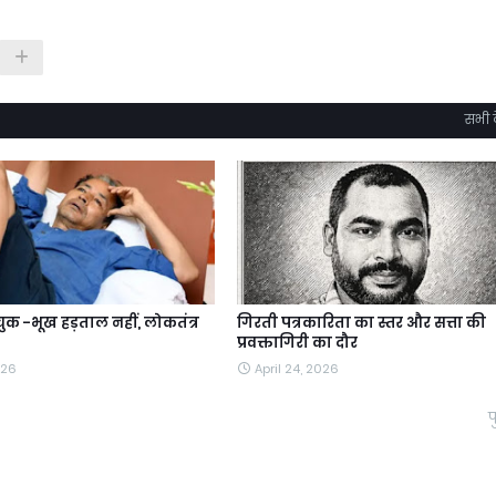
सभी द
क -भूख हड़ताल नहीं, लोकतंत्र
गिरती पत्रकारिता का स्तर और सत्ता की
प्रवक्तागिरी का दौर
026
April 24, 2026
प