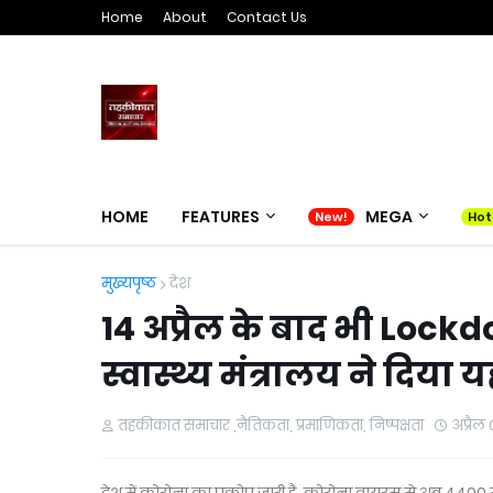
Home
About
Contact Us
HOME
FEATURES
MEGA
मुख्यपृष्ठ
देश
14 अप्रैल के बाद भी Lock
स्वास्थ्य मंत्रालय ने दिया 
तहकीकात समाचार ,नैतिकता, प्रमाणिकता, निष्पक्षता
अप्रैल