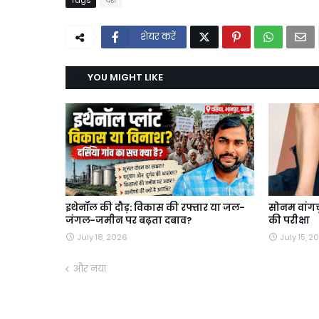
शेयर करें
YOU MIGHT LIKE
इथेनॉल की दौड़: विकास की रफ्तार या जल-
सोनम वांगचु
जंगल-जमीन पर बढ़ता दबाव?
की परीक्षा
July 18, 2026
July 15, 2
और नया