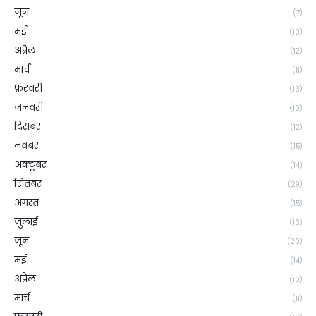
जून
(7)
मई
(10)
अप्रैल
(12)
मार्च
(11)
फ़रवरी
(13)
जनवरी
(10)
दिसंबर
(12)
नवंबर
(15)
अक्टूबर
(14)
सितंबर
(29)
अगस्त
(15)
जुलाई
(13)
जून
(20)
मई
(14)
अप्रैल
(10)
मार्च
(11)