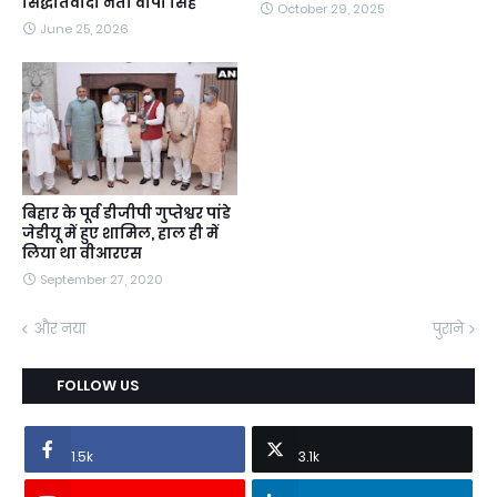
सिद्धांतवादी नेता वीपी सिंह
October 29, 2025
June 25, 2026
बिहार के पूर्व डीजीपी गुप्तेश्वर पांडे
जेडीयू में हुए शामिल, हाल ही में
लिया था वीआरएस
September 27, 2020
और नया
पुराने
FOLLOW US
1.5k
3.1k