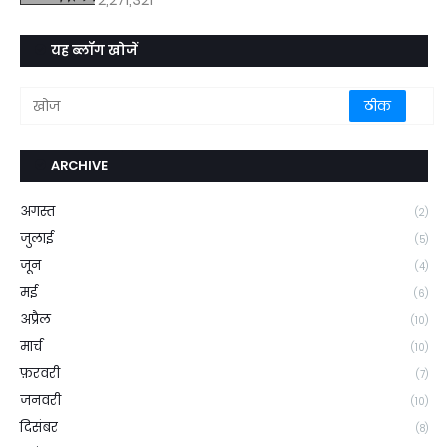
यह ब्लॉग खोजें
ARCHIVE
अगस्त
(2)
जुलाई
(5)
जून
(4)
मई
(6)
अप्रैल
(10)
मार्च
(10)
फ़रवरी
(7)
जनवरी
(10)
दिसंबर
(8)