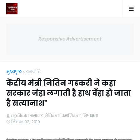
Responsive Advertisement
मुख्यपृष्ठ
राजनीति
केंद्रीय मंत्री नितिन गडकरी ने कहा
सरकार जंहा लगाती है हाथ वँहा हो जाता
है सत्यानाश"
तहकीकात समाचार ,नैतिकता, प्रमाणिकता, निष्पक्षता
सितंबर 02, 2019