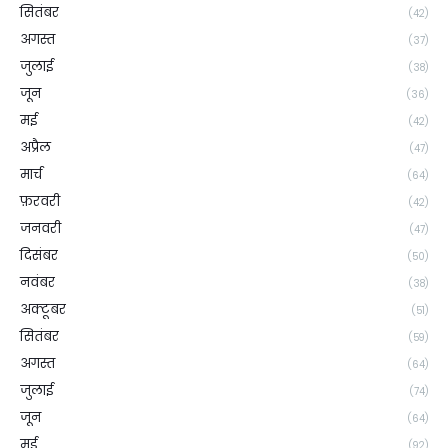
सितंबर
(42)
अगस्त
(37)
जुलाई
(38)
जून
(36)
मई
(42)
अप्रैल
(47)
मार्च
(64)
फ़रवरी
(42)
जनवरी
(47)
दिसंबर
(50)
नवंबर
(38)
अक्टूबर
(51)
सितंबर
(59)
अगस्त
(64)
जुलाई
(74)
जून
(64)
मई
(92)