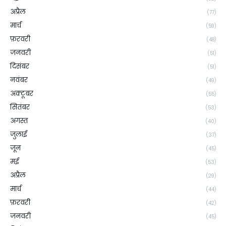
अप्रैल
(77)
मार्च
(59)
फ़रवरी
(48)
जनवरी
(51)
दिसंबर
(51)
नवंबर
(49)
अक्टूबर
(55)
सितंबर
(53)
अगस्त
(40)
जुलाई
(37)
जून
(45)
मई
(53)
अप्रैल
(29)
मार्च
(44)
फ़रवरी
(42)
जनवरी
(45)