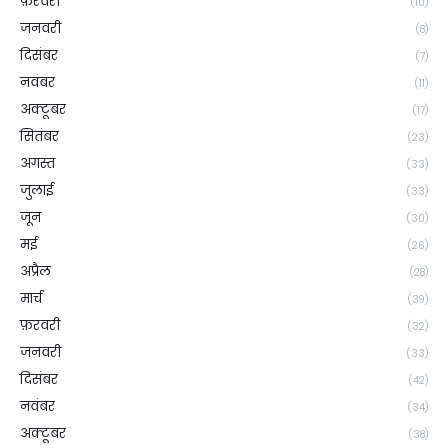
फ़रवरी
(10)
जनवरी
(8)
दिसंबर
(7)
नवंबर
(11)
अक्टूबर
(17)
सितंबर
(23)
अगस्त
(33)
जुलाई
(33)
जून
(30)
मई
(26)
अप्रैल
(28)
मार्च
(39)
फ़रवरी
(32)
जनवरी
(33)
दिसंबर
(42)
नवंबर
(34)
अक्टूबर
(38)