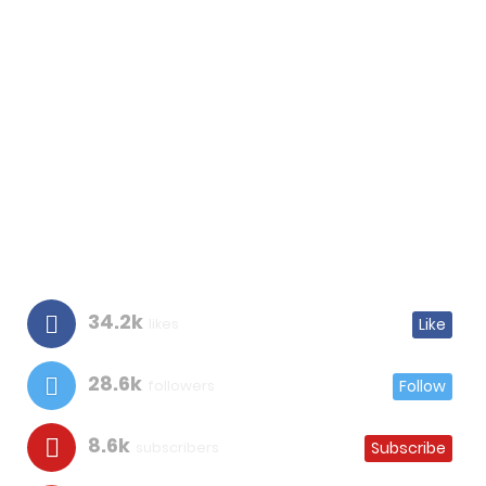
34.2k
likes
Like
28.6k
followers
Follow
8.6k
subscribers
Subscribe