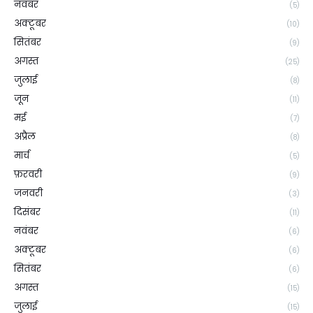
नवंबर
(5)
अक्टूबर
(10)
सितंबर
(9)
अगस्त
(25)
जुलाई
(8)
जून
(11)
मई
(7)
अप्रैल
(8)
मार्च
(5)
फ़रवरी
(9)
जनवरी
(3)
दिसंबर
(11)
नवंबर
(6)
अक्टूबर
(6)
सितंबर
(6)
अगस्त
(15)
जुलाई
(15)