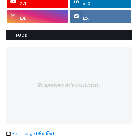
2.7k
500
1.8k
1.2k
FOOD
Responsive Advertisement
Blogger द्वारा संचालित