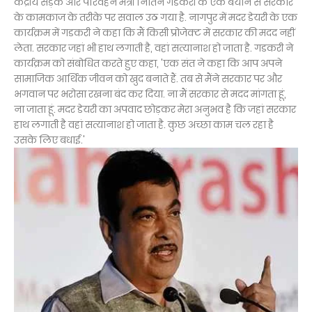
केंद्रीय सड़क और परिवहन मंत्री नितिन गडकरी के एक बयान से सरकार
के कामकाज के तरीके पर सवाल उठ गया है. नागपुर में मदर डेयरी के एक
कार्यक्रम में गडकरी ने कहा कि मैं किसी प्रोजेक्ट में सरकार की मदद नहीं
लेता. सरकार जहां भी हाथ लगाती है, वहां सत्यानाश हो जाता है. गडकरी ने
कार्यक्रम को संबोधित करते हुए कहा, 'एक संत ने कहा कि आप अपने
सामाजिक आर्थिक जीवन को खुद बनाते हैं. तब से मैंने सरकार पर और
भगवान पर भरोसा रखना बंद कर दिया. ना मैं सरकार से मदद मांगता हूं,
ना जाता हूं. मदर डेयरी का अपवाद छोड़कर मेरा अनुभव है कि जहां सरकार
हाथ लगाती है वहां सत्यानाश हो जाता है. कुछ अच्छा काम चल रहा है
उसके लिए बधाई.'