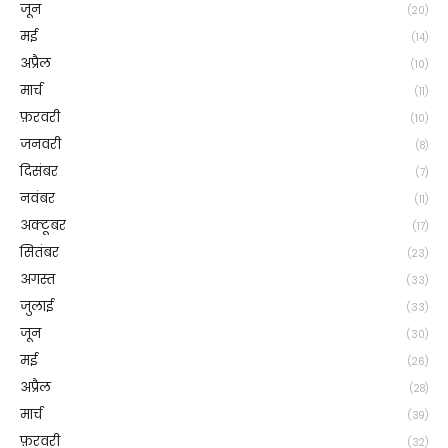
जून
(20)
मई
(14)
अप्रैल
(10)
मार्च
(11)
फ़रवरी
(10)
जनवरी
(8)
दिसंबर
(7)
नवंबर
(11)
अक्टूबर
(17)
सितंबर
(23)
अगस्त
(33)
जुलाई
(33)
जून
(30)
मई
(26)
अप्रैल
(28)
मार्च
(39)
फ़रवरी
(32)