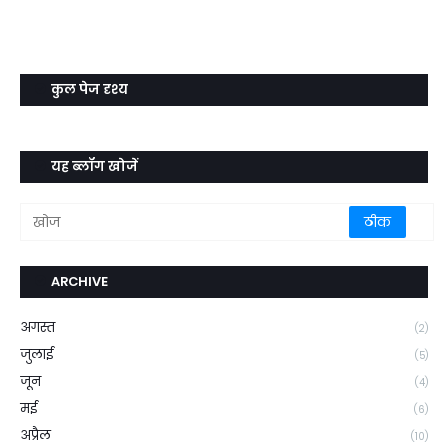
कुल पेज दृश्य
यह ब्लॉग खोजें
ARCHIVE
अगस्त
(2)
जुलाई
(5)
जून
(4)
मई
(6)
अप्रैल
(10)