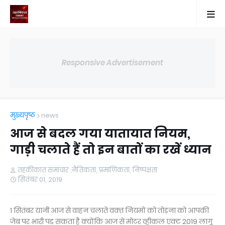
Responsive Advertisement
मुख्यपृष्ठ
news
आज से बदल गया यातायात नियम,
गाड़ी चलाते हैं तो इन बातों का रखें ध्यान
तहकीकात समाचार ,नैतिकता, प्रमाणिकता, निष्पक्षता
सितंबर 01, 2019
1 सितंबर यानी आज से वाहन चलाते वक़्त नियमों को तोड़ना को आपकी
जेब पर भारी पड़ सकता है क्योंकि आज से मोटर व्हीकल एक्ट 2019 लागू