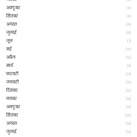
अक्टूबर
(6)
सितंबर
(6)
अगस्त
(15)
जुलाई
(15)
जून
(7)
मई
(10)
अप्रैल
(12)
मार्च
(11)
फ़रवरी
(13)
जनवरी
(10)
दिसंबर
(12)
नवंबर
(15)
अक्टूबर
(14)
सितंबर
(29)
अगस्त
(15)
जुलाई
(13)