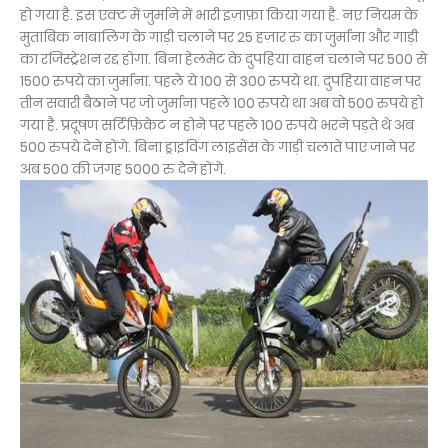
हो गया है. इस एक्ट में जुर्माने में भारी इज़ाफ़ा किया गया है. नए नियम के
मुताबिक नाबालिग के गाड़ी चलाने पर 25 हज़ार रु का जुर्माना और गाड़ी
का रजिस्ट्रेशन रद्द होगा. बिना हेलमेट के दुपहिया वाहन चलाने पर 500 से
1500 रुपये का जुर्माना. पहले ये 100 से 300 रुपये था. दुपहिया वाहन पर
तीन सवारी बैठाने पर जो जुर्माना पहले 100 रुपये था अब वो 500 रुपये हो
गया है. प्रदूषण सर्टिफ़िकेट न होने पर पहले 100 रुपये भरने पड़ते थे अब
500 रुपये देने होंगे. बिना ड्राइविंग लाइसेंस के गाड़ी चलाते पाए जाने पर
अब 500 की जगह 5000 रु देने होंगे.