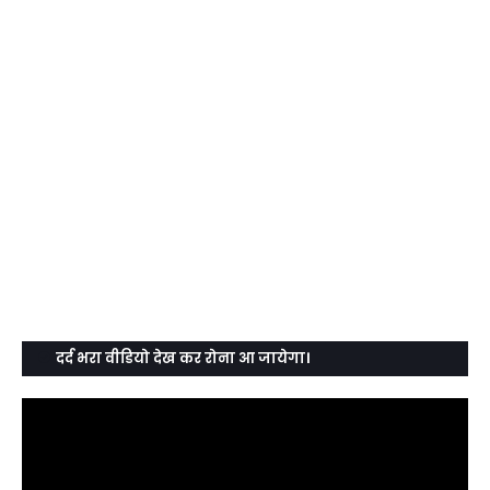
दर्द भरा वीडियो देख कर रोना आ जायेगा।