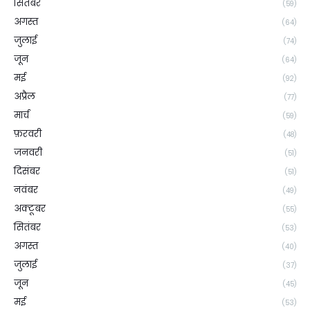
सितंबर
(59)
अगस्त
(64)
जुलाई
(74)
जून
(64)
मई
(92)
अप्रैल
(77)
मार्च
(59)
फ़रवरी
(48)
जनवरी
(51)
दिसंबर
(51)
नवंबर
(49)
अक्टूबर
(55)
सितंबर
(53)
अगस्त
(40)
जुलाई
(37)
जून
(45)
मई
(53)