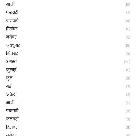
मार्च
(10)
फ़रवरी
(7)
जनवरी
(10)
दिसंबर
(8)
नवंबर
(5)
अक्टूबर
(10)
सितंबर
(9)
अगस्त
(25)
जुलाई
(8)
जून
(11)
मई
(7)
अप्रैल
(8)
मार्च
(5)
फ़रवरी
(9)
जनवरी
(3)
दिसंबर
(11)
नवंबर
(6)