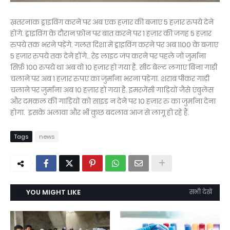
ख़तरनाक ड्राइविंग करने पर अब एक हज़ार की बजाए 5 हज़ार रुपये देने
होंगे. ड्राइविंग के दौरान फ़ोन पर बात करने पर 1 हज़ार की जगह 5 हज़ार
रुपये तक भरने पड़ेंगे. गलत दिशा में ड्राइविंग करने पर अब 1100 के बजाए
5 हज़ार रुपये तक देने होंगे.. रेड लाइट जंप करने पर पहले जो जुर्माना
सिर्फ़ 100 रुपये था अब वो 10 हज़ार हो गया है. सीट बेल्ट लगाए बिना गाड़ी
चलाने पर अब 1 हज़ार रुपए का जुर्माना भरना पड़ेगा. शराब पीकर गाड़ी
चलाने पर जुर्माना अब 10 हज़ार हो गया है. इमरजेंसी गाड़ियों जैसे एंबुलेंस
और दमकल की गाड़ियों को साइड न देने पर 10 हज़ार रु का जुर्माना देना
होगा. इसके अलावा और भी कुछ बदलाव आज से लागू हो रहे हैं.
Tags
news
YOU MIGHT LIKE
सभी देखें