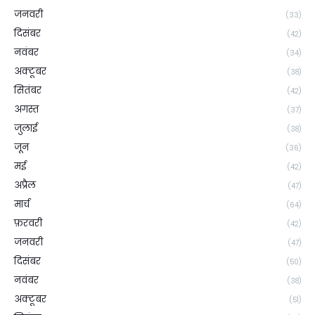
जनवरी
(33)
दिसंबर
(42)
नवंबर
(34)
अक्टूबर
(38)
सितंबर
(42)
अगस्त
(37)
जुलाई
(38)
जून
(36)
मई
(42)
अप्रैल
(47)
मार्च
(64)
फ़रवरी
(42)
जनवरी
(47)
दिसंबर
(50)
नवंबर
(38)
अक्टूबर
(51)