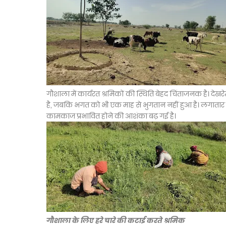
गौशाला में कार्यरत श्रमिकों की स्थिति बेहद चिंताजनक है। देखर
है, जबकि भगत को भी एक माह से भुगतान नहीं हुआ है। लगातार 
कामकाज प्रभावित होने की आशंका बढ़ गई है।
गौशाला के लिए हरे चारे की कटाई करते श्रमिक