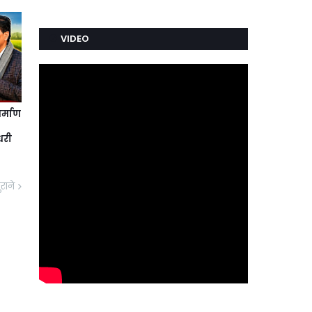
VIDEO
र्माण
धरी
ुराने