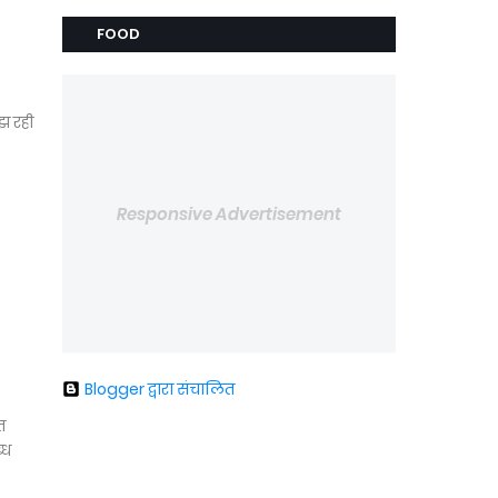
FOOD
झ रही
Responsive Advertisement
Blogger द्वारा संचालित
त
्ध