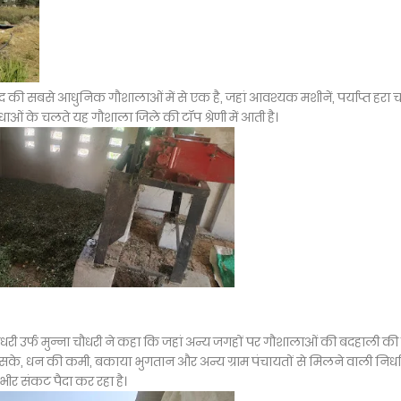
की सबसे आधुनिक गौशालाओं में से एक है, जहां आवश्यक मशीनें, पर्याप्त हरा च
ाओं के चलते यह गौशाला जिले की टॉप श्रेणी में आती है।
ौधरी उर्फ मुन्ना चौधरी ने कहा कि जहां अन्य जगहों पर गौशालाओं की बदहाली की 
इसके, धन की कमी, बकाया भुगतान और अन्य ग्राम पंचायतों से मिलने वाली निर्ध
र संकट पैदा कर रहा है।