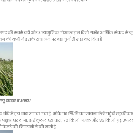
्रमिकों का टूटा धैर्य ,पढ़िए ग्राउंड जीरो की रिपोर्ट
 जनपद की सबसे बड़ी और अत्याधुनिक गौशाला इन दिनों गंभीर आर्थिक संकट से जू
ूद धन की कमी ने इसके संचालन पर बड़ा चुनौती खड़ा कर दिया है।
प्पू यादव व अन्य।
 बीघे में हरा चारा उगाया गया है। मौके पर स्थिति का जायजा लेने पहुंची तहकीका
ल पशुआहार दाना, ढाई कुंटल हरा चारा, 70 किलो नमक और 35 किलो गुड़ उपलब
 कैमरे की निगरानी में की जाती है।