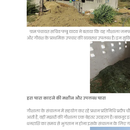
ग्राम पंचायत सचिव पप्पू यादव ने बताया कि यह गौशाला जनपद 
और गौवंश के प्राथमिक उपचार की व्यवस्था उपलब्ध है। इन सुविध
हरा चारा काटने की मशीन और उपलब्ध चारा
गौशाला के संचालन में सहयोग कर रहे प्रधान प्रतिनिधि प्रदीप च
आती हैं, वहीं मझारी की गौशाला एक बेहतर उदाहरण है। बावजूद 
धनराशि का समय से भुगतान न होना इसके संचालन के लिए गंभी