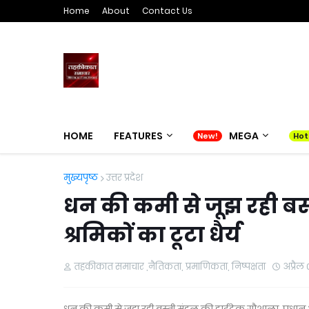
Home
About
Contact Us
HOME
FEATURES
MEGA
मुख्यपृष्ठ
उत्तर प्रदेश
धन की कमी से जूझ रही बस
श्रमिकों का टूटा धैर्य
तहकीकात समाचार ,नैतिकता, प्रमाणिकता, निष्पक्षता
अप्रैल