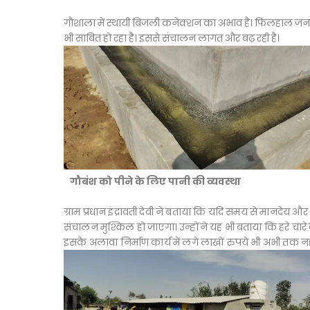
गौशाला में स्थायी बिजली कनेक्शन का अभाव है। फिलहाल जनरे
भी साबित हो रहा है। इससे संचालन लागत और बढ़ रही है।
गौबंश को पीने के लिए पानी की व्यवस्था
ग्राम प्रधान इंद्रावती देवी ने बताया कि यदि समय से मानदेय 
संचालन मुश्किल हो जाएगा। उन्होंने यह भी बताया कि हरे चारे 
इसके अलावा निर्माण कार्य में लगे लाखों रुपये भी अभी तक नहीं