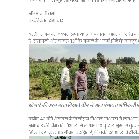
धन की कमी से जूझ रही बस्ती मंडल की हाईटेक गौशाला, प्रधान और श
सौरभ वीपी वर्मा
तहकीकात समाचार
बस्ती- रामनगर विकास खण्ड के ग्राम पंचायत मझारी में स्थित
है। संसाधनों और व्यवस्थाओं के मामले में अग्रणी होने के बावज
हरे चारे की उपलब्धता दिखाते बीच में ग्राम पंचायत अधिकारी प
करीब 40 बीघे क्षेत्रफल में फैली इस विशाल गौशाला में लगभग 10
समाचार की टीम को गौशाला में लगभग 10 कुंटल भूसा, 6 कुंट
मिला। यहां कुल 85 गौवंश संरक्षित हैं, जिनकी देखभाल सीसीटीवी