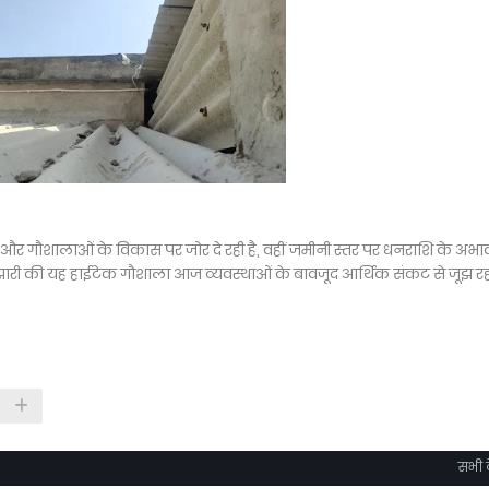
र गौशालाओं के विकास पर जोर दे रही है, वहीं जमीनी स्तर पर धनराशि के अभ
ैं। मझारी की यह हाईटेक गौशाला आज व्यवस्थाओं के बावजूद आर्थिक संकट से जूझ रही
सभी द