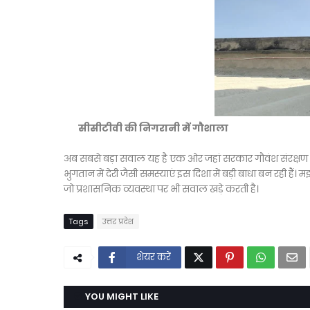
सीसीटीवी की निगरानी में गौशाला
अब सबसे बड़ा सवाल यह है एक ओर जहां सरकार गौवंश संरक्षण औ
भुगतान में देरी जैसी समस्याएं इस दिशा में बड़ी बाधा बन रही ह
जो प्रशासनिक व्यवस्था पर भी सवाल खड़े करती है।
Tags
उत्तर प्रदेश
शेयर करें
YOU MIGHT LIKE