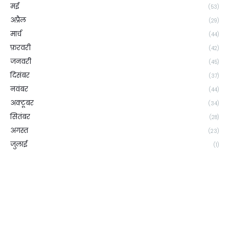
मई
(53)
अप्रैल
(29)
मार्च
(44)
फ़रवरी
(42)
जनवरी
(45)
दिसंबर
(37)
नवंबर
(44)
अक्टूबर
(34)
सितंबर
(28)
अगस्त
(23)
जुलाई
(1)