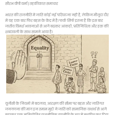
सौरभ वीपी वर्मा | तहकीकात समाचार
भारत की राजनीति में जाति कोई नई परिघटना नहीं है, लेकिन मौजूदा दौर
में यह एक बार फिर बहस के केंद्र में है। फर्क सिर्फ इतना है कि इस बार
जातीय विमर्श भावनाओं से आगे बढ़कर आंकड़ों, प्रतिनिधित्व और हक़ की
शब्दावली के साथ सामने आया है।
यूजीसी के नियमों में बदलाव, आरक्षण की सीमा पर बहस और जातिगत
जनगणना की मांग इन तमाम मुद्दों ने जाति को सामाजिक यथार्थ से आगे
बढ़ाकर एक सुनियोजित राजनीतिक रणनीति के रूप में स्थापित कर दिया