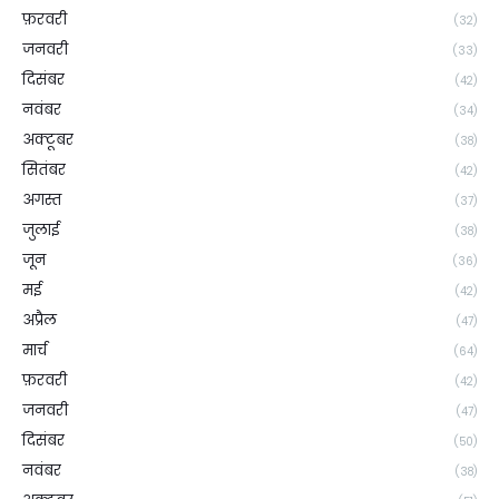
फ़रवरी
(32)
जनवरी
(33)
दिसंबर
(42)
नवंबर
(34)
अक्टूबर
(38)
सितंबर
(42)
अगस्त
(37)
जुलाई
(38)
जून
(36)
मई
(42)
अप्रैल
(47)
मार्च
(64)
फ़रवरी
(42)
जनवरी
(47)
दिसंबर
(50)
नवंबर
(38)