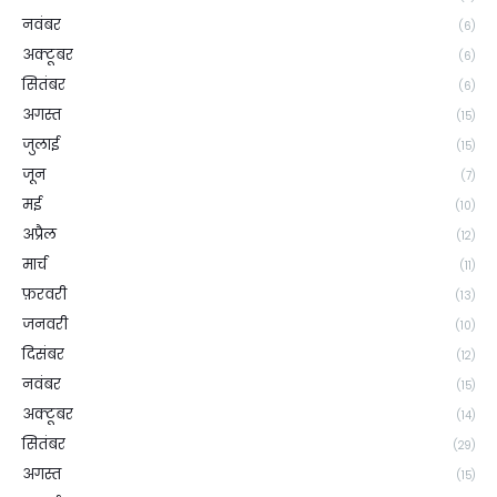
नवंबर
(6)
अक्टूबर
(6)
सितंबर
(6)
अगस्त
(15)
जुलाई
(15)
जून
(7)
मई
(10)
अप्रैल
(12)
मार्च
(11)
फ़रवरी
(13)
जनवरी
(10)
दिसंबर
(12)
नवंबर
(15)
अक्टूबर
(14)
सितंबर
(29)
अगस्त
(15)