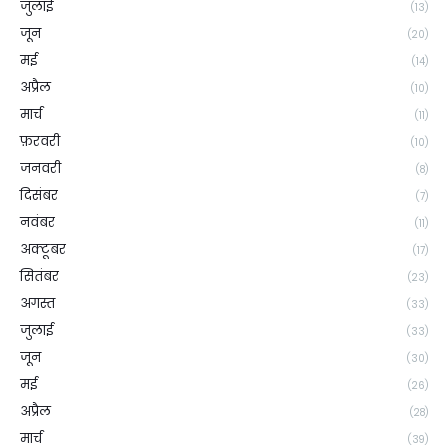
जुलाई
(13)
जून
(20)
मई
(14)
अप्रैल
(10)
मार्च
(11)
फ़रवरी
(10)
जनवरी
(8)
दिसंबर
(7)
नवंबर
(11)
अक्टूबर
(17)
सितंबर
(23)
अगस्त
(33)
जुलाई
(33)
जून
(30)
मई
(26)
अप्रैल
(28)
मार्च
(39)