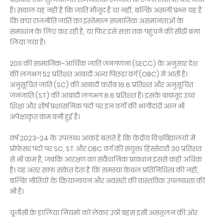
है। सवाल यह नहीं है कि जाति मौजूद है या नहीं, बल्कि असली प्रश्न यह है
कि क्या राजनीति जाति का इस्तेमाल सामाजिक असमानताओं के
समाधान के लिए कर रही है, या फिर इसे सत्ता तक पहुंचने की सीढ़ी बना
लिया गया है।
2011 की सामाजिक-आर्थिक जाति जनगणना (SECC) के अनुसार देश
की लगभग 52 प्रतिशत आबादी अन्य पिछड़ा वर्ग (OBC) में आती है।
अनुसूचित जाति (SC) की आबादी करीब 16.6 प्रतिशत और अनुसूचित
जनजाति (ST) की आबादी लगभग 8.6 प्रतिशत है। इसके बावजूद उच्च
शिक्षा और शीर्ष प्रशासनिक पदों पर इन वर्गों की भागीदारी आज भी
अपेक्षाकृत कम बनी हुई है।
वर्ष 2023-24 के उपलब्ध आंकड़े बताते हैं कि केंद्रीय विश्वविद्यालयों में
प्रोफेसर पदों पर SC, ST और OBC वर्ग की संयुक्त हिस्सेदारी 30 प्रतिशत
से भी कम है, जबकि आरक्षण का संवैधानिक प्रावधान इससे कहीं अधिक
है। यह अंतर साफ संकेत देता है कि समस्या केवल प्रतिनिधित्व की नहीं,
बल्कि नीतियों के क्रियान्वयन और अवसरों की वास्तविक उपलब्धता की
भी है।
यूजीसी के हालिया नियमों को लेकर उठी बहस इसी असंतुलन की ओर