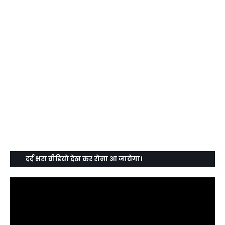
दर्द भरा वीडियो देख कर रोना आ जायेगा।