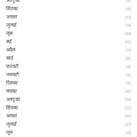
अक्टूबर
(51)
सितंबर
(59)
अगस्त
(64)
जुलाई
(74)
जून
(64)
मई
(92)
अप्रैल
(77)
मार्च
(59)
फ़रवरी
(48)
जनवरी
(51)
दिसंबर
(51)
नवंबर
(49)
अक्टूबर
(55)
सितंबर
(53)
अगस्त
(40)
जुलाई
(37)
जून
(45)