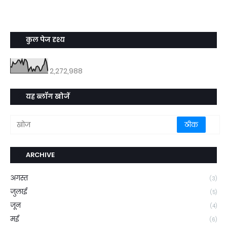
कुल पेज दृश्य
2,272,988
यह ब्लॉग खोजें
ARCHIVE
अगस्त
(3)
जुलाई
(5)
जून
(4)
मई
(6)