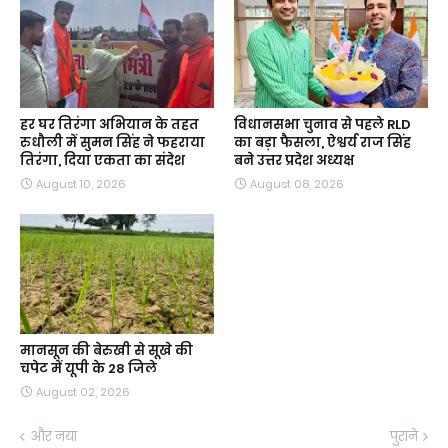
हर घर तिरंगा अभियान के तहत
विधानसभा चुनाव से पहले RLD
रुधौली में सुमन सिंह ने फहराया
का बड़ा फैसला, ऐश्वर्य राज सिंह
तिरंगा, दिया एकता का संदेश
बने उत्तर प्रदेश अध्यक्ष
August 10, 2026
August 08, 2026
मानसून की बेरुखी से सूखे की
चपेट में यूपी के 28 जिले
August 02, 2026
और नया
पुराने