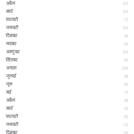
अप्रैल
(10)
मार्च
(10)
फ़रवरी
(7)
जनवरी
(10)
दिसंबर
(8)
नवंबर
(5)
अक्टूबर
(10)
सितंबर
(9)
अगस्त
(25)
जुलाई
(8)
जून
(11)
मई
(7)
अप्रैल
(8)
मार्च
(5)
फ़रवरी
(9)
जनवरी
(3)
दिसंबर
(11)