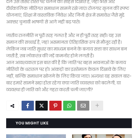
दल उस तीसरे रास्ते पर चलने का साहस दिखाते हैं, जहां ठोस और
दीर्घकालिक नीतिगत समाधान सामने रखे जाएं। रोजगार सृजन की स्पष्ट
योजनाएं, शिक्षा में वास्तविक निवेश और निजी क्षेत्र में समावेश जैसे मुद्दे
अक्सर चुनावी भाषणों से आगे नहीं बढ़ पाते।
जातीय राजनीति न पूरी तरह गलत है और न ही पूरी तरह सही। यह उस
समाज की सच्चाई है, जहां असमानता ऐतिहासिक रूप से मौजूद रही है।
लेकिन जब जाति सुधार का माध्यम बनने के बजाय सत्ता का साधन बन
जाती है, तब लोकतंत्र की जड़ें कमजोर होने लगती हैं।
आज आवश्यकता इस बात की है कि जाति पर बहस भावनाओं के बजाय
नीतियों के धरातल पर हो। आंकड़ों का इस्तेमाल केवल दिखावे के लिए
नहीं, बल्कि समाधान खोजने के लिए किया जाए। अन्यथा यह सवाल बार-
बार हमारे सामने खड़ा होता रहेगा क्या जाति व्यवस्था को बदलेगी, या
व्यवस्था ही जाति को और गहरा करती चली जाएगी?
YOU MIGHT LIKE