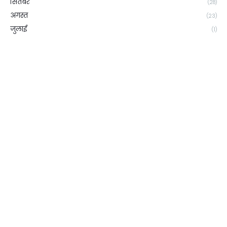
सितंबर
(28)
अगस्त
(23)
जुलाई
(1)