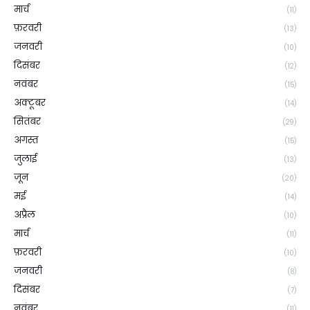
मार्च
(11)
फ़रवरी
(13)
जनवरी
(10)
दिसंबर
(12)
नवंबर
(15)
अक्टूबर
(14)
सितंबर
(29)
अगस्त
(15)
जुलाई
(13)
जून
(20)
मई
(14)
अप्रैल
(10)
मार्च
(11)
फ़रवरी
(10)
जनवरी
(8)
दिसंबर
(7)
नवंबर
(11)