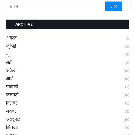
ARCHIVE
अगस्त
(1)
जुलाई
(5)
जून
(4)
मई
(6)
अप्रैल
(10)
मार्च
(10)
फ़रवरी
(7)
जनवरी
(10)
दिसंबर
(8)
नवंबर
(5)
अक्टूबर
(10)
सितंबर
(9)