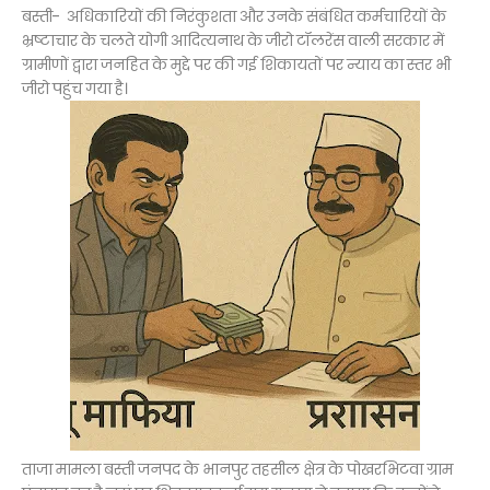
बस्ती- अधिकारियों की निरंकुशता और उनके संबंधित कर्मचारियों के
भ्रष्टाचार के चलते योगी आदित्यनाथ के जीरो टॉलरेंस वाली सरकार में
ग्रामीणों द्वारा जनहित के मुद्दे पर की गई शिकायतों पर न्याय का स्तर भी
जीरो पहुंच गया है।
ताजा मामला बस्ती जनपद के भानपुर तहसील क्षेत्र के पोखरभिटवा ग्राम