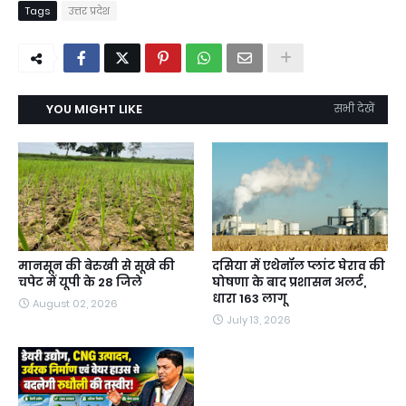
Tags
उत्तर प्रदेश
YOU MIGHT LIKE
सभी देखें
मानसून की बेरुखी से सूखे की
दसिया में एथेनॉल प्लांट घेराव की
चपेट में यूपी के 28 जिले
घोषणा के बाद प्रशासन अलर्ट,
धारा 163 लागू
August 02, 2026
July 13, 2026