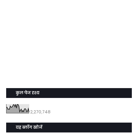
कुल पेज दृश्य
2,270,748
यह ब्लॉग खोजें