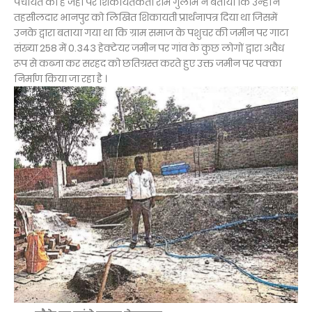
पंचायत का है जहां पर शिकायतकर्ता राम गुलाम ने बताया कि उन्होंने
तहसीलदार भानपुर को लिखित शिकायती प्रार्थनापत्र दिया था जिसमें
उनके द्वारा बताया गया था कि ग्राम समाज के पशुचर की जमीन पर गाटा
संख्या 258 में 0.343 हेक्टेयर जमीन पर गांव के कुछ लोगों द्वारा अवैध
रूप से कब्जा कर सरहद को छतिग्रस्त करते हुए उक्त जमीन पर पक्का
निर्माण किया जा रहा है ।