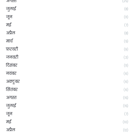
अगस्त
(25)
जुलाई
(8)
जून
(11)
मई
(7)
अप्रैल
(8)
मार्च
(5)
फ़रवरी
(9)
जनवरी
(3)
दिसंबर
(11)
नवंबर
(6)
अक्टूबर
(6)
सितंबर
(6)
अगस्त
(15)
जुलाई
(15)
जून
(7)
मई
(10)
अप्रैल
(12)