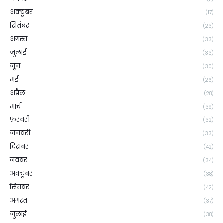
अक्टूबर
(17)
सितंबर
(23)
अगस्त
(33)
जुलाई
(33)
जून
(30)
मई
(26)
अप्रैल
(28)
मार्च
(39)
फ़रवरी
(32)
जनवरी
(33)
दिसंबर
(42)
नवंबर
(34)
अक्टूबर
(38)
सितंबर
(42)
अगस्त
(37)
जुलाई
(38)