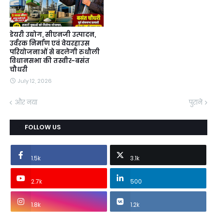
डेयरी उद्योग, सीएनजी उत्पादन,
उर्वरक निर्माण एवं वेयरहाउस
परियोजनाओं से बदलेगी रुधौली
विधानसभा की तस्वीर-बसंत
चौधरी
July 12, 2026
और नया
पुराने
FOLLOW US
1.5k
3.1k
2.7k
500
1.8k
1.2k