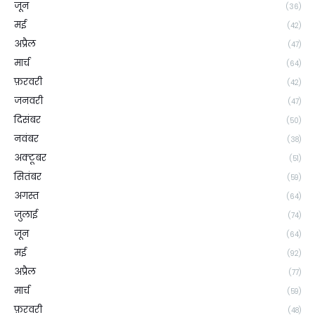
जून
(36)
मई
(42)
अप्रैल
(47)
मार्च
(64)
फ़रवरी
(42)
जनवरी
(47)
दिसंबर
(50)
नवंबर
(38)
अक्टूबर
(51)
सितंबर
(59)
अगस्त
(64)
जुलाई
(74)
जून
(64)
मई
(92)
अप्रैल
(77)
मार्च
(59)
फ़रवरी
(48)