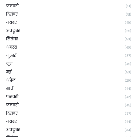
जनवरी
(51)
दिसंबर
(51)
नवंबर
(49)
अक्टूबर
(55)
सितंबर
(53)
अगस्त
(40)
जुलाई
(37)
जून
(45)
मई
(53)
अप्रैल
(29)
मार्च
(44)
फ़रवरी
(42)
जनवरी
(45)
दिसंबर
(37)
नवंबर
(44)
अक्टूबर
(34)