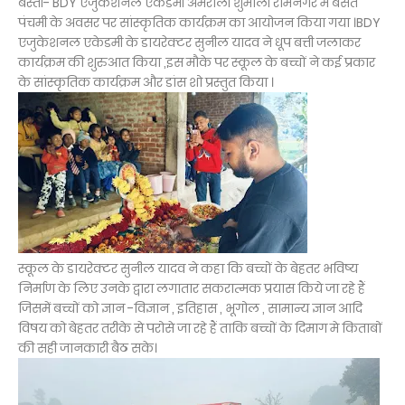
बस्ती- BDY एजुकेशनल एकेडमी अमरौली शुमाली रामनगर में बसंत
पंचमी के अवसर पर सांस्कृतिक कार्यक्रम का आयोजन किया गया ।
BDY
एजुकेशनल एकेडमी के डायरेक्टर सुनील यादव ने धूप बत्ती जलाकर
कार्यक्रम की शुरुआत किया ,इस मौके पर
स्कूल के बच्चों ने कई प्रकार
के सांस्कृतिक कार्यक्रम और डांस शो प्रस्तुत किया ।
स्कूल के डायरेक्टर सुनील यादव ने कहा कि बच्चों के बेहतर भविष्य
निर्माण के लिए उनके द्वारा लगातार सकरात्मक प्रयास किये जा रहे हैं
जिसमें बच्चों को ज्ञान -विज्ञान , इतिहास , भूगोल , सामान्य ज्ञान आदि
विषय को बेहतर तरीके से परोसे जा रहे हैं ताकि बच्चों के दिमाग मे किताबों
की सही जानकारी बैठ सके।