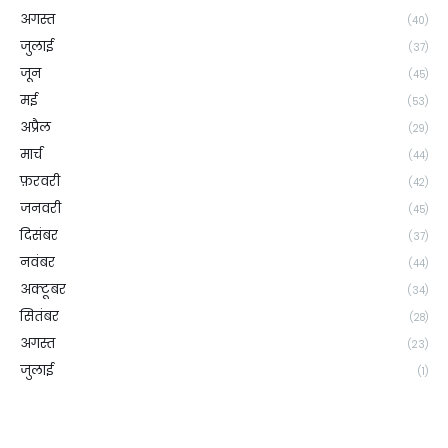
अगस्त
(40)
जुलाई
(37)
जून
(45)
मई
(53)
अप्रैल
(29)
मार्च
(44)
फ़रवरी
(42)
जनवरी
(45)
दिसंबर
(37)
नवंबर
(44)
अक्टूबर
(34)
सितंबर
(28)
अगस्त
(23)
जुलाई
(1)