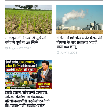
मानसून की बेरुखी से सूखे की
दसिया में एथेनॉल प्लांट घेराव की
चपेट में यूपी के 28 जिले
घोषणा के बाद प्रशासन अलर्ट,
धारा 163 लागू
August 02, 2026
July 13, 2026
डेयरी उद्योग, सीएनजी उत्पादन,
उर्वरक निर्माण एवं वेयरहाउस
परियोजनाओं से बदलेगी रुधौली
विधानसभा की तस्वीर-बसंत