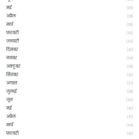
मई
(26)
अप्रैल
(28)
मार्च
(39)
फ़रवरी
(32)
जनवरी
(33)
दिसंबर
(42)
नवंबर
(34)
अक्टूबर
(38)
सितंबर
(42)
अगस्त
(37)
जुलाई
(38)
जून
(36)
मई
(42)
अप्रैल
(47)
मार्च
(64)
फ़रवरी
(42)