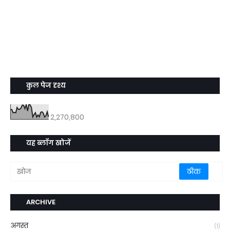
कुल पेज दृश्य
2,270,800
यह ब्लॉग खोजें
ARCHIVE
अगस्त
(1)