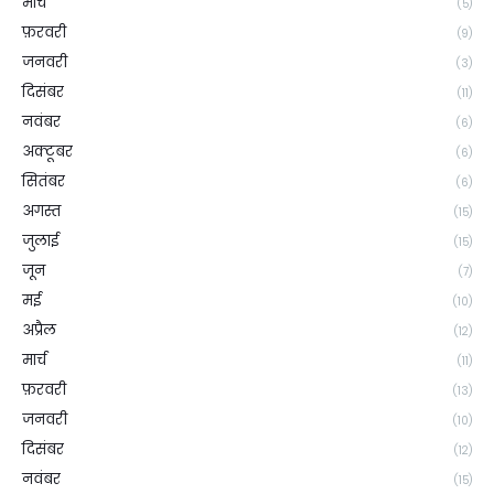
मार्च
(5)
फ़रवरी
(9)
जनवरी
(3)
दिसंबर
(11)
नवंबर
(6)
अक्टूबर
(6)
सितंबर
(6)
अगस्त
(15)
जुलाई
(15)
जून
(7)
मई
(10)
अप्रैल
(12)
मार्च
(11)
फ़रवरी
(13)
जनवरी
(10)
दिसंबर
(12)
नवंबर
(15)