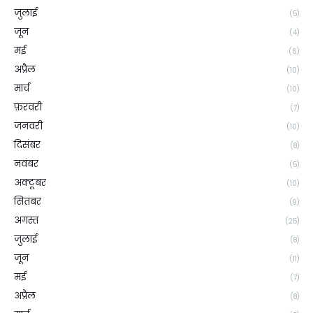
जुलाई
(5)
जून
(4)
मई
(6)
अप्रैल
(10)
मार्च
(10)
फ़रवरी
(7)
जनवरी
(10)
दिसंबर
(8)
नवंबर
(5)
अक्टूबर
(10)
सितंबर
(9)
अगस्त
(25)
जुलाई
(8)
जून
(11)
मई
(7)
अप्रैल
(8)