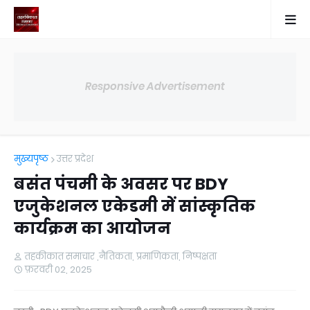
Responsive Advertisement
मुख्यपृष्ठ
उत्तर प्रदेश
बसंत पंचमी के अवसर पर BDY
एजुकेशनल एकेडमी में सांस्कृतिक
कार्यक्रम का आयोजन
तहकीकात समाचार ,नैतिकता, प्रमाणिकता, निष्पक्षता
फ़रवरी 02, 2025