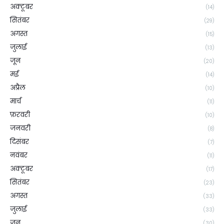
अक्टूबर
(14)
सितंबर
(29)
अगस्त
(15)
जुलाई
(13)
जून
(20)
मई
(14)
अप्रैल
(10)
मार्च
(11)
फ़रवरी
(10)
जनवरी
(8)
दिसंबर
(7)
नवंबर
(11)
अक्टूबर
(17)
सितंबर
(23)
अगस्त
(33)
जुलाई
(33)
जून
(30)