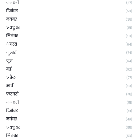
जनवरी
(47)
दिसंबर
(50)
नवंबर
(38)
अक्टूबर
(51)
सितंबर
(59)
अगस्त
(64)
जुलाई
(74)
जून
(64)
मई
(92)
अप्रैल
(77)
मार्च
(59)
फ़रवरी
(48)
जनवरी
(51)
दिसंबर
(51)
नवंबर
(49)
अक्टूबर
(55)
सितंबर
(53)