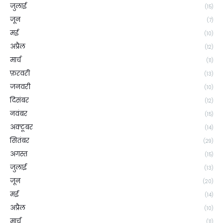
जुलाई
(15)
जून
(7)
मई
(10)
अप्रैल
(12)
मार्च
(11)
फ़रवरी
(13)
जनवरी
(10)
दिसंबर
(12)
नवंबर
(15)
अक्टूबर
(14)
सितंबर
(29)
अगस्त
(15)
जुलाई
(13)
जून
(20)
मई
(14)
अप्रैल
(10)
मार्च
(11)