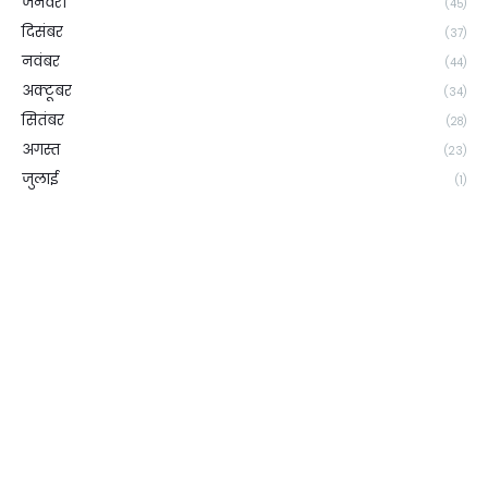
जनवरी
(45)
दिसंबर
(37)
नवंबर
(44)
अक्टूबर
(34)
सितंबर
(28)
अगस्त
(23)
जुलाई
(1)