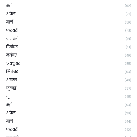
मई
(92)
अप्रैल
(77)
मार्च
(59)
फ़रवरी
(48)
जनवरी
(51)
दिसंबर
(51)
नवंबर
(49)
अक्टूबर
(55)
सितंबर
(53)
अगस्त
(40)
जुलाई
(37)
जून
(45)
मई
(53)
अप्रैल
(29)
मार्च
(44)
फ़रवरी
(42)