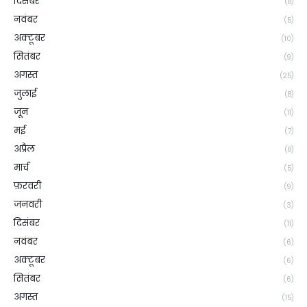
दिसंबर
(8)
नवंबर
(5)
अक्टूबर
(10)
सितंबर
(9)
अगस्त
(25)
जुलाई
(8)
जून
(11)
मई
(7)
अप्रैल
(8)
मार्च
(5)
फ़रवरी
(9)
जनवरी
(3)
दिसंबर
(11)
नवंबर
(6)
अक्टूबर
(6)
सितंबर
(6)
अगस्त
(15)