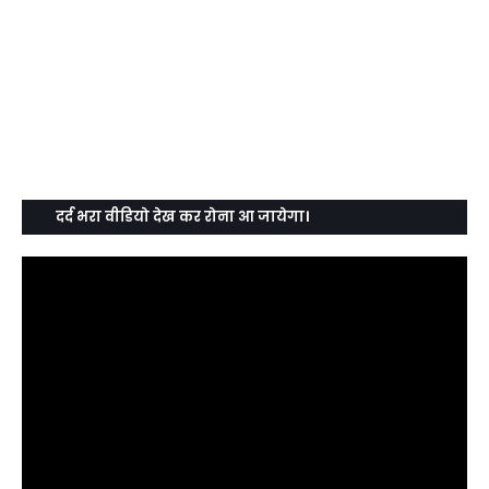
दर्द भरा वीडियो देख कर रोना आ जायेगा।