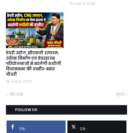
July 13, 2026
डेयरी उद्योग, सीएनजी उत्पादन,
उर्वरक निर्माण एवं वेयरहाउस
परियोजनाओं से बदलेगी रुधौली
विधानसभा की तस्वीर-बसंत
चौधरी
July 12, 2026
और नया
पुराने
FOLLOW US
1.5k
3.1k