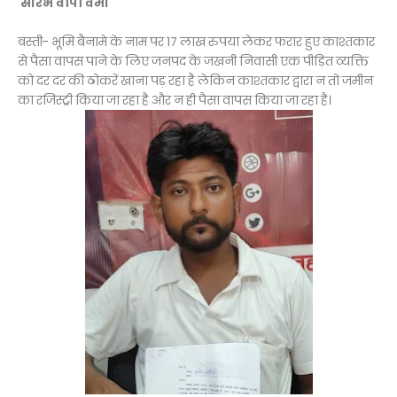
सौरभ वीपी वर्मा
बस्ती- भूमि बैनामे के नाम पर 17 लाख रुपया लेकर फरार हुए काश्तकार
से पैसा वापस पाने के लिए जनपद के जखनी निवासी एक पीड़ित व्यक्ति
को दर दर की ठोकरें खाना पड़ रहा है लेकिन काश्तकार द्वारा न तो जमीन
का रजिस्ट्री किया जा रहा है और न ही पैसा वापस किया जा रहा है।