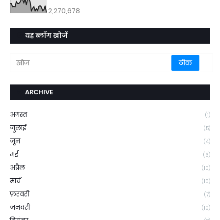
2,270,678
यह ब्लॉग खोजें
ARCHIVE
अगस्त
(1)
जुलाई
(5)
जून
(4)
मई
(6)
अप्रैल
(10)
मार्च
(10)
फ़रवरी
(7)
जनवरी
(10)