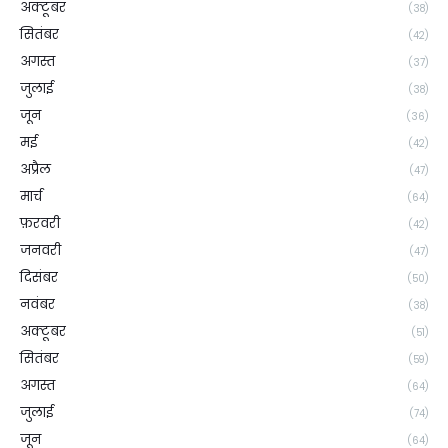
अक्टूबर
(38)
सितंबर
(42)
अगस्त
(37)
जुलाई
(38)
जून
(36)
मई
(42)
अप्रैल
(47)
मार्च
(64)
फ़रवरी
(42)
जनवरी
(47)
दिसंबर
(50)
नवंबर
(38)
अक्टूबर
(51)
सितंबर
(59)
अगस्त
(64)
जुलाई
(74)
जून
(64)