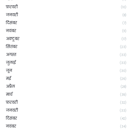
फ़रवरी
(10)
जनवरी
(8)
दिसंबर
(7)
नवंबर
(11)
अक्टूबर
(17)
सितंबर
(23)
अगस्त
(33)
जुलाई
(33)
जून
(30)
मई
(26)
अप्रैल
(28)
मार्च
(39)
फ़रवरी
(32)
जनवरी
(33)
दिसंबर
(42)
नवंबर
(34)