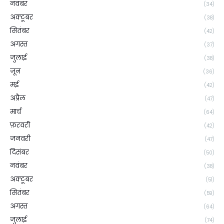
नवंबर
(34)
अक्टूबर
(38)
सितंबर
(42)
अगस्त
(37)
जुलाई
(38)
जून
(36)
मई
(42)
अप्रैल
(47)
मार्च
(64)
फ़रवरी
(42)
जनवरी
(47)
दिसंबर
(50)
नवंबर
(38)
अक्टूबर
(51)
सितंबर
(59)
अगस्त
(64)
जुलाई
(74)