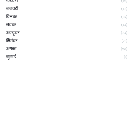
फ़रवरी
(42)
जनवरी
(45)
दिसंबर
(37)
नवंबर
(44)
अक्टूबर
(34)
सितंबर
(28)
अगस्त
(23)
जुलाई
(1)