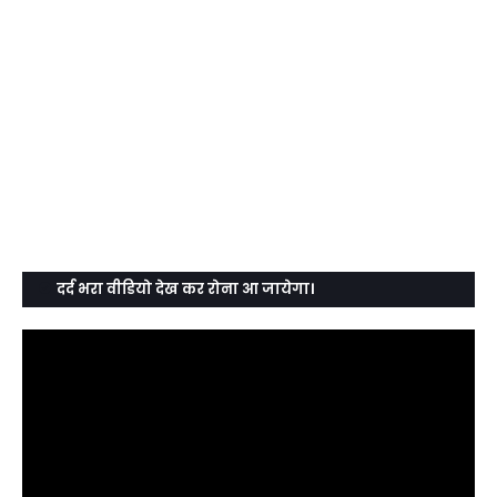
दर्द भरा वीडियो देख कर रोना आ जायेगा।