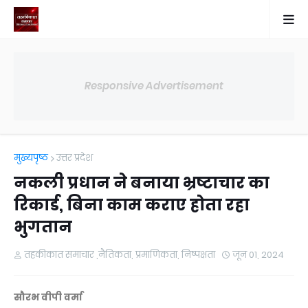
Responsive Advertisement
मुख्यपृष्ठ
उत्तर प्रदेश
नकली प्रधान ने बनाया भ्रष्टाचार का
रिकार्ड, बिना काम कराए होता रहा
भुगतान
तहकीकात समाचार ,नैतिकता, प्रमाणिकता, निष्पक्षता
जून 01, 2024
सौरभ वीपी वर्मा