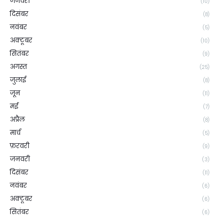
जनवरी
(10)
दिसंबर
(8)
नवंबर
(5)
अक्टूबर
(10)
सितंबर
(9)
अगस्त
(25)
जुलाई
(8)
जून
(11)
मई
(7)
अप्रैल
(8)
मार्च
(5)
फ़रवरी
(9)
जनवरी
(3)
दिसंबर
(11)
नवंबर
(6)
अक्टूबर
(6)
सितंबर
(6)