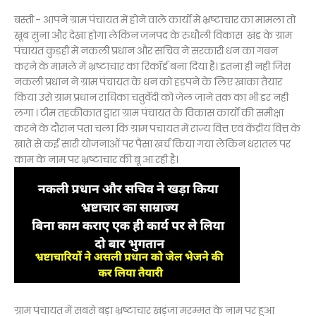
बस्ती - आपने ग्राम पंचायत में होने वाले कार्यों में भ्रष्टाचार का मामला तो
खूब सुना और देखा होगा लेकिन जनपद के रुधौली विकास खंड के ग्राम
पंचायत कुड़ही में नकली प्रधान और सचिव ने सरकारी धन का गबन
करने के मामले में भ्रष्टाचार का रिकॉर्ड बना दिया है। इतना ही नही जिस
नकली प्रधान ने ग्राम पंचायत के धन को हड़पने के लिए खाका तैयार
किया उसे ग्राम प्रधान राधिका चतुर्वेदी को जेल जाने तक का भी डर नही
लगा । टीम तहकीकात द्वारा ग्राम पंचायत के विकास कार्यों की समीक्षा
करने के दौरान पता चला कि ग्राम पंचायत में राज्य वित्त एवं केंद्रीय वित्त के
खाते से कई सारी योजनाओं पर पैसा खर्च किया गया लेकिन धरातल पर
काम के नाम पर भ्रष्टाचार की बू आ रही है।
ग्राम पंचायत में सबसे बड़ा भ्रष्टाचार खड़ंजा मरम्मत के नाम पर हुआ