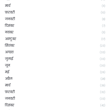
मार्च
(11)
फ़रवरी
(10)
जनवरी
(8)
दिसंबर
(7)
नवंबर
(11)
अक्टूबर
(17)
सितंबर
(23)
अगस्त
(33)
जुलाई
(33)
जून
(30)
मई
(26)
अप्रैल
(28)
मार्च
(39)
फ़रवरी
(32)
जनवरी
(33)
दिसंबर
(42)