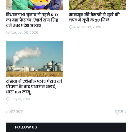
विधानसभा चुनाव से पहले RLD
मानसून की बेरुखी से सूखे की
का बड़ा फैसला, ऐश्वर्य राज सिंह
चपेट में यूपी के 28 जिले
बने उत्तर प्रदेश अध्यक्ष
August 02, 2026
August 08, 2026
दसिया में एथेनॉल प्लांट घेराव की
घोषणा के बाद प्रशासन अलर्ट,
धारा 163 लागू
July 13, 2026
और नया
पुराने
FOLLOW US