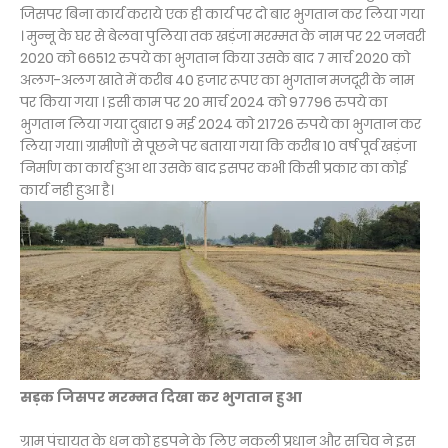
जिसपर बिना कार्य कराये एक ही कार्य पर दो बार भुगतान कर लिया गया
।
मुन्नू के घर से बेलवा पुलिया तक
खड़ंजा मरम्मत के नाम पर 22 जनवरी
2020 को 66512 रुपये का भुगतान किया उसके बाद 7 मार्च 2020 को
अलग-अलग खाते में करीब 40 हजार रूपए का भुगतान मजदूरी के नाम
पर किया गया । इसी काम पर 20 मार्च 2024 को 97796 रुपये का
भुगतान लिया गया दुबारा 9 मई 2024 को 21726 रुपये का भुगतान कर
लिया गया। ग्रामीणों से पूछने पर बताया गया कि करीब 10 वर्ष पूर्व खड़ंजा
निर्माण का कार्य हुआ था उसके बाद इसपर कभी किसी प्रकार का कोई
कार्य नही हुआ है।
सड़क जिसपर मरम्मत दिखा कर भुगतान हुआ
ग्राम पंचायत के धन को हड़पने के लिए नकली प्रधान और सचिव ने इस