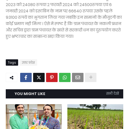
2023 को 24080 रुपया 2 फरवरी 2024 को 24500रुपया एवं 6
जनवरी 2024 को डस्टबिन के नाम पर 66640 रुपया उसके पहले
93100 रुपये का भुगतान लिया गया जबकि इन सामानों के मौजूदगी का
कोई प्रमाण नही मिला । ऐसे में स्पष्ट है कि ग्राम पंचायत के नकली प्रधान
और सचिव द्वारा ग्राम पंचायत के खाते से सरकारी धन का दुरुपयोग करते
हुए भ्रष्टाचार का साम्राज्य खड़ा किया गया।
Tags
उत्तर प्रदेश
YOU MIGHT LIKE
सभी देखें