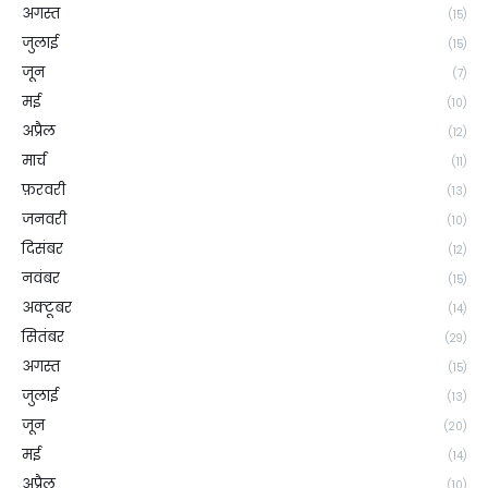
अगस्त
(15)
जुलाई
(15)
जून
(7)
मई
(10)
अप्रैल
(12)
मार्च
(11)
फ़रवरी
(13)
जनवरी
(10)
दिसंबर
(12)
नवंबर
(15)
अक्टूबर
(14)
सितंबर
(29)
अगस्त
(15)
जुलाई
(13)
जून
(20)
मई
(14)
अप्रैल
(10)