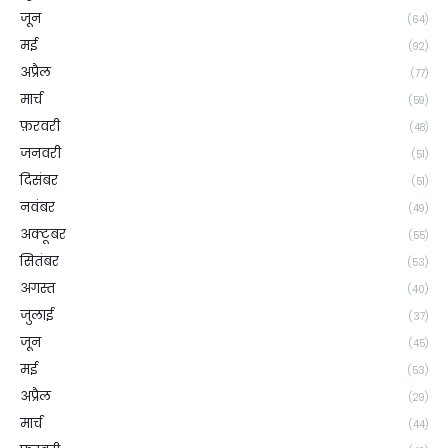
जून
(64)
मई
(92)
अप्रैल
(77)
मार्च
(59)
फ़रवरी
(48)
जनवरी
(51)
दिसंबर
(51)
नवंबर
(49)
अक्टूबर
(55)
सितंबर
(53)
अगस्त
(40)
जुलाई
(37)
जून
(45)
मई
(53)
अप्रैल
(29)
मार्च
(44)