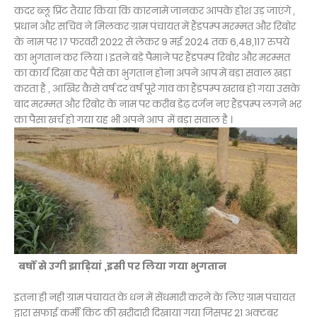
कदर ब्लू प्रिंट तैयार किया कि कारनामे जानकर आपके होश उड़ जाएंगे ,
प्रधान और सचिव ने मिलकर ग्राम पंचायत में हैंडपम्प मरम्मत और रिबोर
के नाम पर 17 फरवरी 2022 से लेकर 9 मई 2024 तक 6,48,117 रुपये
का भुगतान कर लिया । इतने बड़े पैमाने पर हैंडपम्प रिबोर और मरम्मत
का कार्य दिखा कर पैसे का भुगतान होना अपने आप में बड़ा सवाल खड़ा
करता है , आखिर कैसे वर्ष दर वर्ष पूरे गांव का हैंडपम्प खराब हो गया उसके
बाद मरम्मत और रिबोर के नाम पर करीब डेढ़ दर्जन नए हैंडपम्प लगने भर
का पैसा खर्च हो गया यह भी अप
ने आप में बड़ा सवाल है ।
बर्षों से उगी झाड़ियां ,इसी पर लिया गया भुगतान
इतना ही नही ग्राम पंचायत के धन में सेंधमारी करने के लिए ग्राम पंचायत
द्वारा सफाई कर्मी किट की खरीदारी दिखाया गया जिसपर 21 अक्टूबर