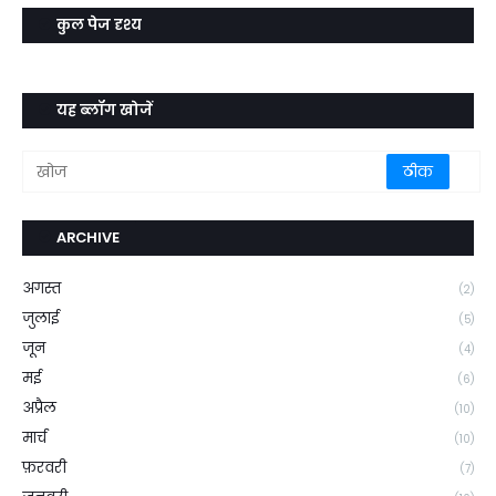
कुल पेज दृश्य
यह ब्लॉग खोजें
ARCHIVE
अगस्त
(2)
जुलाई
(5)
जून
(4)
मई
(6)
अप्रैल
(10)
मार्च
(10)
फ़रवरी
(7)