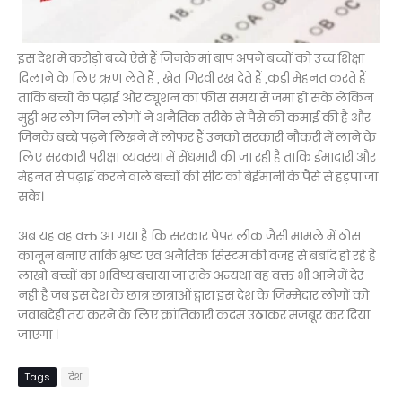
इस देश में करोड़ो बच्चे ऐसे हैं जिनके मां बाप अपने बच्चों को उच्च शिक्षा
दिलाने के लिए ऋण लेते हैं , खेत गिरवी रख देते हैं ,कड़ी मेहनत करते हैं
ताकि बच्चों के पढ़ाई और ट्यूशन का फीस समय से जमा हो सके लेकिन
मुट्ठी भर लोग जिन लोगों ने अनैतिक तरीके से पैसे की कमाई की है और
जिनके बच्चे पढ़ने लिखने में लोफर हैं उनको सरकारी नौकरी में लाने के
लिए सरकारी परीक्षा व्यवस्था में सेंधमारी की जा रही है ताकि ईमादारी और
मेहनत से पढ़ाई करने वाले बच्चों की सीट को बेईमानी के पैसे से हड़पा जा
सके।
अब यह वह वक्त आ गया है कि सरकार पेपर लीक जैसी मामले में ठोस
कानून बनाए ताकि भ्रष्ट एवं अनैतिक सिस्टम की वजह से बर्बाद हो रहे हैं
लाखों बच्चों का भविष्य बचाया जा सके अन्यथा वह वक्त भी आने में देर
नहीं है जब इस देश के छात्र छात्राओं द्वारा इस देश के जिम्मेदार लोगों को
जवाबदेही तय करने के लिए क्रांतिकारी कदम उठाकर मजबूर कर दिया
जाएगा ।
Tags
देश