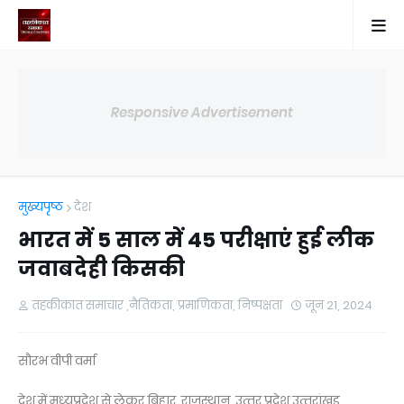
Responsive Advertisement
मुख्यपृष्ठ
देश
भारत में 5 साल में 45 परीक्षाएं हुई लीक
जवाबदेही किसकी
तहकीकात समाचार ,नैतिकता, प्रमाणिकता, निष्पक्षता
जून 21, 2024
सौरभ वीपी वर्मा
देश में मध्‍यप्रदेश से लेकर बिहार, राजस्‍थान, उत्‍तर प्रदेश,उत्‍तरांखड,