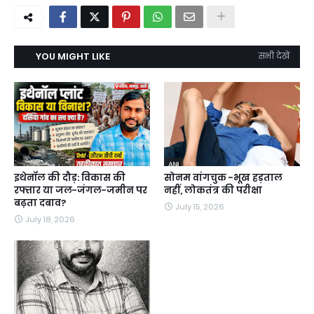
YOU MIGHT LIKE
सभी देखें
इथेनॉल की दौड़: विकास की
सोनम वांगचुक -भूख हड़ताल
रफ्तार या जल-जंगल-जमीन पर
नहीं, लोकतंत्र की परीक्षा
बढ़ता दबाव?
July 15, 2026
July 18, 2026