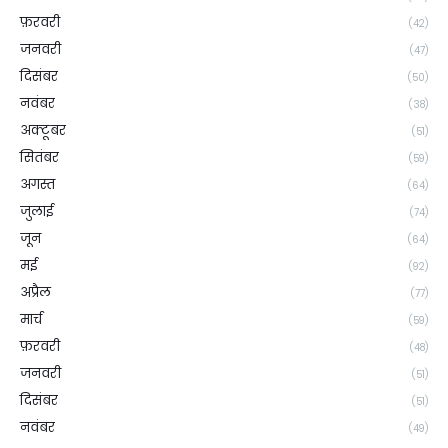
फ़रवरी
(42)
जनवरी
(47)
दिसंबर
(50)
नवंबर
(38)
अक्टूबर
(51)
सितंबर
(59)
अगस्त
(64)
जुलाई
(74)
जून
(64)
मई
(92)
अप्रैल
(77)
मार्च
(59)
फ़रवरी
(48)
जनवरी
(51)
दिसंबर
(51)
नवंबर
(49)