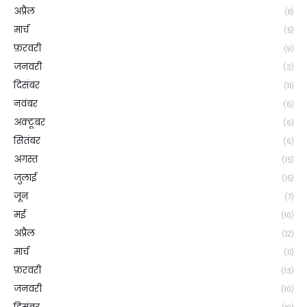
अप्रैल
(8)
मार्च
(5)
फ़रवरी
(9)
जनवरी
(3)
दिसंबर
(11)
नवंबर
(6)
अक्टूबर
(6)
सितंबर
(6)
अगस्त
(15)
जुलाई
(15)
जून
(7)
मई
(10)
अप्रैल
(12)
मार्च
(11)
फ़रवरी
(13)
जनवरी
(10)