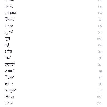
दिसंबर
(12)
नवंबर
(15)
अक्टूबर
(14)
सितंबर
(29)
अगस्त
(15)
जुलाई
(13)
जून
(20)
मई
(14)
अप्रैल
(10)
मार्च
(11)
फ़रवरी
(10)
जनवरी
(8)
दिसंबर
(7)
नवंबर
(11)
अक्टूबर
(17)
सितंबर
(23)
अगस्त
(33)