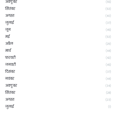
अक्टूबर
(55)
सितंबर
(53)
अगस्त
(40)
जुलाई
(37)
जून
(45)
मई
(53)
अप्रैल
(29)
मार्च
(44)
फ़रवरी
(42)
जनवरी
(45)
दिसंबर
(37)
नवंबर
(44)
अक्टूबर
(34)
सितंबर
(28)
अगस्त
(23)
जुलाई
(1)