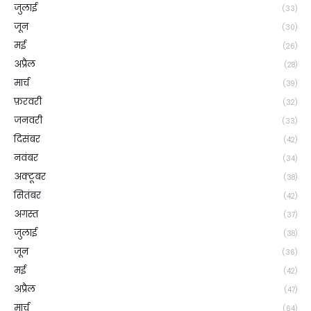
जुलाई
(33)
जून
(30)
मई
(26)
अप्रैल
(28)
मार्च
(39)
फ़रवरी
(32)
जनवरी
(33)
दिसंबर
(42)
नवंबर
(34)
अक्टूबर
(38)
सितंबर
(42)
अगस्त
(37)
जुलाई
(38)
जून
(36)
मई
(42)
अप्रैल
(47)
मार्च
(64)