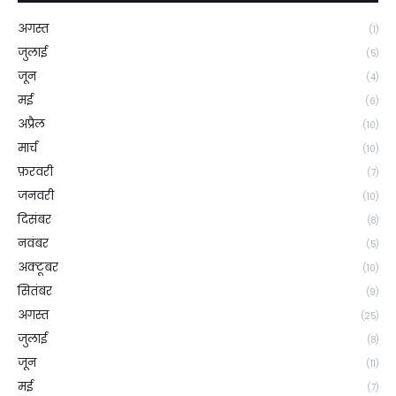
अगस्त
(1)
जुलाई
(5)
जून
(4)
मई
(6)
अप्रैल
(10)
मार्च
(10)
फ़रवरी
(7)
जनवरी
(10)
दिसंबर
(8)
नवंबर
(5)
अक्टूबर
(10)
सितंबर
(9)
अगस्त
(25)
जुलाई
(8)
जून
(11)
मई
(7)