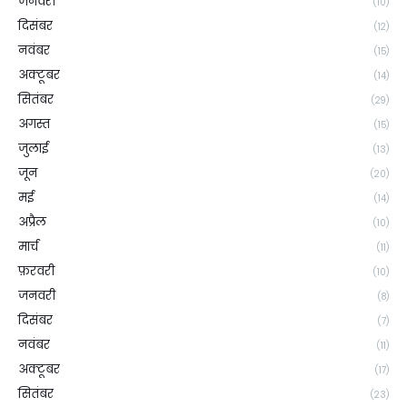
जनवरी
(10)
दिसंबर
(12)
नवंबर
(15)
अक्टूबर
(14)
सितंबर
(29)
अगस्त
(15)
जुलाई
(13)
जून
(20)
मई
(14)
अप्रैल
(10)
मार्च
(11)
फ़रवरी
(10)
जनवरी
(8)
दिसंबर
(7)
नवंबर
(11)
अक्टूबर
(17)
सितंबर
(23)