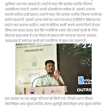
भूमिका अदा कर सकता है। उन्होंने कहा कि प्रत्येक व्यक्ति जितना
आक्सीजन लेता है उसको उतनी ऑक्सीजन वर्षभर में उसको उत्पन्न
करनी चाहिए। इसी प्रकार उन्होंने कहा कि प्रत्येक व्यक्ति जितना पानी का
प्रयोग करता है उसको उतना वर्षा का जल रेन वाटर हार्वेस्टिंग सिस्टम का
प्रयोग कर बचाना चाहिए। उन्होंने मीडिया कर्मी अपने अपने जिलों में इस
विषय का प्रचार प्रसार करे कि प्लास्टिक हमारे और हमारे पृथ्वी के लिए
कितना खतरनाक है। इस विषय में समाज को जागरूक करना अत्यन्त
आवश्यक है तभी हम पृथ्वी को प्लास्टिक से मुक्त कर सकते हैं।
इस अवसर पर चार समूह परिचर्चा भी किये गये, जिनमें अरूण सिन्हा
सेवानिवृत्त अपर मुख्य सचिव, संजय भूसरेड्डी सेवानिवृत्त अपर मुख्य सचिव