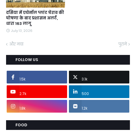
दसिया में एथेनॉल प्लांट घेराव की
घोषणा के बाद प्रशासन अलर्ट,
धारा 163 लागू
July 13, 2026
और नया
पुराने
FOLLOW US
1.5k
3.1k
2.7k
500
1.8k
1.2k
FOOD