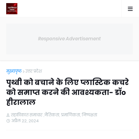
Responsive Advertisement
मुख्यपृष्ठ
उत्तर प्रदेश
पृथ्वी को बचाने के लिए प्लास्टिक कचरे
को समाप्त करने की आवश्यकता- डॉo
हीरालाल
तहकीकात समाचार ,नैतिकता, प्रमाणिकता, निष्पक्षता
अप्रैल 22, 2024