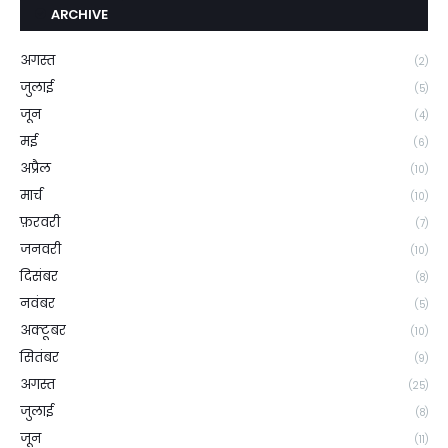
ARCHIVE
अगस्त
(2)
जुलाई
(5)
जून
(4)
मई
(6)
अप्रैल
(10)
मार्च
(10)
फ़रवरी
(7)
जनवरी
(10)
दिसंबर
(8)
नवंबर
(5)
अक्टूबर
(10)
सितंबर
(9)
अगस्त
(25)
जुलाई
(8)
जून
(11)