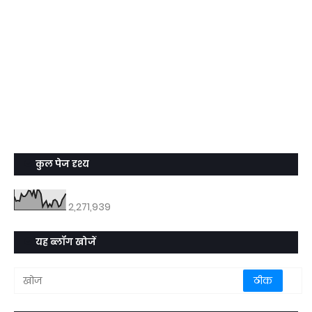
कुल पेज दृश्य
2,271,939
यह ब्लॉग खोजें