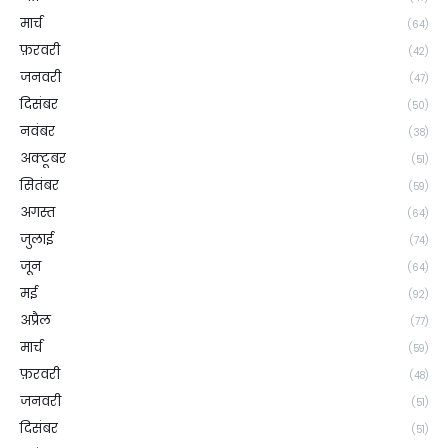
मार्च
(64)
फ़रवरी
(42)
जनवरी
(47)
दिसंबर
(50)
नवंबर
(38)
अक्टूबर
(51)
सितंबर
(59)
अगस्त
(64)
जुलाई
(74)
जून
(64)
मई
(92)
अप्रैल
(77)
मार्च
(59)
फ़रवरी
(48)
जनवरी
(51)
दिसंबर
(51)