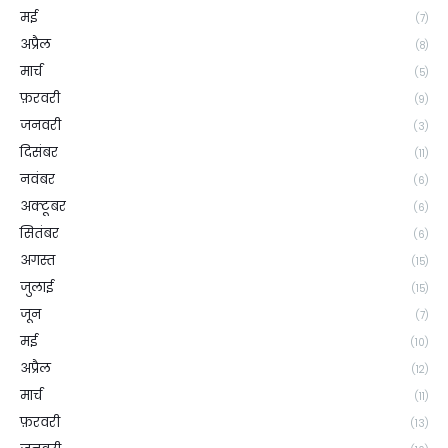
मई
(7)
अप्रैल
(8)
मार्च
(5)
फ़रवरी
(9)
जनवरी
(3)
दिसंबर
(11)
नवंबर
(6)
अक्टूबर
(6)
सितंबर
(6)
अगस्त
(15)
जुलाई
(15)
जून
(7)
मई
(10)
अप्रैल
(12)
मार्च
(11)
फ़रवरी
(13)