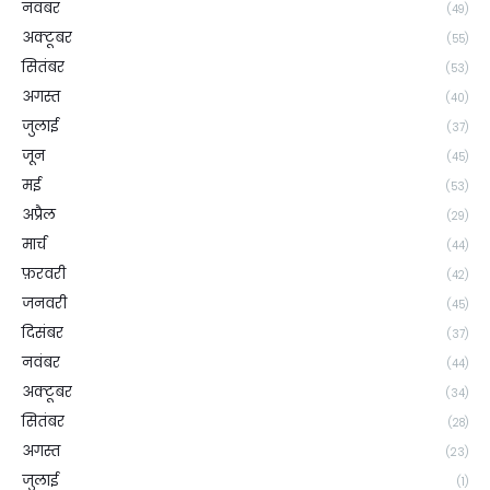
नवंबर
(49)
अक्टूबर
(55)
सितंबर
(53)
अगस्त
(40)
जुलाई
(37)
जून
(45)
मई
(53)
अप्रैल
(29)
मार्च
(44)
फ़रवरी
(42)
जनवरी
(45)
दिसंबर
(37)
नवंबर
(44)
अक्टूबर
(34)
सितंबर
(28)
अगस्त
(23)
जुलाई
(1)