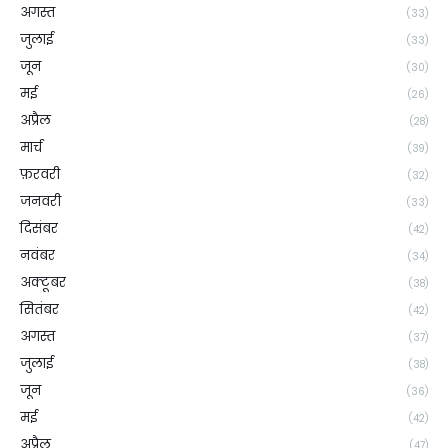
अगस्त
(33)
जुलाई
(33)
जून
(30)
मई
(26)
अप्रैल
(28)
मार्च
(39)
फ़रवरी
(32)
जनवरी
(33)
दिसंबर
(42)
नवंबर
(34)
अक्टूबर
(38)
सितंबर
(42)
अगस्त
(37)
जुलाई
(38)
जून
(36)
मई
(42)
अप्रैल
(47)