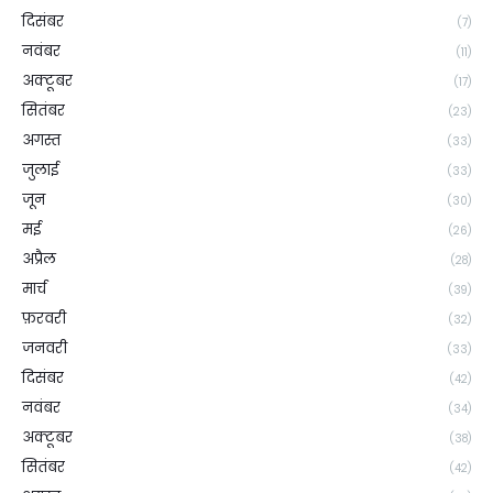
दिसंबर
(7)
नवंबर
(11)
अक्टूबर
(17)
सितंबर
(23)
अगस्त
(33)
जुलाई
(33)
जून
(30)
मई
(26)
अप्रैल
(28)
मार्च
(39)
फ़रवरी
(32)
जनवरी
(33)
दिसंबर
(42)
नवंबर
(34)
अक्टूबर
(38)
सितंबर
(42)