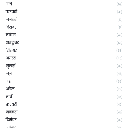
मार्च
(59)
फ़रवरी
(48)
जनवरी
(51)
दिसंबर
(51)
नवंबर
(49)
अक्टूबर
(55)
सितंबर
(53)
अगस्त
(40)
जुलाई
(37)
जून
(45)
मई
(53)
अप्रैल
(29)
मार्च
(44)
फ़रवरी
(42)
जनवरी
(45)
दिसंबर
(37)
नवंबर
(44)