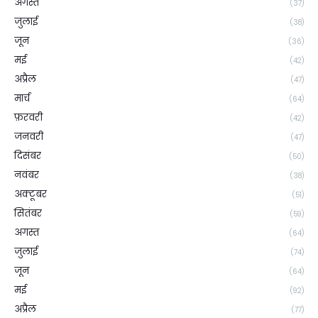
अगस्त
(37)
जुलाई
(38)
जून
(36)
मई
(42)
अप्रैल
(47)
मार्च
(64)
फ़रवरी
(42)
जनवरी
(47)
दिसंबर
(50)
नवंबर
(38)
अक्टूबर
(51)
सितंबर
(59)
अगस्त
(64)
जुलाई
(74)
जून
(64)
मई
(92)
अप्रैल
(77)