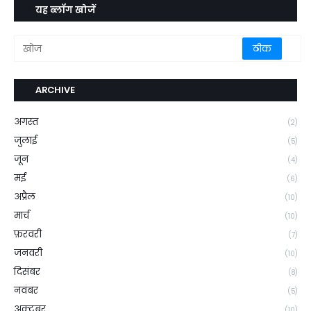
यह ब्लॉग खोजें
ARCHIVE
अगस्त
(2)
जुलाई
(5)
जून
(4)
मई
(6)
अप्रैल
(10)
मार्च
(10)
फ़रवरी
(7)
जनवरी
(10)
दिसंबर
(8)
नवंबर
(5)
अक्टूबर
(10)