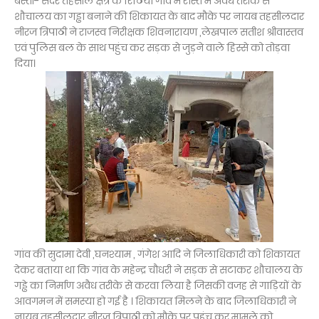
बस्ती- सदर तहसील क्षेत्र के रिठिया गांव में रास्ते में अवैध तरीके से
शौचालय का गड्ढा बनाने की शिकायत के बाद मौके पर नायब तहसीलदार
नीरज त्रिपाठी ने राजस्व निरीक्षक शिवनारायण ,लेखपाल सतीश श्रीवास्तव
एवं पुलिस बल के साथ पहुंच कर सड़क से जुड़ने वाले हिस्से को तोड़वा
दिया।
गांव की सुदामा देवी ,घनश्याम , गंगेश आदि ने जिलाधिकारी को शिकायत
देकर बताया था कि गांव के महेन्द्र चौधरी ने सड़क से सटाकर शौचालय के
गड्ढे का निर्माण अवैध तरीके से करवा लिया है जिसकी वजह से गाड़ियों के
आवगमन में समस्या हो गई है । शिकायत मिलने के बाद जिलाधिकारी ने
नायब तहसीलदार नीरज त्रिपाठी को मौके पर पहुंच कर मामले को