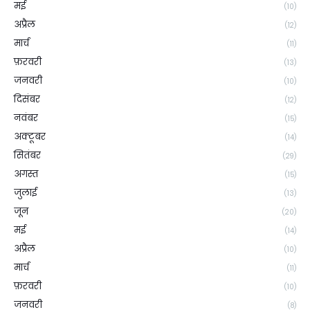
मई
(10)
अप्रैल
(12)
मार्च
(11)
फ़रवरी
(13)
जनवरी
(10)
दिसंबर
(12)
नवंबर
(15)
अक्टूबर
(14)
सितंबर
(29)
अगस्त
(15)
जुलाई
(13)
जून
(20)
मई
(14)
अप्रैल
(10)
मार्च
(11)
फ़रवरी
(10)
जनवरी
(8)