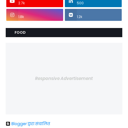
2.7k
500
1.8k
1.2k
FOOD
Responsive Advertisement
Blogger द्वारा संचालित