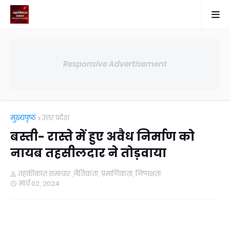
Responsive Advertisement
मुख्यपृष्ठ
उत्तर प्रदेश
बस्ती- रास्ते में हुए अवैध निर्माण को
नायब तहसीलदार ने तोड़वाया
तहकीकात समाचार ,नैतिकता, प्रमाणिकता, निष्पक्षता
मार्च 02, 2024