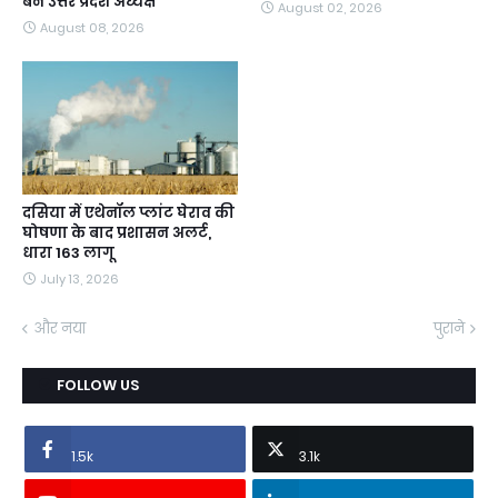
बने उत्तर प्रदेश अध्यक्ष
August 02, 2026
August 08, 2026
दसिया में एथेनॉल प्लांट घेराव की
घोषणा के बाद प्रशासन अलर्ट,
धारा 163 लागू
July 13, 2026
और नया
पुराने
FOLLOW US
1.5k
3.1k