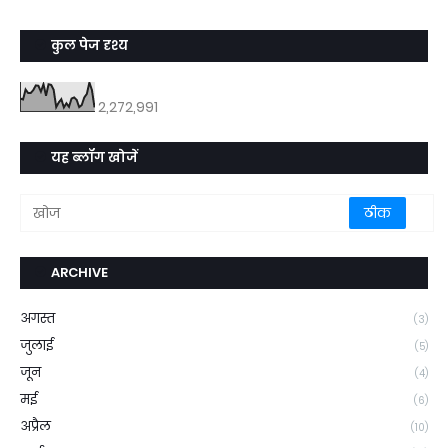
कुल पेज दृश्य
2,272,991
यह ब्लॉग खोजें
ARCHIVE
अगस्त
(3)
जुलाई
(5)
जून
(4)
मई
(6)
अप्रैल
(10)