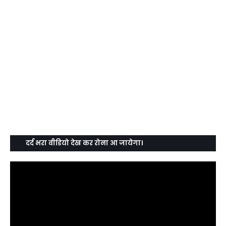
दर्द भरा वीडियो देख कर रोना आ जायेगा।