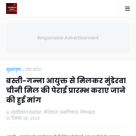
Responsive Advertisement
मुख्यपृष्ठ
उत्तर प्रदेश
बस्ती-गन्ना आयुक्त से मिलकर मुंडेरवा
चीनी मिल की पेराई प्रारम्भ कराए जाने
की हुई मांग
तहकीकात समाचार ,नैतिकता, प्रमाणिकता, निष्पक्षता
दिसंबर 05, 2023