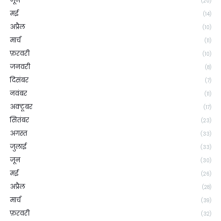
जून
(20)
मई
(14)
अप्रैल
(10)
मार्च
(11)
फ़रवरी
(10)
जनवरी
(8)
दिसंबर
(7)
नवंबर
(11)
अक्टूबर
(17)
सितंबर
(23)
अगस्त
(33)
जुलाई
(33)
जून
(30)
मई
(26)
अप्रैल
(28)
मार्च
(39)
फ़रवरी
(32)