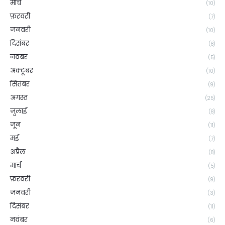
मार्च
(10)
फ़रवरी
(7)
जनवरी
(10)
दिसंबर
(8)
नवंबर
(5)
अक्टूबर
(10)
सितंबर
(9)
अगस्त
(25)
जुलाई
(8)
जून
(11)
मई
(7)
अप्रैल
(8)
मार्च
(5)
फ़रवरी
(9)
जनवरी
(3)
दिसंबर
(11)
नवंबर
(6)