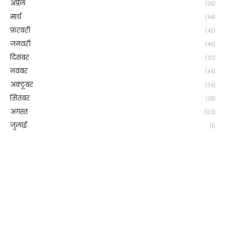
अप्रैल
(29)
मार्च
(44)
फ़रवरी
(42)
जनवरी
(45)
दिसंबर
(37)
नवंबर
(44)
अक्टूबर
(34)
सितंबर
(28)
अगस्त
(23)
जुलाई
(1)