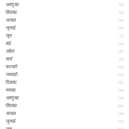
अक्टूबर
(6)
सितंबर
(6)
अगस्त
(15)
जुलाई
(15)
जून
(7)
मई
(10)
अप्रैल
(12)
मार्च
(11)
फ़रवरी
(13)
जनवरी
(10)
दिसंबर
(12)
नवंबर
(15)
अक्टूबर
(14)
सितंबर
(29)
अगस्त
(15)
जुलाई
(13)