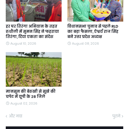
हर घर तिरंगा अभियान के तहत
विधानसभा चुनाव से पहले RLD
रुधौली में सुमन सिंह ने फहराया
का बड़ा फैसला, ऐश्वर्य राज सिंह
तिरंगा, दिया एकता का संदेश
बने उत्तर प्रदेश अध्यक्ष
August 10, 2026
August 08, 2026
मानसून की बेरुखी से सूखे की
चपेट में यूपी के 28 जिले
August 02, 2026
और नया
पुराने