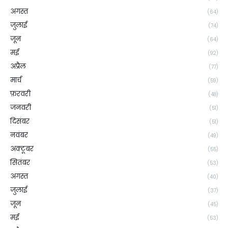
अगस्त
(64)
जुलाई
(74)
जून
(64)
मई
(92)
अप्रैल
(77)
मार्च
(59)
फ़रवरी
(48)
जनवरी
(51)
दिसंबर
(51)
नवंबर
(49)
अक्टूबर
(55)
सितंबर
(53)
अगस्त
(40)
जुलाई
(37)
जून
(45)
मई
(53)