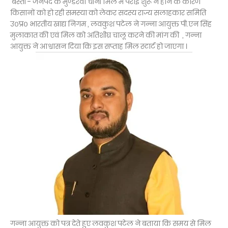
बस्ती - जनपद के मुण्डेरवा चीनी मिल में पेराई शुरू न होने के कारण
किसानों को हो रही समस्या को लेकर सदस्य राज्य सलाहकार समिति
उ०प्र० भारतीय खाद्य निगम , लवकुश पटेल ने गन्ना आयुक्त पी.एन सिंह
मुलाकात की एवं मिल को अतिशीघ्र चालू करने की मांग की , गन्ना
आयुक्त ने आश्वासन दिया कि इस सप्ताह मिल स्टार्ट हो जाएगा ।
गन्ना आयुक्त को पत्र देते हुए लवकुश पटेल ने बताया कि समय से मिल