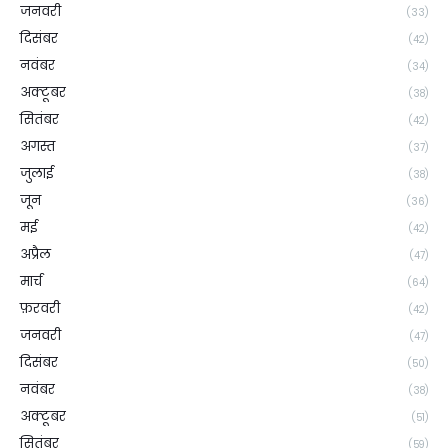
जनवरी
(33)
दिसंबर
(42)
नवंबर
(34)
अक्टूबर
(38)
सितंबर
(42)
अगस्त
(37)
जुलाई
(38)
जून
(36)
मई
(42)
अप्रैल
(47)
मार्च
(64)
फ़रवरी
(42)
जनवरी
(47)
दिसंबर
(50)
नवंबर
(38)
अक्टूबर
(51)
सितंबर
(59)