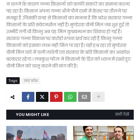
न चलने के कारण गन्ना किसानों को काफी संकटों का सामना करना
पड़ रहा है। किसान अपना गन्ना औने पौने दामों में क्रेसर पर तौलने पर
मजबूर है ,जिसकी वजह से किसानों का मानना है कि प्रदेश सरकार गन्ना
किसानों के प्रति संवेदनशील नहीं है। मुण्डेरवा चीनी मिल जब शुरू हुई तो
उम्मीदें जगी थी किन्तु अब यह मिल कुप्रबन्धन का शिकार हो गई है।
सरकार गन्ना विकास पर करोड़ो रूपया खर्च कर रही है किन्तु गन्ना
किसानों को इसका लाभ नहीं मिल पा रहा है। यही हश्र रहा तो मुण्डेरवा
चीनी मिल घाटे में चली जायेगी एवं सरकार के प्रति किसानों का आक्रोश
बरकरार रहेगा । लवकुश पटेल ने किसानों के हित को ध्यान में रखते हुए
चीनी मिल को चालू करने की मांग की है।
Tags
उत्तर प्रदेश
YOU MIGHT LIKE
सभी देखें