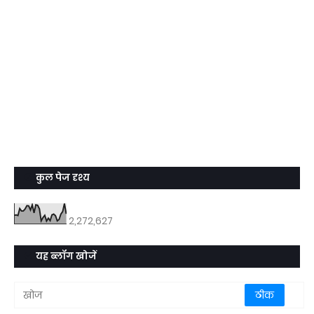
कुल पेज दृश्य
2,272,627
यह ब्लॉग खोजें