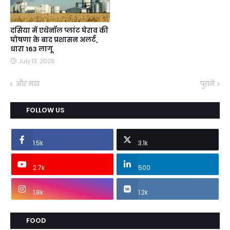
दसिया में एथेनॉल प्लांट घेराव की
घोषणा के बाद प्रशासन अलर्ट,
धारा 163 लागू
July 13, 2026
और नया
पुराने
FOLLOW US
1.5k
3.1k
2.7k
500
1.8k
1.2k
FOOD