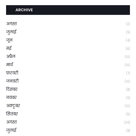
ARCHIVE
अगस्त
(2)
जुलाई
(5)
जून
(4)
मई
(6)
अप्रैल
(10)
मार्च
(10)
फ़रवरी
(7)
जनवरी
(10)
दिसंबर
(8)
नवंबर
(5)
अक्टूबर
(10)
सितंबर
(9)
अगस्त
(25)
जुलाई
(8)