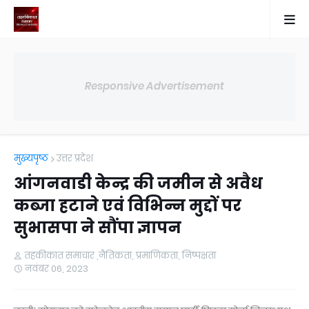
Responsive Advertisement
मुख्यपृष्ठ
उत्तर प्रदेश
आंगनवाडी केन्द्र की जमीन से अवैध
कब्जा हटाने एवं विभिन्न मुद्दों पर
सुभासपा ने सौंपा ज्ञापन
तहकीकात समाचार ,नैतिकता, प्रमाणिकता, निष्पक्षता
नवंबर 06, 2023