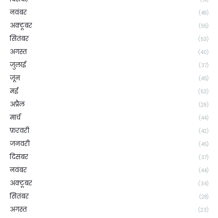
नवंबर
(49)
अक्टूबर
(55)
सितंबर
(53)
अगस्त
(40)
जुलाई
(37)
जून
(45)
मई
(53)
अप्रैल
(29)
मार्च
(44)
फ़रवरी
(42)
जनवरी
(45)
दिसंबर
(37)
नवंबर
(44)
अक्टूबर
(34)
सितंबर
(28)
अगस्त
(23)