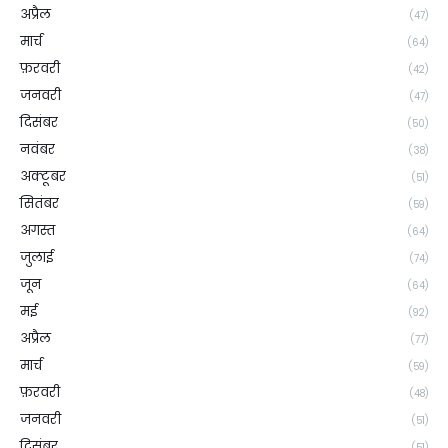
अप्रैल
(47)
मार्च
(64)
फ़रवरी
(42)
जनवरी
(47)
दिसंबर
(50)
नवंबर
(38)
अक्टूबर
(51)
सितंबर
(59)
अगस्त
(64)
जुलाई
(74)
जून
(64)
मई
(92)
अप्रैल
(77)
मार्च
(59)
फ़रवरी
(48)
जनवरी
(51)
दिसंबर
(51)