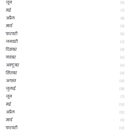
जून
(11)
मई
(7)
अप्रैल
(8)
मार्च
(5)
फ़रवरी
(9)
जनवरी
(3)
दिसंबर
(11)
नवंबर
(6)
अक्टूबर
(6)
सितंबर
(6)
अगस्त
(15)
जुलाई
(15)
जून
(7)
मई
(10)
अप्रैल
(12)
मार्च
(11)
फ़रवरी
(13)