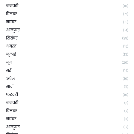
जनवरी
(10)
दिसंबर
(12)
नवंबर
(15)
अक्टूबर
(14)
सितंबर
(29)
अगस्त
(15)
जुलाई
(13)
जून
(20)
मई
(14)
अप्रैल
(10)
मार्च
(11)
फ़रवरी
(10)
जनवरी
(8)
दिसंबर
(7)
नवंबर
(11)
अक्टूबर
(17)