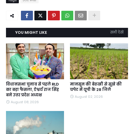
Tags
उत्तर प्रदेश
YOU MIGHT LIKE
सभी देखें
विधानसभा चुनाव से पहले RLD
मानसून की बेरुखी से सूखे की
का बड़ा फैसला, ऐश्वर्य राज सिंह
चपेट में यूपी के 28 जिले
बने उत्तर प्रदेश अध्यक्ष
August 02, 2026
August 08, 2026