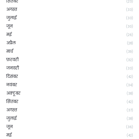
सितंबर
(23)
अगस्त
(33)
जुलाई
(33)
जून
(30)
मई
(26)
अप्रैल
(28)
मार्च
(39)
फ़रवरी
(32)
जनवरी
(33)
दिसंबर
(42)
नवंबर
(34)
अक्टूबर
(38)
सितंबर
(42)
अगस्त
(37)
जुलाई
(38)
जून
(36)
मई
(42)