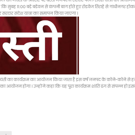
ेल की जयंती के अवसर पर बस्ती जनपद में सरदार पटेल संदेश यात्रा का आयोज
ि सुबह 11:00 बड़े बडेवन से कंपनी बाग होते हुए रोडवेज तिराहे से गांधीनगर होक
र सरदार संदेश यात्रा का समापन किया जाएगा ।
यंती का कार्यक्रम का आयोजन किया जाता है इस वर्ष जनपद के कोने-कोने से हज
 का आयोजन होगा । उन्होंने कहा कि यह पूरा कार्यक्रम शांति ढंग से संपन्न हो इस