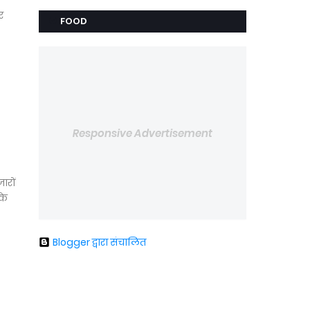
न
र
FOOD
Responsive Advertisement
ारों
के
Blogger द्वारा संचालित