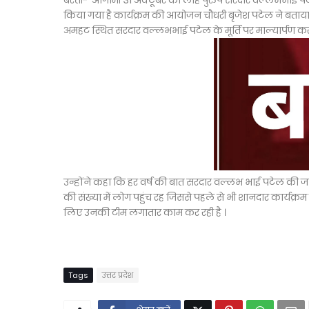
बस्ती- आगामी 31 अक्टूबर को लोह पुरुष सरदार वल्लभभाई पट
किया गया है कार्यक्रम की आयोजन चौधरी बृजेश पटेल ने बताया क
अमहट स्थित सरदार वल्लभभाई पटेल के मूर्ति पर माल्यार्पण क
उन्होंने कहा कि हर वर्ष की बात सरदार वल्लभ भाई पटेल की ज
की संख्या में लोग पहुंच रह जिससे पहले से भी शानदार कार्यक्रम
लिए उनकी टीम लगातार काम कर रही है ।
Tags
उत्तर प्रदेश