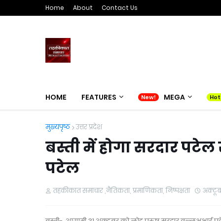
Home
About
Contact Us
HOME
FEATURES
MEGA
मुख्यपृष्ठ
उत्तर प्रदेश
बस्ती में होगा सरदार पटेल
पटेल
तहकीकात समाचार ,नैतिकता, प्रमाणिकता, निष्पक्षता
अक्टू