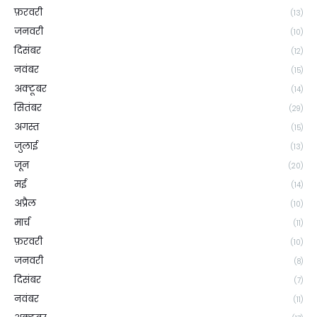
फ़रवरी
(13)
जनवरी
(10)
दिसंबर
(12)
नवंबर
(15)
अक्टूबर
(14)
सितंबर
(29)
अगस्त
(15)
जुलाई
(13)
जून
(20)
मई
(14)
अप्रैल
(10)
मार्च
(11)
फ़रवरी
(10)
जनवरी
(8)
दिसंबर
(7)
नवंबर
(11)