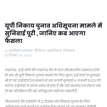
यूपी निकाय चुनाव अधिसूचना मामले में
सुनिवाई पूरी , जानिए कब आएगा
फैसला
तहकीकात समाचार ,नैतिकता, प्रमाणिकता, निष्पक्षता
दिसंबर 24, 2022
लखनऊ -हाई कोर्ट की लखनऊ बेंच में आज शीतकालीन अवकाश होने
के बाद भी यूपी निकाय चुनाव मामले के लिए खुला. हाई कोर्ट में सुनवाई
भी हो गई. हाईकोर्ट इस मामले में अब अगली सुनवाई 4 जनवरी 2023 को
करेगा. हाईकोर्ट ने अपने आदेश में कहा है कि यदि सरकार इस दौरान चाहे
तो वह परिसीमन की नई अधिसूचना जारी कर सकती है.
गौरतलब है कि हाईकोर्ट ने 12 दिसंबर को निकाय चुनाव के लिए
अधिसूचना जारी करने पर अंतरिम रोक लगाई थी. यह मामला ओबीसी