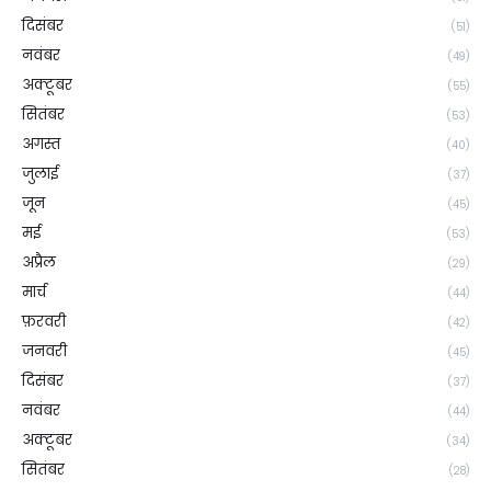
दिसंबर
(51)
नवंबर
(49)
अक्टूबर
(55)
सितंबर
(53)
अगस्त
(40)
जुलाई
(37)
जून
(45)
मई
(53)
अप्रैल
(29)
मार्च
(44)
फ़रवरी
(42)
जनवरी
(45)
दिसंबर
(37)
नवंबर
(44)
अक्टूबर
(34)
सितंबर
(28)