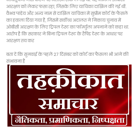
आरक्षण को लेकर फंसा रहा, जिसके लिए याचिका दाखिल की गई थीं.
वैभव पांडेय और अन्य नाम से दाखिल याचिका में सुप्रीम कोर्ट के फैसले
का हवाला दिया गया है, जिसमें सर्वोच्च अदालत ने निकाय चुनाव में
ओबीसी आरक्षण के लिए ट्रिपल टेस्ट का फॉर्म्युला अपनाने को कहा था.
आरोप है कि सरकार ने बिना ट्रिपल टेस्ट के रैपिड टेस्ट के आधार पर
आरक्षण तय कर
बता दें कि सुनवाई के पहले 27 दिसंबर को कोर्ट का फैसला भी आने की
संभावना है