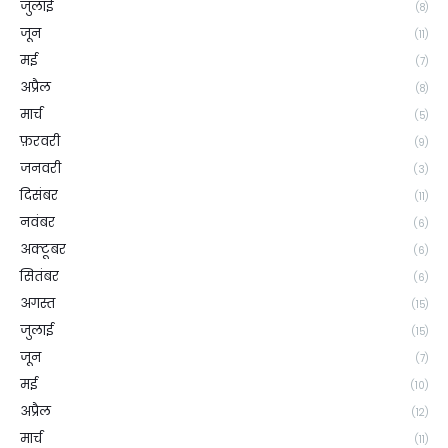
जुलाई
(8)
जून
(11)
मई
(7)
अप्रैल
(8)
मार्च
(5)
फ़रवरी
(9)
जनवरी
(3)
दिसंबर
(11)
नवंबर
(6)
अक्टूबर
(6)
सितंबर
(6)
अगस्त
(15)
जुलाई
(15)
जून
(7)
मई
(10)
अप्रैल
(12)
मार्च
(11)