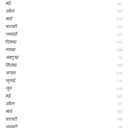
मई
(42)
अप्रैल
(47)
मार्च
(64)
फ़रवरी
(42)
जनवरी
(47)
दिसंबर
(50)
नवंबर
(38)
अक्टूबर
(51)
सितंबर
(59)
अगस्त
(64)
जुलाई
(74)
जून
(64)
मई
(92)
अप्रैल
(77)
मार्च
(59)
फ़रवरी
(48)
जनवरी
(51)