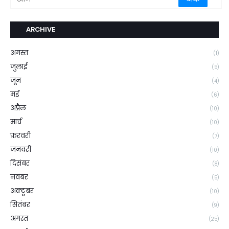
ARCHIVE
अगस्त
(1)
जुलाई
(5)
जून
(4)
मई
(6)
अप्रैल
(10)
मार्च
(10)
फ़रवरी
(7)
जनवरी
(10)
दिसंबर
(8)
नवंबर
(5)
अक्टूबर
(10)
सितंबर
(9)
अगस्त
(25)