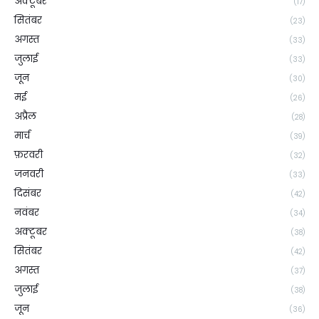
अक्टूबर
(17)
सितंबर
(23)
अगस्त
(33)
जुलाई
(33)
जून
(30)
मई
(26)
अप्रैल
(28)
मार्च
(39)
फ़रवरी
(32)
जनवरी
(33)
दिसंबर
(42)
नवंबर
(34)
अक्टूबर
(38)
सितंबर
(42)
अगस्त
(37)
जुलाई
(38)
जून
(36)