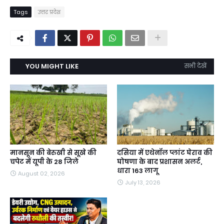
Tags
उत्तर प्रदेश
YOU MIGHT LIKE
सभी देखें
मानसून की बेरुखी से सूखे की
दसिया में एथेनॉल प्लांट घेराव की
चपेट में यूपी के 28 जिले
घोषणा के बाद प्रशासन अलर्ट,
धारा 163 लागू
August 02, 2026
July 13, 2026