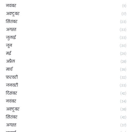
नवंबर
(11)
अक्टूबर
(17)
सितंबर
(23)
अगस्त
(33)
जुलाई
(33)
जून
(30)
मई
(26)
अप्रैल
(28)
मार्च
(39)
फ़रवरी
(32)
जनवरी
(33)
दिसंबर
(42)
नवंबर
(34)
अक्टूबर
(38)
सितंबर
(42)
अगस्त
(37)