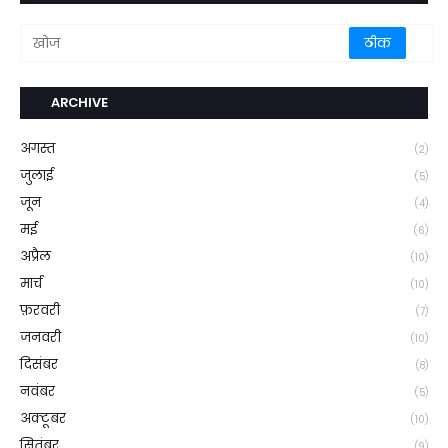
ARCHIVE
अगस्त
(2)
जुलाई
(5)
जून
(4)
मई
(6)
अप्रैल
(10)
मार्च
(10)
फ़रवरी
(7)
जनवरी
(10)
दिसंबर
(8)
नवंबर
(5)
अक्टूबर
(10)
सितंबर
(9)