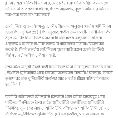
इनमें सबसे अधिक दिल्ली में 8, उत्तर प्रदेश (UP) में 4, पश्चिम बंगाल एवं
ओडिशा में 2-2 तथा कर्नाटक, केरल, महाराष्ट्र, पुडुचेरी और आंध्र प्रदेश में
एक-एक फर्जी विश्वविद्यालय हैं
सार्वजनिक सूचना के अनुसार, विश्वविद्यालय अनुदान आयोग अधिनियम
1956 के अनुच्छेद 22 (1) के अनुसार, केंद्रीय, राज्य, प्रांतीय अधिनियम के
तहत स्थापित विश्वविद्यालय अथवा विश्वविद्यालय अनुदान आयोग के
अनुच्छेद 3 के तहत स्थापित मानद विश्वविद्यालय ही उपाधि प्रदान कर
सकते हैं, जिन्हें संसदीय अधिनियम द्वारा उपाधि प्रदान करने के लिये
विशेष रूप से अधिकार दिया गया है.
उत्तर प्रदेश से सूची में दर्ज फर्जी विश्वविद्यालयों में गांधी हिन्दी विद्यापीठ प्रयाग
, नेशनल यूनिवर्सिटी आफ इलेक्ट्रो कम्प्लेक्स होम्योपैथी कानपुर, नेताजी
सुभाष चंद्र बोस यूनिवर्सिटी अलीगढ़ और भारतीय शिक्षा परिषद फैजाबाद
शाामिल हैं.
फर्जी विश्वविद्यालयों की सूची में दिल्ली में आल इंडिया इंस्टीट्यूट आफ
पब्लिक फिजिकल हेल्थ साइंस यूनिवर्सिटी, कमर्शियल यूनिवर्सिटी
लिमिटेड, यूनाइटेड नेशन्स यूनिवर्सिटी, वॉकेशनल यूनिवर्सिटी, एडीआर
सेन्ट्रिक ज्यूरिडिकल यूनिवर्सिटी, इंडियन इंस्टीट्यूट आफ साइंस एंड