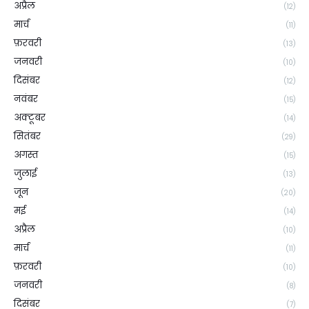
अप्रैल
(12)
मार्च
(11)
फ़रवरी
(13)
जनवरी
(10)
दिसंबर
(12)
नवंबर
(15)
अक्टूबर
(14)
सितंबर
(29)
अगस्त
(15)
जुलाई
(13)
जून
(20)
मई
(14)
अप्रैल
(10)
मार्च
(11)
फ़रवरी
(10)
जनवरी
(8)
दिसंबर
(7)