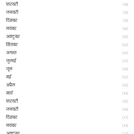
फ़रवरी
(48)
जनवरी
(51)
दिसंबर
(51)
नवंबर
(49)
अक्टूबर
(55)
सितंबर
(53)
अगस्त
(40)
जुलाई
(37)
जून
(45)
मई
(53)
अप्रैल
(29)
मार्च
(44)
फ़रवरी
(42)
जनवरी
(45)
दिसंबर
(37)
नवंबर
(44)
अक्टूबर
(34)