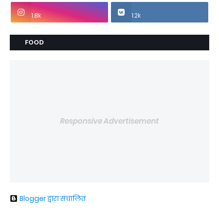
1.8k
1.2k
FOOD
Responsive Advertisement
Blogger द्वारा संचालित