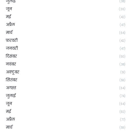
जुलाई
(38)
जून
(36)
मई
(42)
अप्रैल
(47)
मार्च
(64)
फ़रवरी
(42)
जनवरी
(47)
दिसंबर
(50)
नवंबर
(38)
अक्टूबर
(51)
सितंबर
(59)
अगस्त
(64)
जुलाई
(74)
जून
(64)
मई
(92)
अप्रैल
(77)
मार्च
(59)