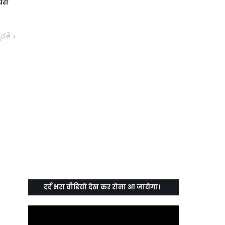
धरी
ुराने
दर्द भरा वीडियो देख कर रोना आ जायेगा।