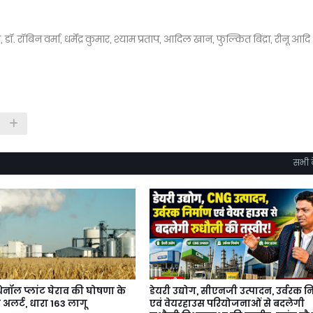
ॉ. रॉबिन वर्मा, धर्मेंद्र कुमार, श्याम प्रताप, आदिल खान, फुल्कित बिंद्रा, रीनू आदि
सभी द
थेनॉल प्लांट घेराव की घोषणा के
डेयरी उद्योग, सीएनजी उत्पादन, उर्वरक नि
 अलर्ट, धारा 163 लागू
एवं वेयरहाउस परियोजनाओं से बदलेगी