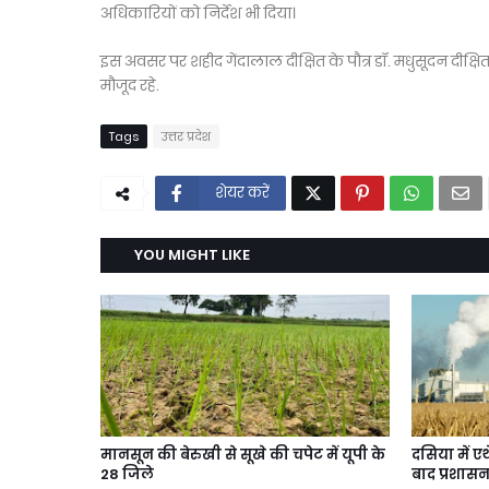
अधिकारियों को निर्देश भी दिया।
इस अवसर पर शहीद गेंदालाल दीक्षित के पौत्र डॉ. मधुसूदन दीक्षित, ड
मौजूद रहे.
Tags
उत्तर प्रदेश
शेयर करें
YOU MIGHT LIKE
मानसून की बेरुखी से सूखे की चपेट में यूपी के
दसिया में ए
28 जिले
बाद प्रशासन