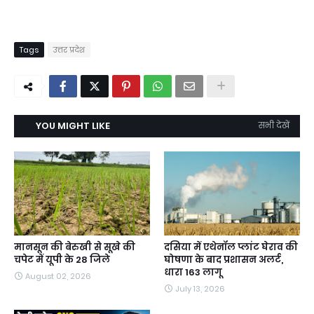
Tags
उत्तर प्रदेश
YOU MIGHT LIKE
सभी देखें
मानसून की बेरुखी से सूखे की
दसिया में एथेनॉल प्लांट घेराव की
चपेट में यूपी के 28 जिले
घोषणा के बाद प्रशासन अलर्ट,
धारा 163 लागू
August 02, 2026
July 13, 2026