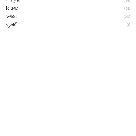
अक्टूबर
(34)
सितंबर
(28)
अगस्त
(23)
जुलाई
(1)