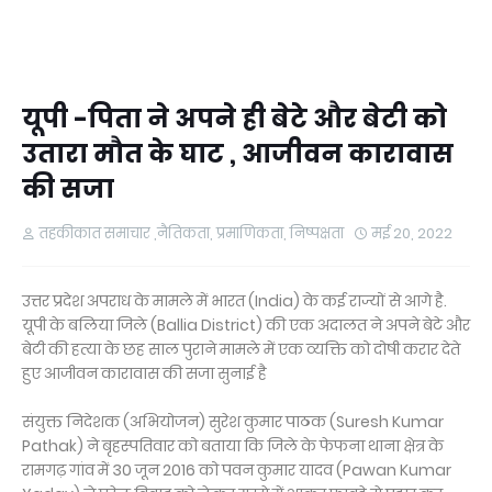
यूपी -पिता ने अपने ही बेटे और बेटी को
उतारा मौत के घाट , आजीवन कारावास
की सजा
तहकीकात समाचार ,नैतिकता, प्रमाणिकता, निष्पक्षता
मई 20, 2022
उत्तर प्रदेश अपराध के मामले में भारत (India) के कई राज्यों से आगे है.
यूपी के बलिया जिले (Ballia District) की एक अदालत ने अपने बेटे और
बेटी की हत्या के छह साल पुराने मामले में एक व्यक्ति को दोषी करार देते
हुए आजीवन कारावास की सजा सुनाई है
संयुक्त निदेशक (अभियोजन) सुरेश कुमार पाठक (Suresh Kumar
Pathak) ने बृहस्पतिवार को बताया कि जिले के फेफना थाना क्षेत्र के
रामगढ़ गांव में 30 जून 2016 को पवन कुमार यादव (Pawan Kumar