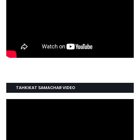
TAHKIKAT SAMACHAR VIDEO