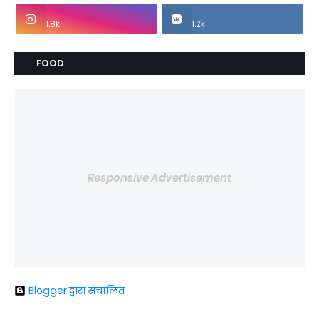
1.8k
1.2k
FOOD
Responsive Advertisement
Blogger द्वारा संचालित