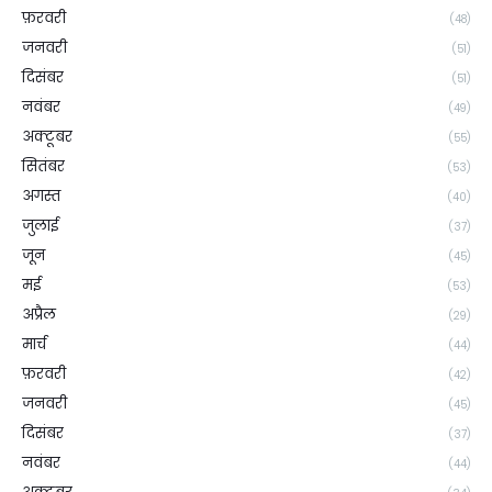
फ़रवरी
(48)
जनवरी
(51)
दिसंबर
(51)
नवंबर
(49)
अक्टूबर
(55)
सितंबर
(53)
अगस्त
(40)
जुलाई
(37)
जून
(45)
मई
(53)
अप्रैल
(29)
मार्च
(44)
फ़रवरी
(42)
जनवरी
(45)
दिसंबर
(37)
नवंबर
(44)