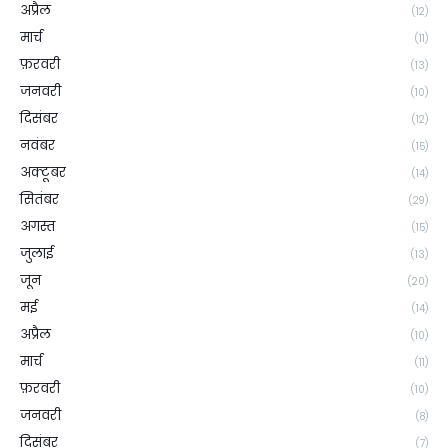
अप्रैल
(12)
मार्च
(11)
फ़रवरी
(13)
जनवरी
(10)
दिसंबर
(12)
नवंबर
(15)
अक्टूबर
(14)
सितंबर
(29)
अगस्त
(15)
जुलाई
(13)
जून
(20)
मई
(14)
अप्रैल
(10)
मार्च
(11)
फ़रवरी
(10)
जनवरी
(8)
दिसंबर
(7)