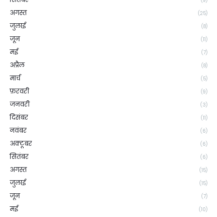
(9)
अगस्त
(25)
जुलाई
(8)
जून
(11)
मई
(7)
अप्रैल
(8)
मार्च
(5)
फ़रवरी
(9)
जनवरी
(3)
दिसंबर
(11)
नवंबर
(6)
अक्टूबर
(6)
सितंबर
(6)
अगस्त
(15)
जुलाई
(15)
जून
(7)
मई
(10)