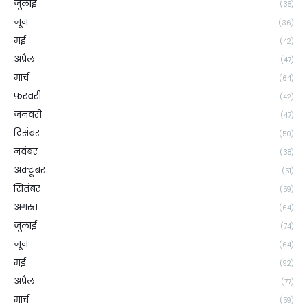
जुलाई
(38)
जून
(36)
मई
(42)
अप्रैल
(47)
मार्च
(64)
फ़रवरी
(42)
जनवरी
(47)
दिसंबर
(50)
नवंबर
(38)
अक्टूबर
(51)
सितंबर
(59)
अगस्त
(64)
जुलाई
(74)
जून
(64)
मई
(92)
अप्रैल
(77)
मार्च
(59)