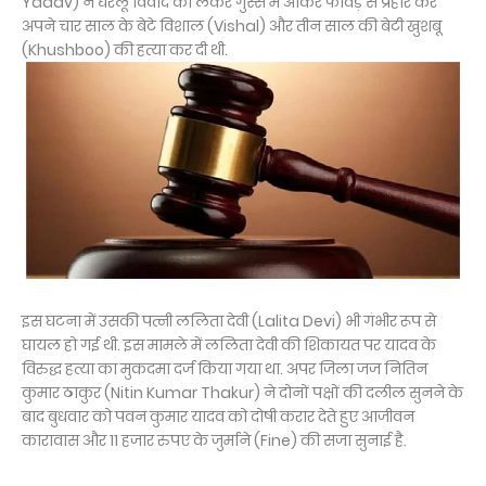
Yadav) ने घरेलू विवाद को लेकर गुस्से में आकर फावड़े से प्रहार कर
अपने चार साल के बेटे विशाल (Vishal) और तीन साल की बेटी खुशबू
(Khushboo) की हत्या कर दी थी.
इस घटना में उसकी पत्नी ललिता देवी (Lalita Devi) भी गंभीर रूप से
घायल हो गई थी. इस मामले में ललिता देवी की शिकायत पर यादव के
विरुद्ध हत्या का मुकदमा दर्ज किया गया था. अपर जिला जज नितिन
कुमार ठाकुर (Nitin Kumar Thakur) ने दोनों पक्षों की दलील सुनने के
बाद बुधवार को पवन कुमार यादव को दोषी करार देते हुए आजीवन
कारावास और 11 हजार रुपए के जुर्माने (Fine) की सजा सुनाई है.