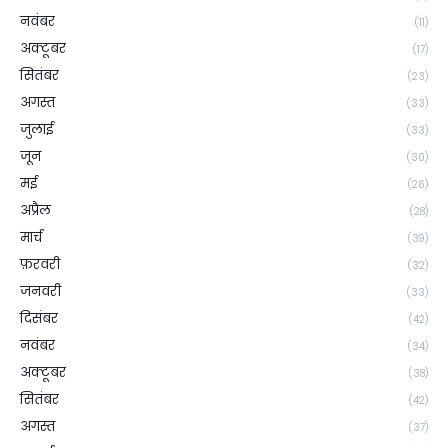
नवंबर
(11)
अक्टूबर
(17)
सितंबर
(23)
अगस्त
(33)
जुलाई
(33)
जून
(30)
मई
(26)
अप्रैल
(28)
मार्च
(39)
फ़रवरी
(32)
जनवरी
(33)
दिसंबर
(42)
नवंबर
(34)
अक्टूबर
(38)
सितंबर
(42)
अगस्त
(37)