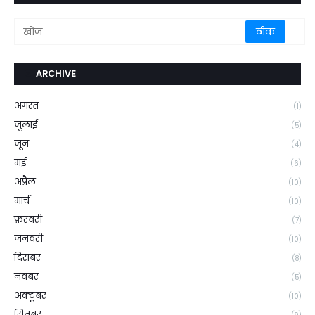
ARCHIVE
अगस्त
(1)
जुलाई
(5)
जून
(4)
मई
(6)
अप्रैल
(10)
मार्च
(10)
फ़रवरी
(7)
जनवरी
(10)
दिसंबर
(8)
नवंबर
(5)
अक्टूबर
(10)
सितंबर