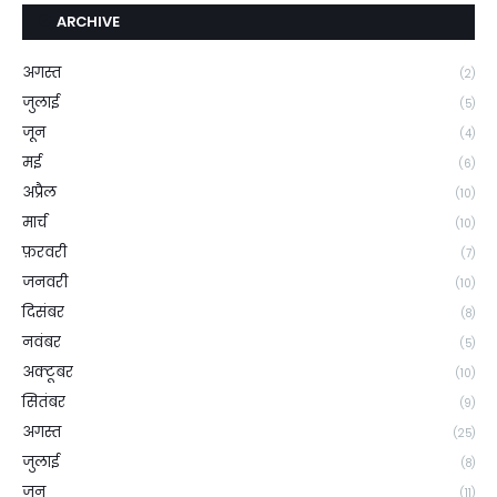
ARCHIVE
अगस्त
(2)
जुलाई
(5)
जून
(4)
मई
(6)
अप्रैल
(10)
मार्च
(10)
फ़रवरी
(7)
जनवरी
(10)
दिसंबर
(8)
नवंबर
(5)
अक्टूबर
(10)
सितंबर
(9)
अगस्त
(25)
जुलाई
(8)
जून
(11)