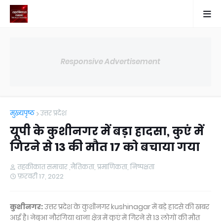
Responsive Advertisement
मुख्यपृष्ठ
उत्तर प्रदेश
यूपी के कुशीनगर में बड़ा हादसा, कुएं में
गिरने से 13 की मौत 17 को बचाया गया
तहकीकात समाचार ,नैतिकता, प्रमाणिकता, निष्पक्षता
फ़रवरी 17, 2022
कुशीनगर:
उत्तर प्रदेश के कुशीनगर kushinagar में बड़े हादसे की खबर
आई है। नेबुआ नौरंगिया थाना क्षेत्र में कुएं में गिरने से 13 लोगों की मौत