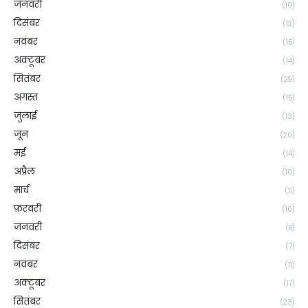
जनवरी
(10)
दिसंबर
(12)
नवंबर
(15)
अक्टूबर
(14)
सितंबर
(29)
अगस्त
(15)
जुलाई
(13)
जून
(20)
मई
(14)
अप्रैल
(10)
मार्च
(11)
फ़रवरी
(10)
जनवरी
(8)
दिसंबर
(7)
नवंबर
(11)
अक्टूबर
(17)
सितंबर
(23)