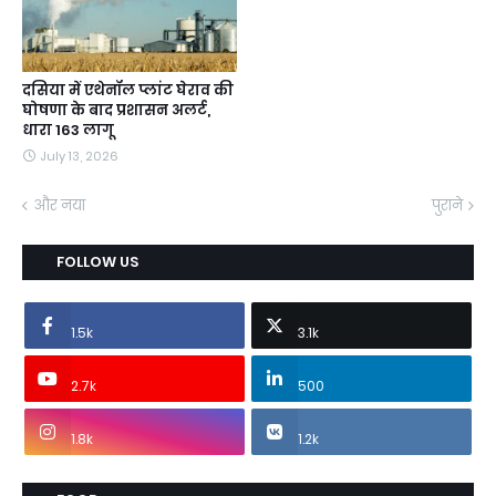
दसिया में एथेनॉल प्लांट घेराव की
घोषणा के बाद प्रशासन अलर्ट,
धारा 163 लागू
July 13, 2026
और नया
पुराने
FOLLOW US
1.5k
3.1k
2.7k
500
1.8k
1.2k