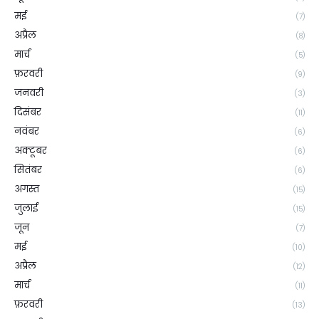
मई
(7)
अप्रैल
(8)
मार्च
(5)
फ़रवरी
(9)
जनवरी
(3)
दिसंबर
(11)
नवंबर
(6)
अक्टूबर
(6)
सितंबर
(6)
अगस्त
(15)
जुलाई
(15)
जून
(7)
मई
(10)
अप्रैल
(12)
मार्च
(11)
फ़रवरी
(13)