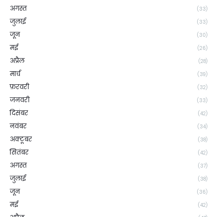
अगस्त
(33)
जुलाई
(33)
जून
(30)
मई
(26)
अप्रैल
(28)
मार्च
(39)
फ़रवरी
(32)
जनवरी
(33)
दिसंबर
(42)
नवंबर
(34)
अक्टूबर
(38)
सितंबर
(42)
अगस्त
(37)
जुलाई
(38)
जून
(36)
मई
(42)