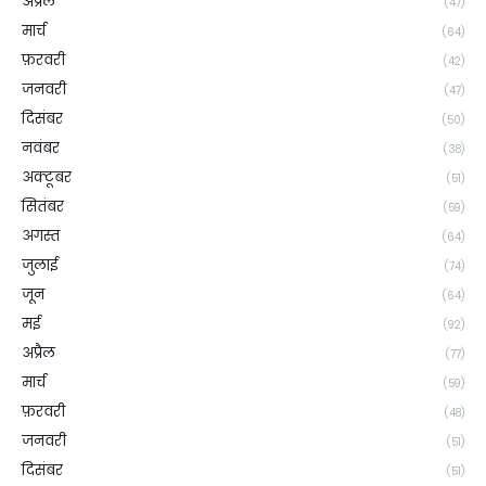
अप्रैल
(47)
मार्च
(64)
फ़रवरी
(42)
जनवरी
(47)
दिसंबर
(50)
नवंबर
(38)
अक्टूबर
(51)
सितंबर
(59)
अगस्त
(64)
जुलाई
(74)
जून
(64)
मई
(92)
अप्रैल
(77)
मार्च
(59)
फ़रवरी
(48)
जनवरी
(51)
दिसंबर
(51)