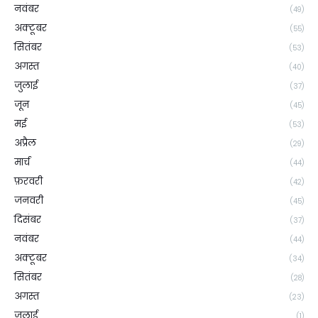
नवंबर
(49)
अक्टूबर
(55)
सितंबर
(53)
अगस्त
(40)
जुलाई
(37)
जून
(45)
मई
(53)
अप्रैल
(29)
मार्च
(44)
फ़रवरी
(42)
जनवरी
(45)
दिसंबर
(37)
नवंबर
(44)
अक्टूबर
(34)
सितंबर
(28)
अगस्त
(23)
जुलाई
(1)