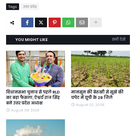
Tags
उत्तर प्रदेश
YOU MIGHT LIKE
सभी देखें
विधानसभा चुनाव से पहले RLD
मानसून की बेरुखी से सूखे की
का बड़ा फैसला, ऐश्वर्य राज सिंह
चपेट में यूपी के 28 जिले
बने उत्तर प्रदेश अध्यक्ष
August 02, 2026
August 08, 2026