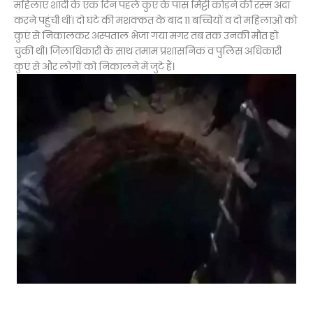
महिलाएं शादी के एक दिन पहले कुएं के पास मिट्टी कोड़ने की रस्म अदा
करने पहुंची थीं। दो घंटे की मशक्कत के बाद 11 बच्चियों व दो महिलाओं को
कुएं से निकालकर अस्पताल भेजा गया मगर तब तक उनकी मौत हो
चुकी थी। जिलाधिकारी के साथ तमाम प्रशासनिक व पुलिस अधिकारी
कुएं से और लोगों को निकालने में जुटे हैं।