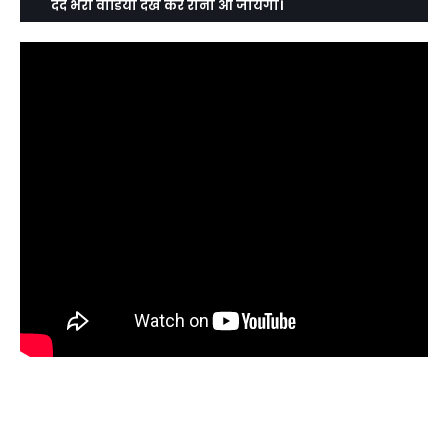
दर्द भरा वीडियो देख कर रोना आ जायेगा।