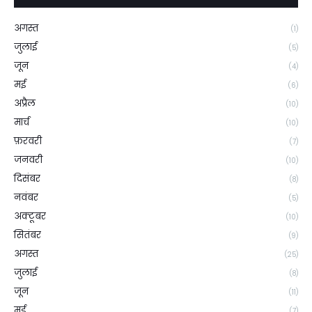
अगस्त
(1)
जुलाई
(5)
जून
(4)
मई
(6)
अप्रैल
(10)
मार्च
(10)
फ़रवरी
(7)
जनवरी
(10)
दिसंबर
(8)
नवंबर
(5)
अक्टूबर
(10)
सितंबर
(9)
अगस्त
(25)
जुलाई
(8)
जून
(11)
मई
(7)