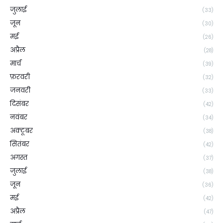
जुलाई
(33)
जून
(30)
मई
(26)
अप्रैल
(28)
मार्च
(39)
फ़रवरी
(32)
जनवरी
(33)
दिसंबर
(42)
नवंबर
(34)
अक्टूबर
(38)
सितंबर
(42)
अगस्त
(37)
जुलाई
(38)
जून
(36)
मई
(42)
अप्रैल
(47)