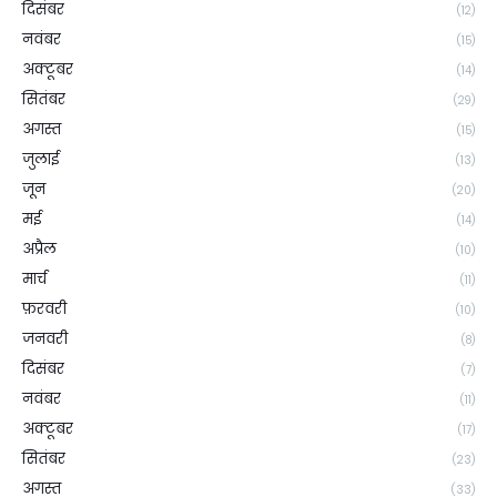
दिसंबर
(12)
नवंबर
(15)
अक्टूबर
(14)
सितंबर
(29)
अगस्त
(15)
जुलाई
(13)
जून
(20)
मई
(14)
अप्रैल
(10)
मार्च
(11)
फ़रवरी
(10)
जनवरी
(8)
दिसंबर
(7)
नवंबर
(11)
अक्टूबर
(17)
सितंबर
(23)
अगस्त
(33)