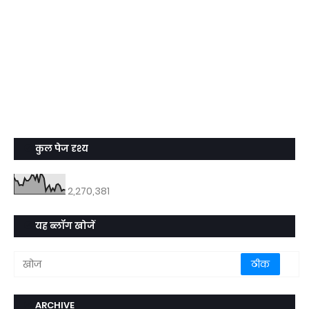
कुल पेज दृश्य
2,270,381
यह ब्लॉग खोजें
ARCHIVE