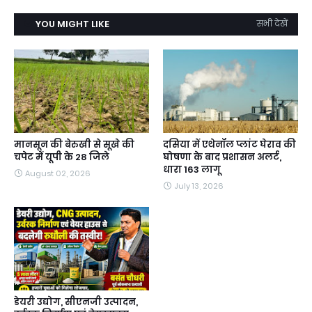
YOU MIGHT LIKE
सभी देखें
मानसून की बेरुखी से सूखे की
दसिया में एथेनॉल प्लांट घेराव की
चपेट में यूपी के 28 जिले
घोषणा के बाद प्रशासन अलर्ट,
धारा 163 लागू
August 02, 2026
July 13, 2026
डेयरी उद्योग, सीएनजी उत्पादन,