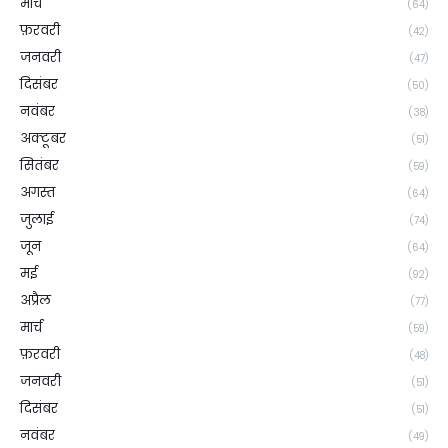
मार्च
(64)
फ़रवरी
(42)
जनवरी
(47)
दिसंबर
(50)
नवंबर
(38)
अक्टूबर
(51)
सितंबर
(59)
अगस्त
(64)
जुलाई
(74)
जून
(64)
मई
(92)
अप्रैल
(77)
मार्च
(59)
फ़रवरी
(48)
जनवरी
(51)
दिसंबर
(51)
नवंबर
(49)