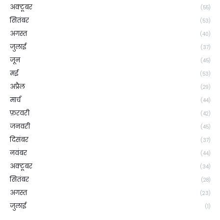
अक्टूबर
(55)
सितंबर
(53)
अगस्त
(40)
जुलाई
(37)
जून
(45)
मई
(53)
अप्रैल
(29)
मार्च
(44)
फ़रवरी
(42)
जनवरी
(45)
दिसंबर
(37)
नवंबर
(44)
अक्टूबर
(34)
सितंबर
(28)
अगस्त
(23)
जुलाई
(1)