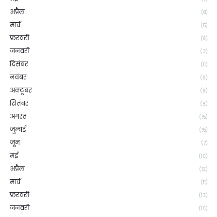
अप्रैल
(8)
मार्च
(5)
फ़रवरी
(9)
जनवरी
(3)
दिसंबर
(11)
नवंबर
(6)
अक्टूबर
(6)
सितंबर
(6)
अगस्त
(15)
जुलाई
(15)
जून
(7)
मई
(10)
अप्रैल
(12)
मार्च
(11)
फ़रवरी
(13)
जनवरी
(10)