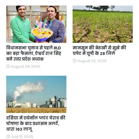
विधानसभा चुनाव से पहले RLD
मानसून की बेरुखी से सूखे की
का बड़ा फैसला, ऐश्वर्य राज सिंह
चपेट में यूपी के 28 जिले
बने उत्तर प्रदेश अध्यक्ष
August 02, 2026
August 08, 2026
दसिया में एथेनॉल प्लांट घेराव की
घोषणा के बाद प्रशासन अलर्ट,
धारा 163 लागू
July 13, 2026