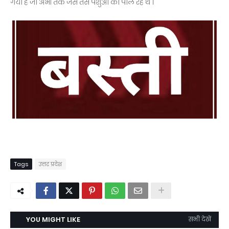
गया है जो अभी तक जैसे तैसे पशुओं को पाल रहे थे ।
Tags
उत्तर प्रदेश
YOU MIGHT LIKE
सभी देखें