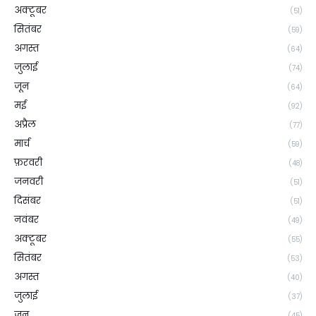
अक्टूबर
(51)
सितंबर
(59)
अगस्त
(64)
जुलाई
(74)
जून
(64)
मई
(92)
अप्रैल
(77)
मार्च
(59)
फ़रवरी
(48)
जनवरी
(51)
दिसंबर
(51)
नवंबर
(49)
अक्टूबर
(55)
सितंबर
(53)
अगस्त
(40)
जुलाई
(37)
जून
(45)