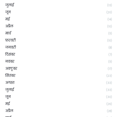
जुलाई
(13)
जून
(20)
मई
(14)
अप्रैल
(10)
मार्च
(11)
फ़रवरी
(10)
जनवरी
(8)
दिसंबर
(7)
नवंबर
(11)
अक्टूबर
(17)
सितंबर
(23)
अगस्त
(33)
जुलाई
(33)
जून
(30)
मई
(26)
अप्रैल
(28)