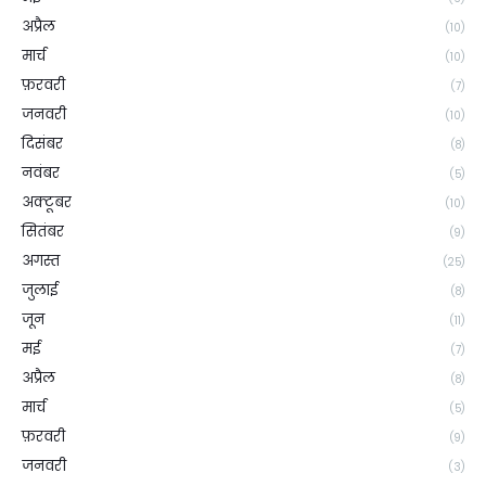
अप्रैल
(10)
मार्च
(10)
फ़रवरी
(7)
जनवरी
(10)
दिसंबर
(8)
नवंबर
(5)
अक्टूबर
(10)
सितंबर
(9)
अगस्त
(25)
जुलाई
(8)
जून
(11)
मई
(7)
अप्रैल
(8)
मार्च
(5)
फ़रवरी
(9)
जनवरी
(3)