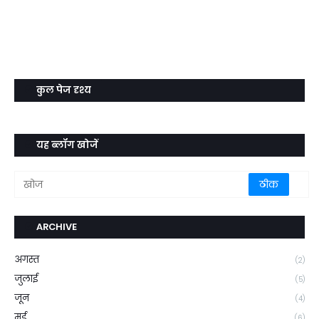
कुल पेज दृश्य
यह ब्लॉग खोजें
ARCHIVE
अगस्त
(2)
जुलाई
(5)
जून
(4)
मई
(6)