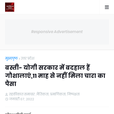
Responsive Advertisement
मुख्यपृष्ठ
उत्तर प्रदेश
बस्ती- योगी सरकार में बदहाल हैं
गौशालाएं,11 माह से नहीं मिला चारा का
पैसा
तहकीकात समाचार ,नैतिकता, प्रमाणिकता, निष्पक्षता
जनवरी 07, 2022