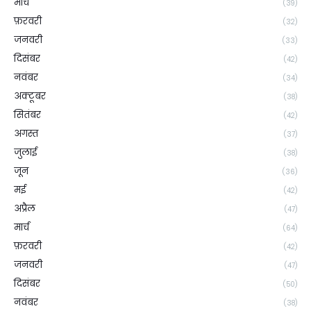
मार्च
(39)
फ़रवरी
(32)
जनवरी
(33)
दिसंबर
(42)
नवंबर
(34)
अक्टूबर
(38)
सितंबर
(42)
अगस्त
(37)
जुलाई
(38)
जून
(36)
मई
(42)
अप्रैल
(47)
मार्च
(64)
फ़रवरी
(42)
जनवरी
(47)
दिसंबर
(50)
नवंबर
(38)