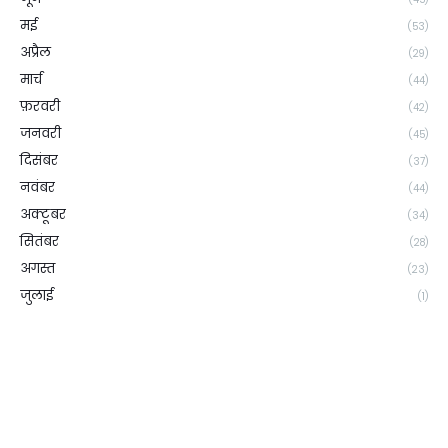
मई
(53)
अप्रैल
(29)
मार्च
(44)
फ़रवरी
(42)
जनवरी
(45)
दिसंबर
(37)
नवंबर
(44)
अक्टूबर
(34)
सितंबर
(28)
अगस्त
(23)
जुलाई
(1)