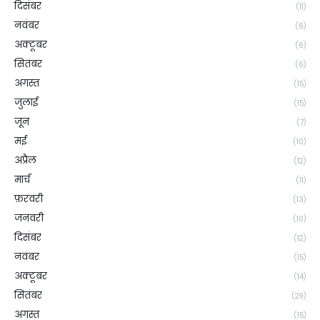
दिसंबर
(11)
नवंबर
(6)
अक्टूबर
(6)
सितंबर
(6)
अगस्त
(15)
जुलाई
(15)
जून
(7)
मई
(10)
अप्रैल
(12)
मार्च
(11)
फ़रवरी
(13)
जनवरी
(10)
दिसंबर
(12)
नवंबर
(15)
अक्टूबर
(14)
सितंबर
(29)
अगस्त
(15)