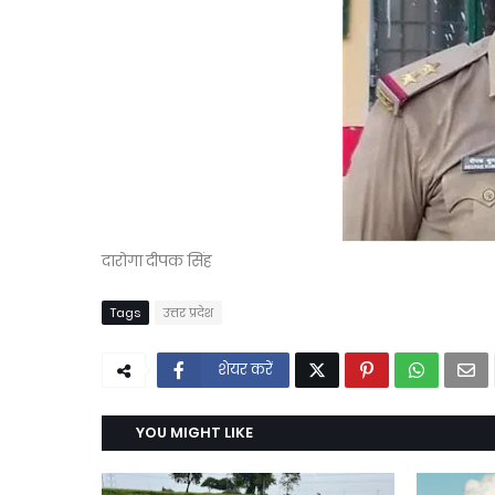
दारोगा दीपक सिंह
Tags
उत्तर प्रदेश
शेयर करें
YOU MIGHT LIKE