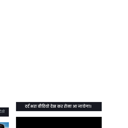
दर्द भरा वीडियो देख कर रोना आ जायेगा।
ेखें