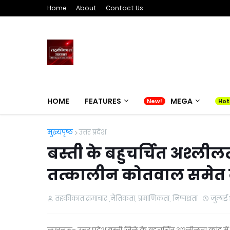
Home
About
Contact Us
HOME
FEATURES
MEGA
मुख्यपृष्ठ
उत्तर प्रदेश
बस्ती के बहुचर्चित अश्लीलत
तत्कालीन कोतवाल समेत 
तहकीकात समाचार ,नैतिकता, प्रमाणिकता, निष्पक्षता
जुलाई 