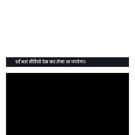
दर्द भरा वीडियो देख कर रोना आ जायेगा।