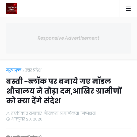
Responsive Advertisement
मुख्यपृष्ठ
उत्तर प्रदेश
बस्ती -ब्लॉक पर बनाये गए मॉडल
शौचालय ने तोड़ा दम,आखिर ग्रामीणों
को क्या देंगे संदेश
तहकीकात समाचार ,नैतिकता, प्रमाणिकता, निष्पक्षता
अक्टूबर 20, 2020