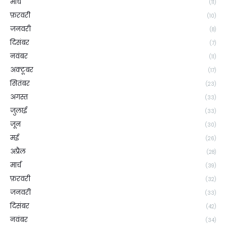
मार्च
(11)
फ़रवरी
(10)
जनवरी
(8)
दिसंबर
(7)
नवंबर
(11)
अक्टूबर
(17)
सितंबर
(23)
अगस्त
(33)
जुलाई
(33)
जून
(30)
मई
(26)
अप्रैल
(28)
मार्च
(39)
फ़रवरी
(32)
जनवरी
(33)
दिसंबर
(42)
नवंबर
(34)