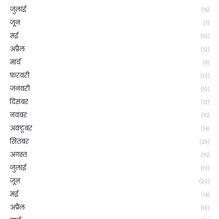
जुलाई
(15)
जून
(7)
मई
(10)
अप्रैल
(12)
मार्च
(11)
फ़रवरी
(13)
जनवरी
(10)
दिसंबर
(12)
नवंबर
(15)
अक्टूबर
(14)
सितंबर
(29)
अगस्त
(15)
जुलाई
(13)
जून
(20)
मई
(14)
अप्रैल
(10)