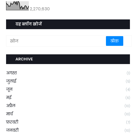
2,270,630
यह ब्लॉग खोजें
ARCHIVE
अगस्त
(1)
जुलाई
(5)
जून
(4)
मई
(6)
अप्रैल
(10)
मार्च
(10)
फ़रवरी
(7)
जनवरी
(10)