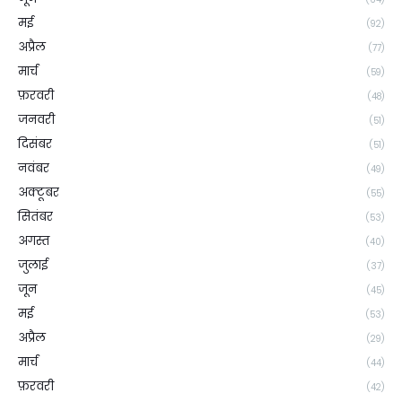
मई
(92)
अप्रैल
(77)
मार्च
(59)
फ़रवरी
(48)
जनवरी
(51)
दिसंबर
(51)
नवंबर
(49)
अक्टूबर
(55)
सितंबर
(53)
अगस्त
(40)
जुलाई
(37)
जून
(45)
मई
(53)
अप्रैल
(29)
मार्च
(44)
फ़रवरी
(42)