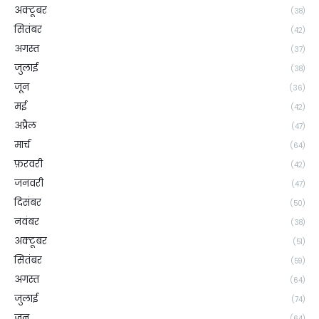
अक्टूबर
(38)
सितंबर
(42)
अगस्त
(37)
जुलाई
(38)
जून
(36)
मई
(42)
अप्रैल
(47)
मार्च
(64)
फ़रवरी
(42)
जनवरी
(47)
दिसंबर
(50)
नवंबर
(38)
अक्टूबर
(51)
सितंबर
(59)
अगस्त
(64)
जुलाई
(74)
जून
(64)