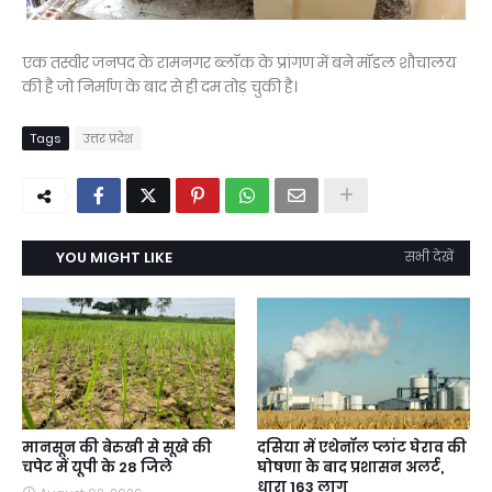
एक तस्वीर जनपद के रामनगर ब्लॉक के प्रांगण में बने मॉडल शौचालय
की है जो निर्माण के बाद से ही दम तोड़ चुकी है।
Tags
उत्तर प्रदेश
YOU MIGHT LIKE
सभी देखें
मानसून की बेरुखी से सूखे की
दसिया में एथेनॉल प्लांट घेराव की
चपेट में यूपी के 28 जिले
घोषणा के बाद प्रशासन अलर्ट,
धारा 163 लागू