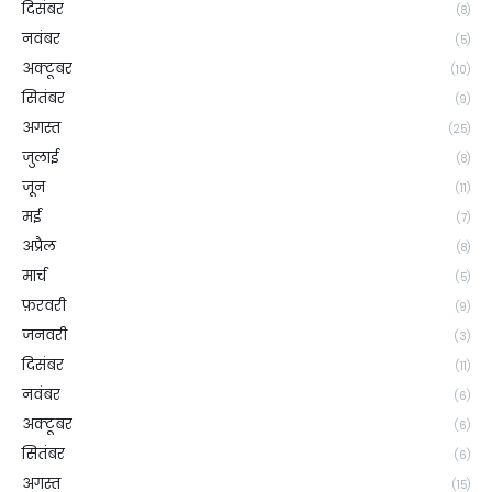
दिसंबर
(8)
नवंबर
(5)
अक्टूबर
(10)
सितंबर
(9)
अगस्त
(25)
जुलाई
(8)
जून
(11)
मई
(7)
अप्रैल
(8)
मार्च
(5)
फ़रवरी
(9)
जनवरी
(3)
दिसंबर
(11)
नवंबर
(6)
अक्टूबर
(6)
सितंबर
(6)
अगस्त
(15)