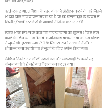
विश्वपति वर्मा(सौरभ)
बस्ती-स्वच्छ भारत मिशन के तहत गांव को ओडीएफ करने के चाहे जितने
भी दावे किए जाए लेकिन सच तो यह है कि यह योजना झूठ के कलम से
लिखी हुई फर्जी दस्तावेजों के आंकड़ों में सिमट कर रह गई है।
स्वच्छ भारत मिशन के तहत जहां गांव के लोगों को खुले में शौच से मुक्त
करने के लिए व्यापक पैमाने पर अभियान चलाया गया वहीं इस योजना
से जुड़ने और इसका लाभ लेने के लिए सरकारी संस्थाओं में मॉडल
शौचालय बना कर योजना से जुड़ने के लिए अपील किया गया।
लेकिन जिम्मेदार जनों की उदासीनता और लापरवाही के चलते यह
योजना गांवों में ही नही मात्र दिखावा बनकर रह गया ।