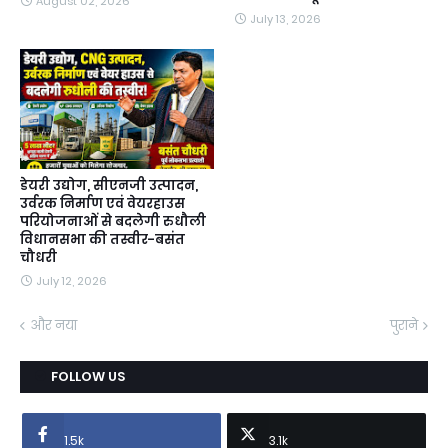
August 02, 2026
July 13, 2026
डेयरी उद्योग, सीएनजी उत्पादन,
उर्वरक निर्माण एवं वेयरहाउस
परियोजनाओं से बदलेगी रुधौली
विधानसभा की तस्वीर-बसंत
चौधरी
July 12, 2026
और नया
पुराने
FOLLOW US
1.5k
3.1k