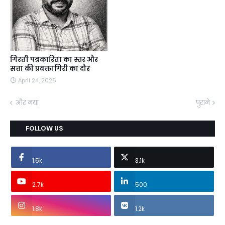
गिरती पत्रकारिता का स्तर और
सत्ता की प्रवक्तागिरी का दौर
April 24, 2026
और नया
पुराने
FOLLOW US
1.5k
3.1k
2.7k
500
1.8k
1.2k