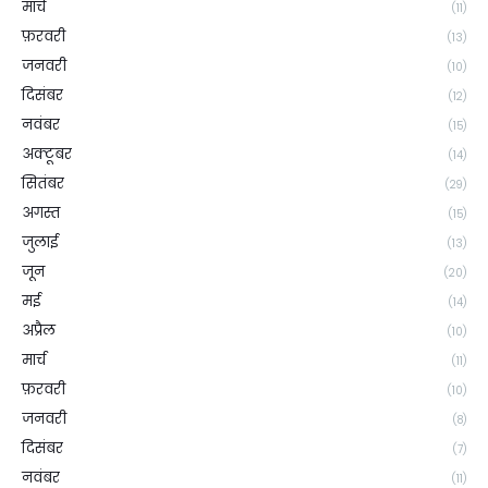
मार्च
(11)
फ़रवरी
(13)
जनवरी
(10)
दिसंबर
(12)
नवंबर
(15)
अक्टूबर
(14)
सितंबर
(29)
अगस्त
(15)
जुलाई
(13)
जून
(20)
मई
(14)
अप्रैल
(10)
मार्च
(11)
फ़रवरी
(10)
जनवरी
(8)
दिसंबर
(7)
नवंबर
(11)