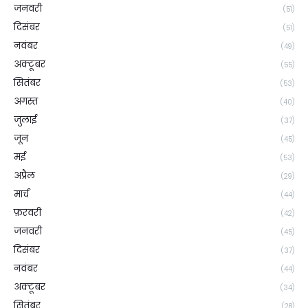
जनवरी
(51)
दिसंबर
(51)
नवंबर
(49)
अक्टूबर
(55)
सितंबर
(53)
अगस्त
(40)
जुलाई
(37)
जून
(45)
मई
(53)
अप्रैल
(29)
मार्च
(44)
फ़रवरी
(42)
जनवरी
(45)
दिसंबर
(37)
नवंबर
(44)
अक्टूबर
(34)
सितंबर
(28)