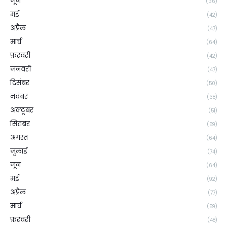
जून
(36)
मई
(42)
अप्रैल
(47)
मार्च
(64)
फ़रवरी
(42)
जनवरी
(47)
दिसंबर
(50)
नवंबर
(38)
अक्टूबर
(51)
सितंबर
(59)
अगस्त
(64)
जुलाई
(74)
जून
(64)
मई
(92)
अप्रैल
(77)
मार्च
(59)
फ़रवरी
(48)