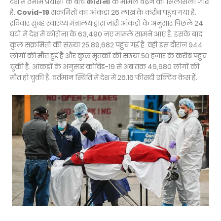
देश में तमाम प्रयासों के बीच
कोरोना
के मामले बढ़ने का सिलसिला जारी
है.
Covid-19
संक्रमितों का आंकड़ा 26 लाख के करीब पहुंच गया है.
रविवार सुबह स्वास्थ्य मंत्रालय द्वारा जारी आंकड़ों के अनुसार पिछले 24
घंटों में देश में कोरोना के 63,490 नए मामले सामने आए हैं. इसके बाद
कुल संक्रमितों की संख्या 25,89,682 पहुंच गई है. वहीं इस दौरान 944
लोगों की मौत हुई है और कुल मृतकों की संख्या 50 हजार के करीब पहुंच
चुकी है. आंकड़ों के अनुसार कोविड-19 से अब तक 49,980 लोगों की
मौत हो चुकी है. वर्तमान स्थिति में देश में 26.16 फीसदी एक्टिव केस हैं.