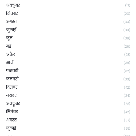
अक्टूबर
(17)
सितंबर
(23)
अगस्त
(33)
जुलाई
(33)
जून
(30)
मई
(26)
अप्रैल
(28)
मार्च
(39)
फ़रवरी
(32)
जनवरी
(33)
दिसंबर
(42)
नवंबर
(34)
अक्टूबर
(38)
सितंबर
(42)
अगस्त
(37)
जुलाई
(38)