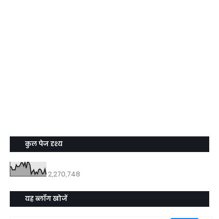
कुल पेज दृश्य
2,270,748
यह ब्लॉग खोजें