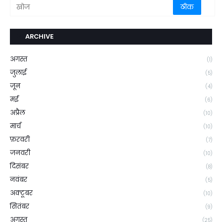
ARCHIVE
अगस्त
(1)
जुलाई
(5)
जून
(4)
मई
(6)
अप्रैल
(10)
मार्च
(10)
फ़रवरी
(7)
जनवरी
(10)
दिसंबर
(8)
नवंबर
(5)
अक्टूबर
(10)
सितंबर
(9)
अगस्त
(25)