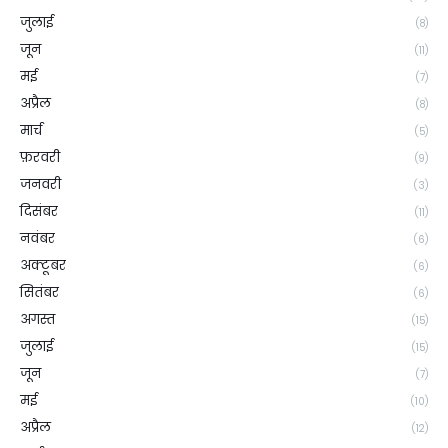
जुलाई
(8)
जून
(11)
मई
(7)
अप्रैल
(8)
मार्च
(5)
फ़रवरी
(9)
जनवरी
(3)
दिसंबर
(11)
नवंबर
(6)
अक्टूबर
(6)
सितंबर
(6)
अगस्त
(15)
जुलाई
(15)
जून
(7)
मई
(10)
अप्रैल
(12)