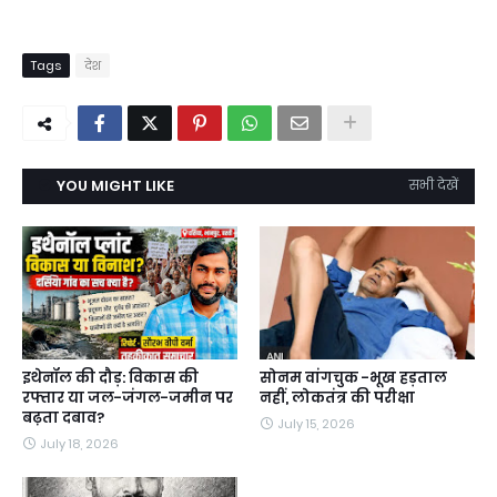
Tags
देश
YOU MIGHT LIKE
सभी देखें
इथेनॉल की दौड़: विकास की
सोनम वांगचुक -भूख हड़ताल
रफ्तार या जल-जंगल-जमीन पर
नहीं, लोकतंत्र की परीक्षा
बढ़ता दबाव?
July 15, 2026
July 18, 2026