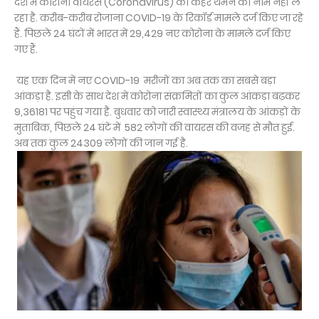
देश में कोरोना वायरस (Coronavirus) का कहर थमने का नाम नहीं ले
रहा है. करीब-करीब रोजाना COVID-19 के रिकॉर्ड मामले दर्ज किए जा रहे
हैं. पिछले 24 घंटों में भारत में 29,429 नए कोरोना के मामले दर्ज किए
गए हैं.
यह एक दिन में नए COVID-19 मरीजों का अब तक का सबसे बड़ा
आंकड़ा है. इसी के साथ देश में कोरोना संक्रमितों का कुल आंकड़ा बढ़कर
9,36181 पर पहुंच गया है. बुधवार को जारी स्वास्थ्य मंत्रालय के आंकड़ों के
मुताबिक, पिछले 24 घंटे में 582 लोगों की वायरस की वजह से मौत हुई.
अब तक कुल 24309 लोगों की जान गई है.