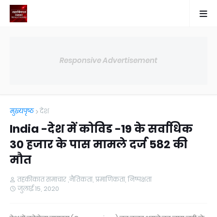
Responsive Advertisement
मुख्यपृष्ठ
देश
India -देश में कोविड -19 के सर्वाधिक
30 हजार के पास मामले दर्ज 582 की
मौत
तहकीकात समाचार ,नैतिकता, प्रमाणिकता, निष्पक्षता
जुलाई 15, 2020