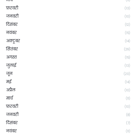
(11)
फ़रवरी
(13)
जनवरी
(10)
दिसंबर
(12)
नवंबर
(15)
अक्टूबर
(14)
सितंबर
(29)
अगस्त
(15)
जुलाई
(13)
जून
(20)
मई
(14)
अप्रैल
(10)
मार्च
(11)
फ़रवरी
(10)
जनवरी
(8)
दिसंबर
(7)
नवंबर
(11)