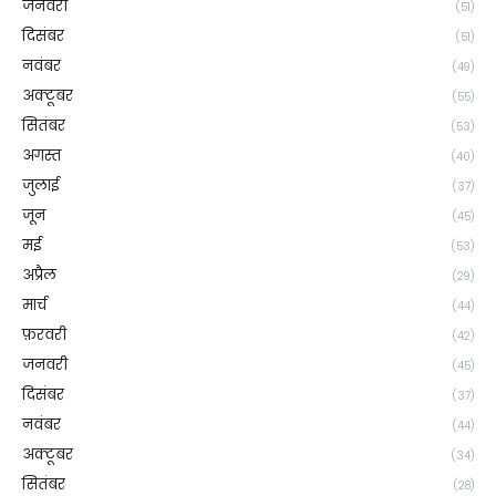
जनवरी
(51)
दिसंबर
(51)
नवंबर
(49)
अक्टूबर
(55)
सितंबर
(53)
अगस्त
(40)
जुलाई
(37)
जून
(45)
मई
(53)
अप्रैल
(29)
मार्च
(44)
फ़रवरी
(42)
जनवरी
(45)
दिसंबर
(37)
नवंबर
(44)
अक्टूबर
(34)
सितंबर
(28)