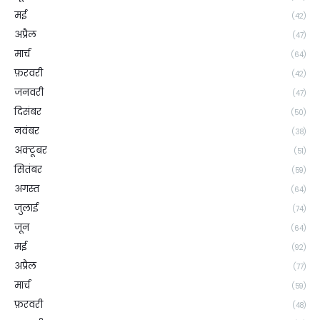
मई
(42)
अप्रैल
(47)
मार्च
(64)
फ़रवरी
(42)
जनवरी
(47)
दिसंबर
(50)
नवंबर
(38)
अक्टूबर
(51)
सितंबर
(59)
अगस्त
(64)
जुलाई
(74)
जून
(64)
मई
(92)
अप्रैल
(77)
मार्च
(59)
फ़रवरी
(48)