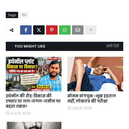
Tags
देश
YOU MIGHT LIKE
सभी देखें
इथेनॉल की दौड़: विकास की
सोनम वांगचुक -भूख हड़ताल
रफ्तार या जल-जंगल-जमीन पर
नहीं, लोकतंत्र की परीक्षा
बढ़ता दबाव?
July 15, 2026
July 18, 2026