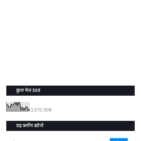
कुल पेज दृश्य
2,270,308
यह ब्लॉग खोजें