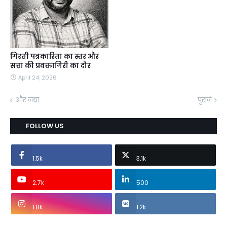
गिरती पत्रकारिता का स्तर और
सत्ता की प्रवक्तागिरी का दौर
April 24, 2026
और नया
पुराने
FOLLOW US
1.5k
3.1k
2.7k
500
1.8k
1.2k