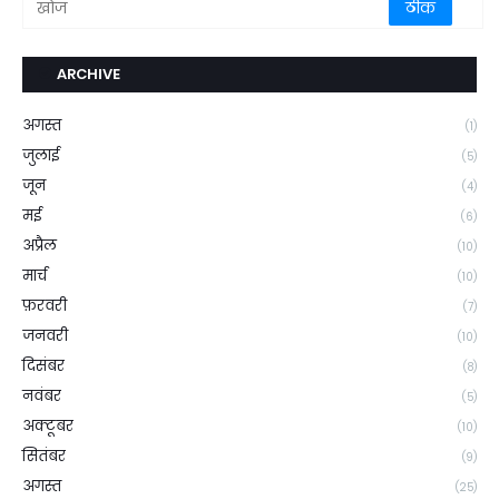
ARCHIVE
अगस्त
(1)
जुलाई
(5)
जून
(4)
मई
(6)
अप्रैल
(10)
मार्च
(10)
फ़रवरी
(7)
जनवरी
(10)
दिसंबर
(8)
नवंबर
(5)
अक्टूबर
(10)
सितंबर
(9)
अगस्त
(25)