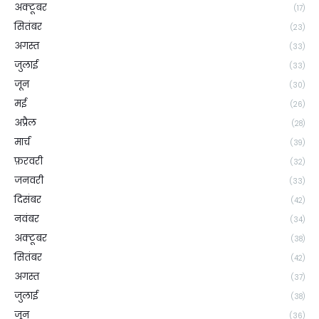
अक्टूबर
(17)
सितंबर
(23)
अगस्त
(33)
जुलाई
(33)
जून
(30)
मई
(26)
अप्रैल
(28)
मार्च
(39)
फ़रवरी
(32)
जनवरी
(33)
दिसंबर
(42)
नवंबर
(34)
अक्टूबर
(38)
सितंबर
(42)
अगस्त
(37)
जुलाई
(38)
जून
(36)