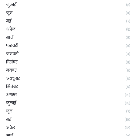
जुलाई
(8)
जून
(11)
मई
(7)
अप्रैल
(8)
मार्च
(5)
फ़रवरी
(9)
जनवरी
(3)
दिसंबर
(11)
नवंबर
(6)
अक्टूबर
(6)
सितंबर
(6)
अगस्त
(15)
जुलाई
(15)
जून
(7)
मई
(10)
अप्रैल
(12)
मार्च