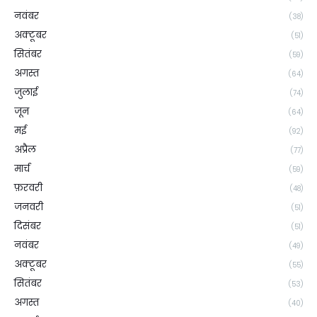
नवंबर
(38)
अक्टूबर
(51)
सितंबर
(59)
अगस्त
(64)
जुलाई
(74)
जून
(64)
मई
(92)
अप्रैल
(77)
मार्च
(59)
फ़रवरी
(48)
जनवरी
(51)
दिसंबर
(51)
नवंबर
(49)
अक्टूबर
(55)
सितंबर
(53)
अगस्त
(40)