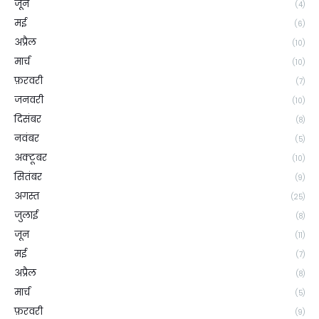
जून
(4)
मई
(6)
अप्रैल
(10)
मार्च
(10)
फ़रवरी
(7)
जनवरी
(10)
दिसंबर
(8)
नवंबर
(5)
अक्टूबर
(10)
सितंबर
(9)
अगस्त
(25)
जुलाई
(8)
जून
(11)
मई
(7)
अप्रैल
(8)
मार्च
(5)
फ़रवरी
(9)