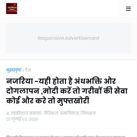
Responsive Advertisement
मुख्यपृष्ठ
देश
नजरिया -यही होता है अंधभक्ति और
दोगलापन ,मोदी करें तो गरीबों की सेवा
कोई और करे तो मुफ्तखोरी
तहकीकात समाचार ,नैतिकता, प्रमाणिकता, निष्पक्षता
जुलाई 02, 2020