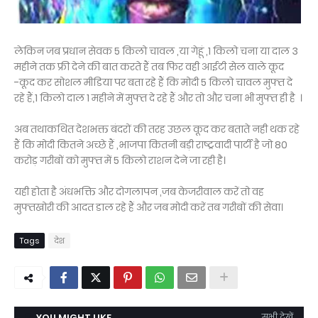
लेकिन जब प्रधान सेवक 5 किलो चावल ,या गेहूं ,1 किलो चना या दाल 3
महीने तक फ्री देने की बात करते हैं तब फिर वही आईटी सेल वाले कूद
-कूद कर सोशल मीडिया पर बता रहे हैं कि मोदी 5 किलो चावल मुफ्त दे
रहे हैं,1 किलो दाल 1 महीने में मुफ्त दे रहे हैं और तो और चना भी मुफ्त ही है ।
अब तथाकथित देशभक्त बंदरों की तरह उछल कूद कर बताते नही थक रहे
हैं कि मोदी कितने अच्छे हैं ,भाजपा कितनी बड़ी राष्ट्रवादी पार्टी है जो 80
करोड़ गरीबों को मुफ्त में 5 किलो राशन देने जा रही है।
यही होता है अंधभक्ति और दोगलापन ,जब केजरीवाल करें तो वह
मुफ्तखोरी की आदत डाल रहे हैं और जब मोदी करें तब गरीबों की सेवा।
Tags
देश
YOU MIGHT LIKE
सभी देखें