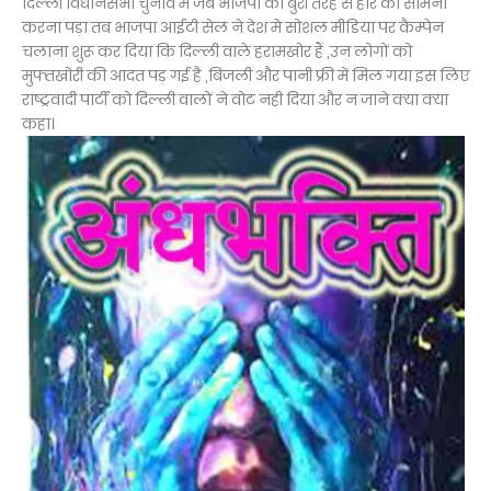
दिल्ली विधानसभा चुनाव में जब भाजपा को बुरी तरह से हार का सामना
करना पड़ा तब भाजपा आईटी सेल ने देश मे सोशल मीडिया पर कैम्पेन
चलाना शुरू कर दिया कि दिल्ली वाले हरामखोर हैं ,उन लोगों को
मुफ्तखोरी की आदत पड़ गई है ,बिजली और पानी फ्री में मिल गया इस लिए
राष्ट्रवादी पार्टी को दिल्ली वालों ने वोट नही दिया और न जाने क्या क्या
कहा।