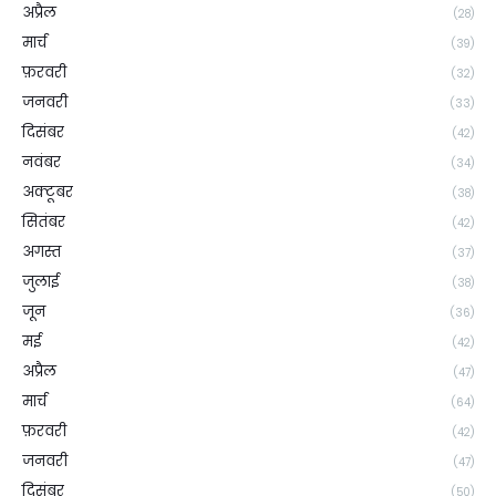
अप्रैल
(28)
मार्च
(39)
फ़रवरी
(32)
जनवरी
(33)
दिसंबर
(42)
नवंबर
(34)
अक्टूबर
(38)
सितंबर
(42)
अगस्त
(37)
जुलाई
(38)
जून
(36)
मई
(42)
अप्रैल
(47)
मार्च
(64)
फ़रवरी
(42)
जनवरी
(47)
दिसंबर
(50)