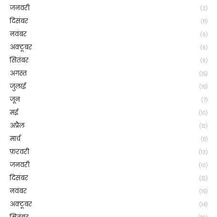
जनवरी
(3)
दिसंबर
(11)
नवंबर
(6)
अक्टूबर
(6)
सितंबर
(6)
अगस्त
(15)
जुलाई
(15)
जून
(7)
मई
(10)
अप्रैल
(12)
मार्च
(11)
फ़रवरी
(13)
जनवरी
(10)
दिसंबर
(12)
नवंबर
(15)
अक्टूबर
(14)