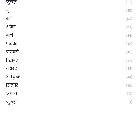
जुलाई
(37)
जून
(45)
मई
(53)
अप्रैल
(29)
मार्च
(44)
फ़रवरी
(42)
जनवरी
(45)
दिसंबर
(37)
नवंबर
(44)
अक्टूबर
(34)
सितंबर
(28)
अगस्त
(23)
जुलाई
(1)