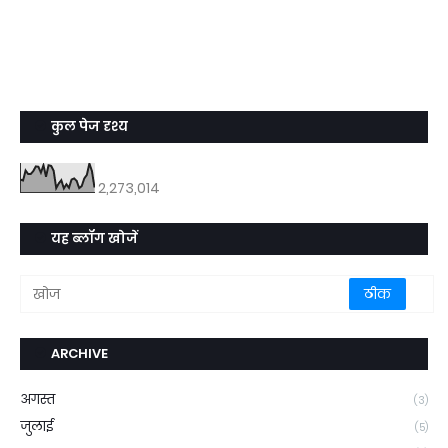
कुल पेज दृश्य
2,273,014
यह ब्लॉग खोजें
ARCHIVE
अगस्त
(3)
जुलाई
(5)