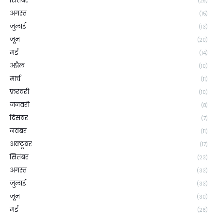
सितंबर
(29)
अगस्त
(15)
जुलाई
(13)
जून
(20)
मई
(14)
अप्रैल
(10)
मार्च
(11)
फ़रवरी
(10)
जनवरी
(8)
दिसंबर
(7)
नवंबर
(11)
अक्टूबर
(17)
सितंबर
(23)
अगस्त
(33)
जुलाई
(33)
जून
(30)
मई
(26)