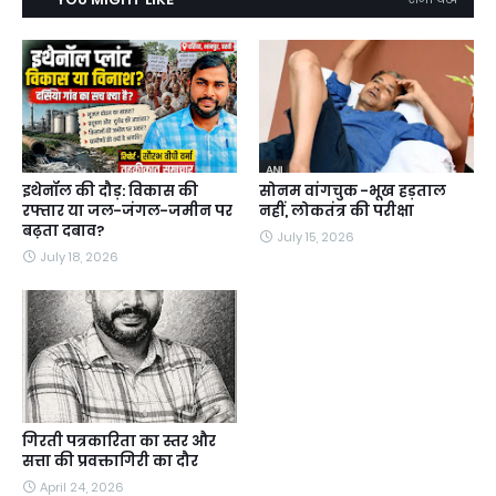
इथेनॉल की दौड़: विकास की
सोनम वांगचुक -भूख हड़ताल
रफ्तार या जल-जंगल-जमीन पर
नहीं, लोकतंत्र की परीक्षा
बढ़ता दबाव?
July 15, 2026
July 18, 2026
गिरती पत्रकारिता का स्तर और
सत्ता की प्रवक्तागिरी का दौर
April 24, 2026